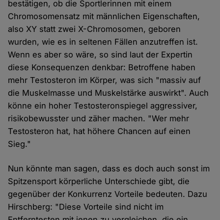
bestätigen, ob die Sportlerinnen mit einem
Chromosomensatz mit männlichen Eigenschaften,
also XY statt zwei X-Chromosomen, geboren
wurden, wie es in seltenen Fällen anzutreffen ist.
Wenn es aber so wäre, so sind laut der Expertin
diese Konsequenzen denkbar: Betroffene haben
mehr Testosteron im Körper, was sich "massiv auf
die Muskelmasse und Muskelstärke auswirkt". Auch
könne ein hoher Testosteronspiegel aggressiver,
risikobewusster und zäher machen. "Wer mehr
Testosteron hat, hat höhere Chancen auf einen
Sieg."
Nun könnte man sagen, dass es doch auch sonst im
Spitzensport körperliche Unterschiede gibt, die
gegenüber der Konkurrenz Vorteile bedeuten. Dazu
Hirschberg: "Diese Vorteile sind nicht im
Entferntesten mit jenen zu vergleichen, die ein