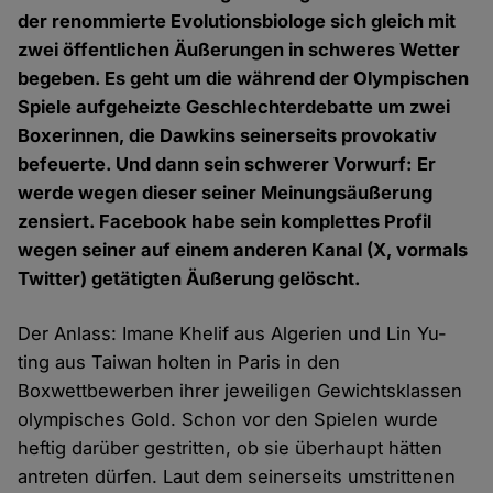
der renommierte Evolutionsbiologe sich gleich mit
zwei öffentlichen Äußerungen in schweres Wetter
begeben. Es geht um die während der Olympischen
Spiele aufgeheizte Geschlechterdebatte um zwei
Boxerinnen, die Dawkins seinerseits provokativ
befeuerte. Und dann sein schwerer Vorwurf: Er
werde wegen dieser seiner Meinungsäußerung
zensiert. Facebook habe sein komplettes Profil
wegen seiner auf einem anderen Kanal (X, vormals
Twitter) getätigten Äußerung gelöscht.
Der Anlass: Imane Khelif aus Algerien und Lin Yu-
ting aus Taiwan holten in Paris in den
Boxwettbewerben ihrer jeweiligen Gewichtsklassen
olympisches Gold. Schon vor den Spielen wurde
heftig darüber gestritten, ob sie überhaupt hätten
antreten dürfen. Laut dem seinerseits umstrittenen