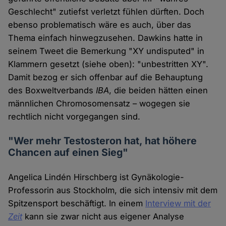
Geschlecht" zutiefst verletzt fühlen dürften. Doch
ebenso problematisch wäre es auch, über das
Thema einfach hinwegzusehen. Dawkins hatte in
seinem Tweet die Bemerkung "XY undisputed" in
Klammern gesetzt (siehe oben): "unbestritten XY".
Damit bezog er sich offenbar auf die Behauptung
des Boxweltverbands
IBA
, die beiden hätten einen
männlichen Chromosomensatz – wogegen sie
rechtlich nicht vorgegangen sind.
"Wer mehr Testosteron hat, hat höhere
Chancen auf einen Sieg"
Angelica Lindén Hirschberg ist Gynäkologie-
Professorin aus Stockholm, die sich intensiv mit dem
Spitzensport beschäftigt. In einem
Interview mit der
Zeit
kann sie zwar nicht aus eigener Analyse