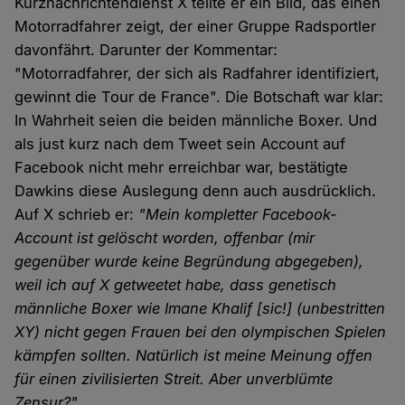
Kurznachrichtendienst X teilte er ein Bild, das einen
Motorradfahrer zeigt, der einer Gruppe Radsportler
davonfährt. Darunter der Kommentar:
"Motorradfahrer, der sich als Radfahrer identifiziert,
gewinnt die Tour de France". Die Botschaft war klar:
In Wahrheit seien die beiden männliche Boxer. Und
als just kurz nach dem Tweet sein Account auf
Facebook nicht mehr erreichbar war, bestätigte
Dawkins diese Auslegung denn auch ausdrücklich.
Auf X schrieb er:
"Mein kompletter Facebook-
Account ist gelöscht worden, offenbar (mir
gegenüber wurde keine Begründung abgegeben),
weil ich auf X getweetet habe, dass genetisch
männliche Boxer wie Imane Khalif [sic!] (unbestritten
XY) nicht gegen Frauen bei den olympischen Spielen
kämpfen sollten. Natürlich ist meine Meinung offen
für einen zivilisierten Streit. Aber unverblümte
Zensur?"