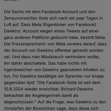
Die Sache mit dem Facebook-Account und den
Zensurvorwürfen löste sich nach ein paar Tagen in
Luft auf. Dass Meta (Eigentümer von Facebook)
Dawkins' Account wegen eines Tweets auf einer
ganz anderen Plattform gelöscht habe, bestritt Meta.
Die Pressesprecherin von Meta verwies darauf, dass
der Account von Dawkins offenbar gehackt worden
sei. Und dass man Missbrauch verhindern wollte,
ihn daher abschaltete. Das habe nichts mit
irgendwelchen von Dawkins geposteten Inhalten zu
tun. Für Dawkins bestätigte ein Sprecher nur knapp
gegenüber
hpd
: "Die Facebook-Seite ist seit dem
10.8.2024 wieder erreichbar. Richard Dawkins
betrachtet die Angelegenheit damit als
abgeschlossen." Auf die Frage, was Dawkins zu den
Vorwürfen der Boxerinnen sage, dass diese sich