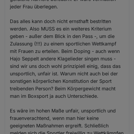
jeder Frau überlegen.
Das alles kann doch nicht ernsthaft bestritten
werden. Also MUSS es ein weiteres Kriterium
geben - außer dem Blick in den Pass -, um die
Zulassung (!!!) zu einem sportlichen Wettkampf
mit Frauen zu erteilen. Beim Doping - auch wenn
Hajo Seppelt andere Klagelieder singen muss -
sind wir uns doch wohl prinzipiell einig, dass das
unsportlich, unfair ist. Warum nicht auch bei der
sonstigen körperlichen Konstitution der Sport
treibenden Person? Beim Körpergewicht macht
man im Boxsport ja auch Unterschiede.
Es wäre im hohen Maße unfair, unsportlich und
frauenverachtend, wenn man hier keine
geeigneten Maßnahmen ergreift. Schließlich
melden sich die Sportler freiwillig zu Wettkämpfen