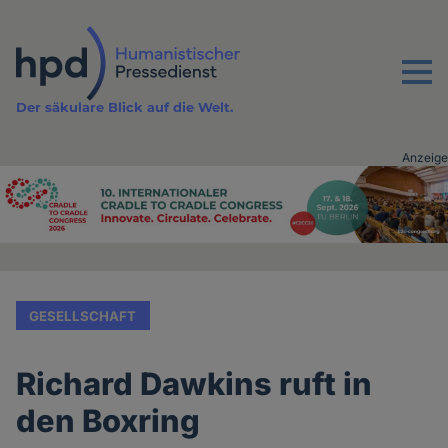
Direkt
zum
Inhalt
Menu
Der säkulare Blick auf die Welt.
Anzeige
Advertising
vor
Inhalt
GESELLSCHAFT
Richard Dawkins ruft in
den Boxring