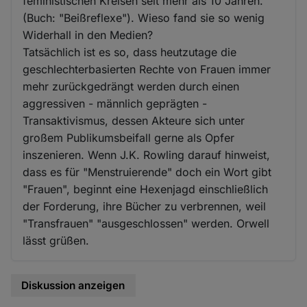
feministischen Kreisen seit mehr als 10 Jahren.
(Buch: "Beißreflexe"). Wieso fand sie so wenig
Widerhall in den Medien?
Tatsächlich ist es so, dass heutzutage die
geschlechterbasierten Rechte von Frauen immer
mehr zurückgedrängt werden durch einen
aggressiven - männlich geprägten -
Transaktivismus, dessen Akteure sich unter
großem Publikumsbeifall gerne als Opfer
inszenieren. Wenn J.K. Rowling darauf hinweist,
dass es für "Menstruierende" doch ein Wort gibt
"Frauen", beginnt eine Hexenjagd einschließlich
der Forderung, ihre Bücher zu verbrennen, weil
"Transfrauen" "ausgeschlossen" werden. Orwell
lässt grüßen.
Diskussion anzeigen