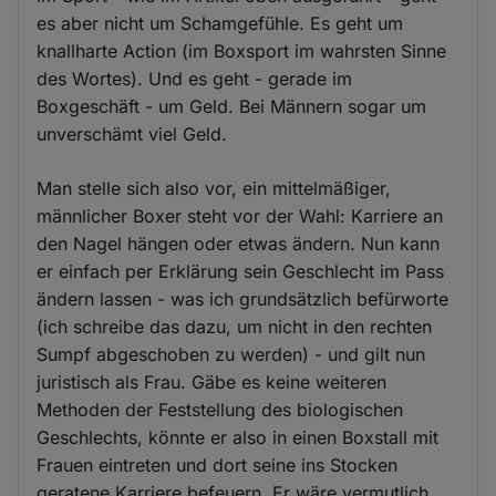
es aber nicht um Schamgefühle. Es geht um
knallharte Action (im Boxsport im wahrsten Sinne
des Wortes). Und es geht - gerade im
Boxgeschäft - um Geld. Bei Männern sogar um
unverschämt viel Geld.
Man stelle sich also vor, ein mittelmäßiger,
männlicher Boxer steht vor der Wahl: Karriere an
den Nagel hängen oder etwas ändern. Nun kann
er einfach per Erklärung sein Geschlecht im Pass
ändern lassen - was ich grundsätzlich befürworte
(ich schreibe das dazu, um nicht in den rechten
Sumpf abgeschoben zu werden) - und gilt nun
juristisch als Frau. Gäbe es keine weiteren
Methoden der Feststellung des biologischen
Geschlechts, könnte er also in einen Boxstall mit
Frauen eintreten und dort seine ins Stocken
geratene Karriere befeuern. Er wäre vermutlich