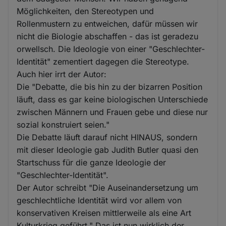
Möglichkeiten, den Stereotypen und
Rollenmustern zu entweichen, dafür müssen wir
nicht die Biologie abschaffen - das ist geradezu
orwellsch. Die Ideologie von einer "Geschlechter-
Identität" zementiert dagegen die Stereotype.
Auch hier irrt der Autor:
Die "Debatte, die bis hin zu der bizarren Position
läuft, dass es gar keine biologischen Unterschiede
zwischen Männern und Frauen gebe und diese nur
sozial konstruiert seien."
Die Debatte läuft darauf nicht HINAUS, sondern
mit dieser Ideologie gab Judith Butler quasi den
Startschuss für die ganze Ideologie der
"Geschlechter-Identität".
Der Autor schreibt "Die Auseinandersetzung um
geschlechtliche Identität wird vor allem von
konservativen Kreisen mittlerweile als eine Art
Kulturkrieg geführt." Das ist nun wirklich der