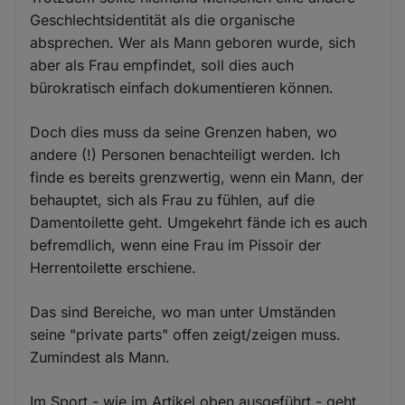
Geschlechtsidentität als die organische
absprechen. Wer als Mann geboren wurde, sich
aber als Frau empfindet, soll dies auch
bürokratisch einfach dokumentieren können.
Doch dies muss da seine Grenzen haben, wo
andere (!) Personen benachteiligt werden. Ich
finde es bereits grenzwertig, wenn ein Mann, der
behauptet, sich als Frau zu fühlen, auf die
Damentoilette geht. Umgekehrt fände ich es auch
befremdlich, wenn eine Frau im Pissoir der
Herrentoilette erschiene.
Das sind Bereiche, wo man unter Umständen
seine "private parts" offen zeigt/zeigen muss.
Zumindest als Mann.
Im Sport - wie im Artikel oben ausgeführt - geht