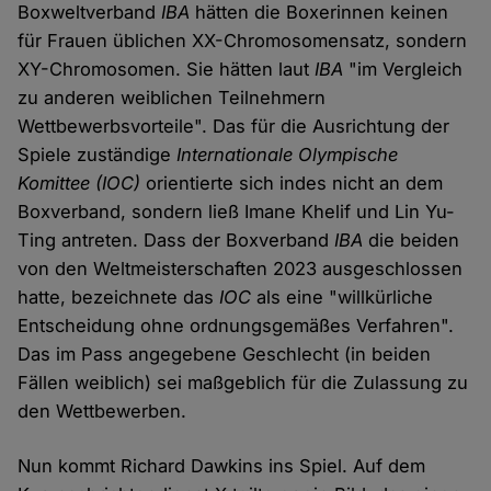
Boxweltverband
IBA
hätten die Boxerinnen keinen
für Frauen üblichen XX-Chromosomensatz, sondern
XY-Chromosomen. Sie hätten laut
IBA
"im Vergleich
zu anderen weiblichen Teilnehmern
Wettbewerbsvorteile". Das für die Ausrichtung der
Spiele zuständige
Internationale Olympische
Komittee (IOC)
orientierte sich indes nicht an dem
Boxverband, sondern ließ Imane Khelif und Lin Yu-
Ting antreten. Dass der Boxverband
IBA
die beiden
von den Weltmeisterschaften 2023 ausgeschlossen
hatte, bezeichnete das
IOC
als eine "willkürliche
Entscheidung ohne ordnungsgemäßes Verfahren".
Das im Pass angegebene Geschlecht (in beiden
Fällen weiblich) sei maßgeblich für die Zulassung zu
den Wettbewerben.
Nun kommt Richard Dawkins ins Spiel. Auf dem