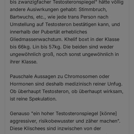
bis zwanzigfacher Testosteronspiegel" hätte völlig
andere Ausiwrkungen gehabt: Stimmbruch,
Bartwuchs, etc., wie jede trans Person nach
Umstellung auf Testosteron bestätigen kann, und
innerhalb der Pubertät erhebliches
Gliedmassenwachstum. Khelif boxt in der Klasse
bis 66kg. Lin bis 57kg. Die beiden sind weder
ungewöhnlich groß, noch sonst ungewöhnlich in
ihrer Klasse.
Pauschale Aussagen zu Chromosomen oder
Hormonen sind deshalb medizinisch reiner Unfug.
Ob überhaupt Testosteron, ob überhaupt wirksam,
ist reine Spekulation.
Genauso "ein hoher Testosteronspiegel [könne]
aggressiver, risikobewusster und zäher machen".
Diese Klischees sind inzwischen von der