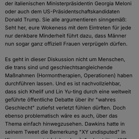
der italienischen Ministerpräsidentin Georgia Meloni
oder auch dem US-Präsidentschaftskandidaten
Donald Trump. Sie alle argumentieren sinngemäß:
Seht her, eure Wokeness mit dem Eintreten für jede
nur denkbare Minderheit führt dazu, dass Männer
nun sogar ganz offiziell Frauen verprügeln dürfen.
Es geht in dieser Diskussion nicht um Menschen,
die trans sind und geschlechtsangleichende
Maßnahmen (Hormontherapien, Operationen) haben
durchführen lassen. Und es ist nachvollziehbar,
dass sich Khelif und Lin Yu-ting durch eine weltweit
geführte öffentliche Debatte über ihr "wahres
Geschlecht" zutiefst verletzt fühlen dürften. Doch
ebenso problematisch wäre es auch, über das
Thema einfach hinwegzusehen. Dawkins hatte in
seinem Tweet die Bemerkung "XY undisputed" in