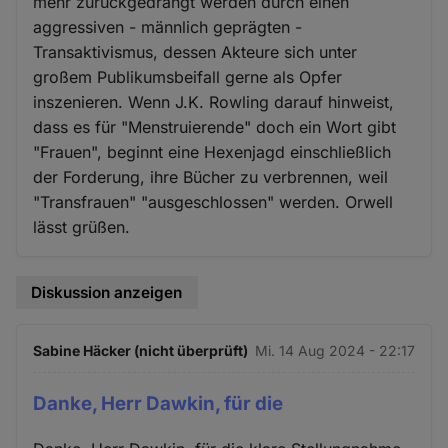
mehr zurückgedrängt werden durch einen
aggressiven - männlich geprägten -
Transaktivismus, dessen Akteure sich unter
großem Publikumsbeifall gerne als Opfer
inszenieren. Wenn J.K. Rowling darauf hinweist,
dass es für "Menstruierende" doch ein Wort gibt
"Frauen", beginnt eine Hexenjagd einschließlich
der Forderung, ihre Bücher zu verbrennen, weil
"Transfrauen" "ausgeschlossen" werden. Orwell
lässt grüßen.
Diskussion anzeigen
Sabine Häcker (nicht überprüft)
Mi. 14 Aug 2024 - 22:17
Danke, Herr Dawkin, für die