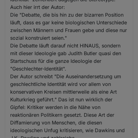
Auch hier irrt der Autor:
Die "Debatte, die bis hin zu der bizarren Position
läuft, dass es gar keine biologischen Unterschiede
zwischen Männern und Frauen gebe und diese nur
sozial konstruiert seien."
Die Debatte läuft darauf nicht HINAUS, sondern
mit dieser Ideologie gab Judith Butler quasi den
Startschuss für die ganze Ideologie der
"Geschlechter-Identität".
Der Autor schreibt "Die Auseinandersetzung um
geschlechtliche Identität wird vor allem von
konservativen Kreisen mittlerweile als eine Art
Kulturkrieg geführt." Das ist nun wirklich der
Gipfel: Kritiker werden in die Nähe von
reaktionären Politikern gesetzt. Diese Art der
Diffamierung von Menschen, die diesen
ideologischen Unfug kritisieren, wie Dawkins und
J.K. Rowling und zahlreiche