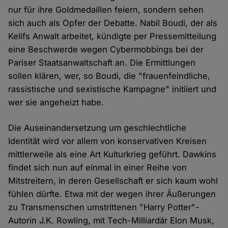
nur für ihre Goldmedaillen feiern, sondern sehen
sich auch als Opfer der Debatte. Nabil Boudi, der als
Kelifs Anwalt arbeitet, kündigte per Pressemitteilung
eine Beschwerde wegen Cybermobbings bei der
Pariser Staatsanwaltschaft an. Die Ermittlungen
sollen klären, wer, so Boudi, die "frauenfeindliche,
rassistische und sexistische Kampagne" initiiert und
wer sie angeheizt habe.
Die Auseinandersetzung um geschlechtliche
Identität wird vor allem von konservativen Kreisen
mittlerweile als eine Art Kulturkrieg geführt. Dawkins
findet sich nun auf einmal in einer Reihe von
Mitstreitern, in deren Gesellschaft er sich kaum wohl
fühlen dürfte. Etwa mit der wegen ihrer Äußerungen
zu Transmenschen umstrittenen "Harry Potter"-
Autorin J.K. Rowling, mit Tech-Milliardär Elon Musk,