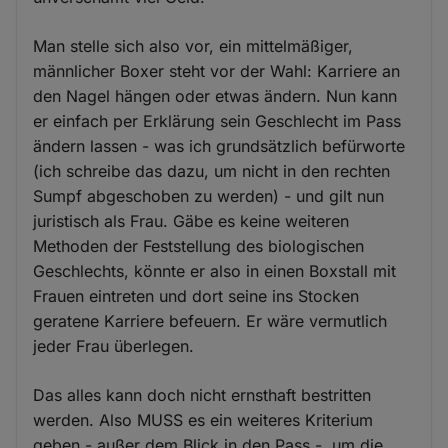
Man stelle sich also vor, ein mittelmäßiger,
männlicher Boxer steht vor der Wahl: Karriere an
den Nagel hängen oder etwas ändern. Nun kann
er einfach per Erklärung sein Geschlecht im Pass
ändern lassen - was ich grundsätzlich befürworte
(ich schreibe das dazu, um nicht in den rechten
Sumpf abgeschoben zu werden) - und gilt nun
juristisch als Frau. Gäbe es keine weiteren
Methoden der Feststellung des biologischen
Geschlechts, könnte er also in einen Boxstall mit
Frauen eintreten und dort seine ins Stocken
geratene Karriere befeuern. Er wäre vermutlich
jeder Frau überlegen.
Das alles kann doch nicht ernsthaft bestritten
werden. Also MUSS es ein weiteres Kriterium
geben - außer dem Blick in den Pass -, um die