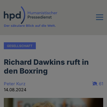
Direkt
zum
Inhalt
Menu
Der säkulare Blick auf die Welt.
GESELLSCHAFT
Richard Dawkins ruft in
den Boxring
Peter Kurz
61
14.08.2024