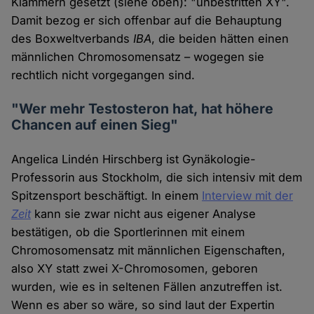
Klammern gesetzt (siehe oben): "unbestritten XY".
Damit bezog er sich offenbar auf die Behauptung
des Boxweltverbands
IBA
, die beiden hätten einen
männlichen Chromosomensatz – wogegen sie
rechtlich nicht vorgegangen sind.
"Wer mehr Testosteron hat, hat höhere
Chancen auf einen Sieg"
Angelica Lindén Hirschberg ist Gynäkologie-
Professorin aus Stockholm, die sich intensiv mit dem
Spitzensport beschäftigt. In einem
Interview mit der
Zeit
kann sie zwar nicht aus eigener Analyse
bestätigen, ob die Sportlerinnen mit einem
Chromosomensatz mit männlichen Eigenschaften,
also XY statt zwei X-Chromosomen, geboren
wurden, wie es in seltenen Fällen anzutreffen ist.
Wenn es aber so wäre, so sind laut der Expertin