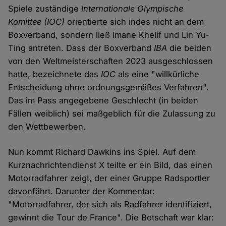
Spiele zuständige
Internationale Olympische
Komittee (IOC)
orientierte sich indes nicht an dem
Boxverband, sondern ließ Imane Khelif und Lin Yu-
Ting antreten. Dass der Boxverband
IBA
die beiden
von den Weltmeisterschaften 2023 ausgeschlossen
hatte, bezeichnete das
IOC
als eine "willkürliche
Entscheidung ohne ordnungsgemäßes Verfahren".
Das im Pass angegebene Geschlecht (in beiden
Fällen weiblich) sei maßgeblich für die Zulassung zu
den Wettbewerben.
Nun kommt Richard Dawkins ins Spiel. Auf dem
Kurznachrichtendienst X teilte er ein Bild, das einen
Motorradfahrer zeigt, der einer Gruppe Radsportler
davonfährt. Darunter der Kommentar:
"Motorradfahrer, der sich als Radfahrer identifiziert,
gewinnt die Tour de France". Die Botschaft war klar: