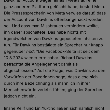
Dawkins' Account wegen eines Tweets auf einer
ganz anderen Plattform gelöscht habe, bestritt Meta.
Die Pressesprecherin von Meta verwies darauf, dass
der Account von Dawkins offenbar gehackt worden
sei. Und dass man Missbrauch verhindern wollte,
ihn daher abschaltete. Das habe nichts mit
irgendwelchen von Dawkins geposteten Inhalten zu
tun. Für Dawkins bestätigte ein Sprecher nur knapp
gegenüber
hpd
: "Die Facebook-Seite ist seit dem
10.8.2024 wieder erreichbar. Richard Dawkins
betrachtet die Angelegenheit damit als
abgeschlossen." Auf die Frage, was Dawkins zu den
Vorwürfen der Boxerinnen sage, dass diese sich
durch ihre Bezeichnung als männlich in ihrer
Menschenwürde verletzt fühlen, ging der Sprecher
jedoch nicht ein.
Imane Kelif und Lin Yu-ting ließen sich nämlich nicht