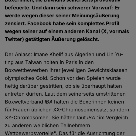
befeuerte. Und dann sein schwerer Vorwurf: Er
werde wegen dieser seiner Meinungsäußerung
zensiert. Facebook habe sein komplettes Profil
wegen seiner auf einem anderen Kanal (X, vormals
Twitter) getätigten Äußerung gelöscht.
Der Anlass: Imane Khelif aus Algerien und Lin Yu-
ting aus Taiwan holten in Paris in den
Boxwettbewerben ihrer jeweiligen Gewichtsklassen
olympisches Gold. Schon vor den Spielen wurde
heftig darüber gestritten, ob sie überhaupt hätten
antreten dürfen. Laut dem seinerseits umstrittenen
Boxweltverband
IBA
hätten die Boxerinnen keinen
für Frauen üblichen XX-Chromosomensatz, sondern
XY-Chromosomen. Sie hätten laut
IBA
"im Vergleich
zu anderen weiblichen Teilnehmern
Wettbewerbsvorteile". Das für die Ausrichtung der