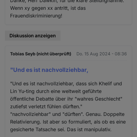
Danke, Herr Dawkin, für die klare Stellungnahme.
Wenn xy gegen xx antritt, ist das
Frauendiskriminierung!
Diskussion anzeigen
Tobias Seyb (nicht überprüft)
Do. 15 Aug 2024 - 08:36
"Und es ist nachvollziehbar,
"Und es ist nachvollziehbar, dass sich Khelif und
Lin Yu-ting durch eine weltweit geführte
öffentliche Debatte über ihr "wahres Geschlecht"
zutiefst verletzt fühlen dürften."
"nachvollziehbar" und "dürften". Genau. Doppelte
Relativierung. Ist aber so formuliert, als ob es eine
gesicherte Tatsache sei. Das ist manipulativ.