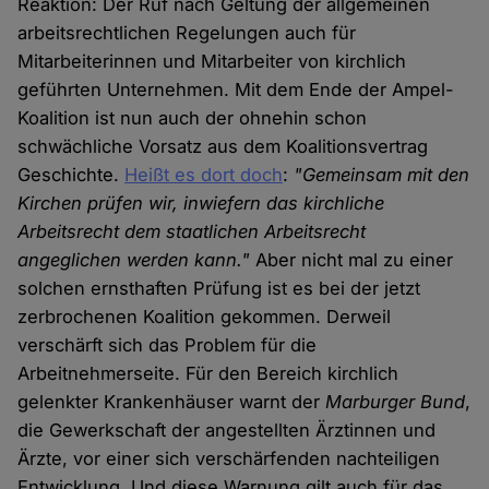
Reaktion: Der Ruf nach Geltung der allgemeinen
arbeitsrechtlichen Regelungen auch für
Mitarbeiterinnen und Mitarbeiter von kirchlich
geführten Unternehmen. Mit dem Ende der Ampel-
Koalition ist nun auch der ohnehin schon
schwächliche Vorsatz aus dem Koalitionsvertrag
Geschichte.
Heißt es dort doch
:
"Gemeinsam mit den
Kirchen prüfen wir, inwiefern das kirchliche
Arbeitsrecht dem staatlichen Arbeitsrecht
angeglichen werden kann."
Aber nicht mal zu einer
solchen ernsthaften Prüfung ist es bei der jetzt
zerbrochenen Koalition gekommen. Derweil
verschärft sich das Problem für die
Arbeitnehmerseite. Für den Bereich kirchlich
gelenkter Krankenhäuser warnt der
Marburger Bund
,
die Gewerkschaft der angestellten Ärztinnen und
Ärzte, vor einer sich verschärfenden nachteiligen
Entwicklung. Und diese Warnung gilt auch für das