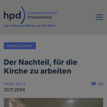
Direkt
zum
Inhalt
Menu
Der säkulare Blick auf die Welt.
GESELLSCHAFT
Der Nachteil, für die
Kirche zu arbeiten
Peter Kurz
40
20.11.2024