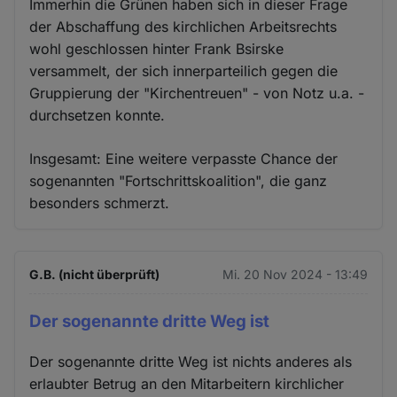
Immerhin die Grünen haben sich in dieser Frage
der Abschaffung des kirchlichen Arbeitsrechts
wohl geschlossen hinter Frank Bsirske
versammelt, der sich innerparteilich gegen die
Gruppierung der "Kirchentreuen" - von Notz u.a. -
durchsetzen konnte.
Insgesamt: Eine weitere verpasste Chance der
sogenannten "Fortschrittskoalition", die ganz
besonders schmerzt.
G.B. (nicht überprüft)
Mi. 20 Nov 2024 - 13:49
Der sogenannte dritte Weg ist
Der sogenannte dritte Weg ist nichts anderes als
erlaubter Betrug an den Mitarbeitern kirchlicher