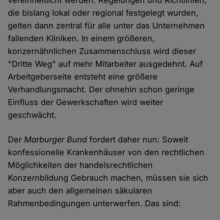
vereinheitlicht werden. Regelungen und Richtlinien,
die bislang lokal oder regional festgelegt wurden,
gelten dann zentral für alle unter das Unternehmen
fallenden Kliniken. In einem größeren,
konzernähnlichen Zusammenschluss wird dieser
"Dritte Weg" auf mehr Mitarbeiter ausgedehnt. Auf
Arbeitgeberseite entsteht eine größere
Verhandlungsmacht. Der ohnehin schon geringe
Einfluss der Gewerkschaften wird weiter
geschwächt.
Der
Marburger Bund
fordert daher nun: Soweit
konfessionelle Krankenhäuser von den rechtlichen
Möglichkeiten der handelsrechtlichen
Konzernbildung Gebrauch machen, müssen sie sich
aber auch den allgemeinen säkularen
Rahmenbedingungen unterwerfen. Das sind: