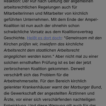
Reaktion: Der Ruf nach Geltung der allgemeinen
arbeitsrechtlichen Regelungen auch für
Mitarbeiterinnen und Mitarbeiter von kirchlich
geführten Unternehmen. Mit dem Ende der Ampel-
Koalition ist nun auch der ohnehin schon
schwächliche Vorsatz aus dem Koalitionsvertrag
Geschichte.
Heißt es dort doch
:
"Gemeinsam mit den
Kirchen prüfen wir, inwiefern das kirchliche
Arbeitsrecht dem staatlichen Arbeitsrecht
angeglichen werden kann."
Aber nicht mal zu einer
solchen ernsthaften Prüfung ist es bei der jetzt
zerbrochenen Koalition gekommen. Derweil
verschärft sich das Problem für die
Arbeitnehmerseite. Für den Bereich kirchlich
gelenkter Krankenhäuser warnt der
Marburger Bund
,
die Gewerkschaft der angestellten Ärztinnen und
Ärzte, vor einer sich verschärfenden nachteiligen
Entwicklung. Und diese Warnung gilt auch für das