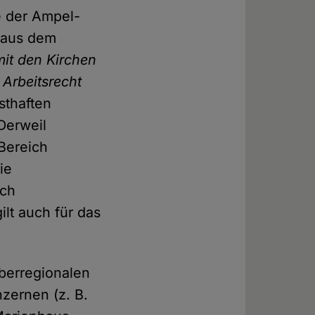
e der Ampel-
z aus dem
it den Kirchen
 Arbeitsrecht
sthaften
Derweil
 Bereich
die
ich
lt auch für das
überregionalen
zernen (z. B.