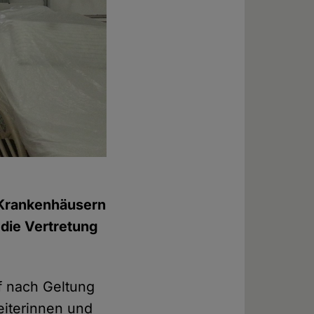
 Krankenhäusern
 die Vertretung
uf nach Geltung
eiterinnen und