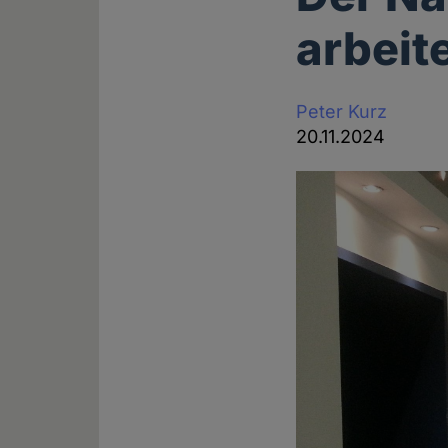
arbeit
Peter Kurz
20.11.2024