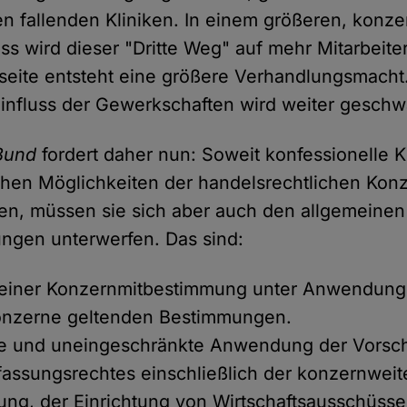
 fallenden Kliniken. In einem größeren, konze
 wird dieser "Dritte Weg" auf mehr Mitarbeite
seite entsteht eine größere Verhandlungsmacht
influss der Gewerkschaften wird weiter geschw
Bund
fordert daher nun: Soweit konfessionelle 
chen Möglichkeiten der handelsrechtlichen Kon
n, müssen sie sich aber auch den allgemeinen
gen unterwerfen. Das sind:
 einer Konzernmitbestimmung unter Anwendung 
Konzerne geltenden Bestimmungen.
re und uneingeschränkte Anwendung der Vorsch
fassungsrechtes einschließlich der konzernweit
ng, der Einrichtung von Wirtschaftsausschüsse