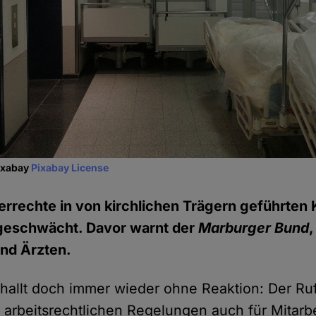
Pixabay
Pixabay License
errechte in von kirchlichen Trägern geführten
geschwächt. Davor warnt der
Marburger Bund
,
und Ärzten.
verhallt doch immer wieder ohne Reaktion: Der R
 arbeitsrechtlichen Regelungen auch für Mitarb