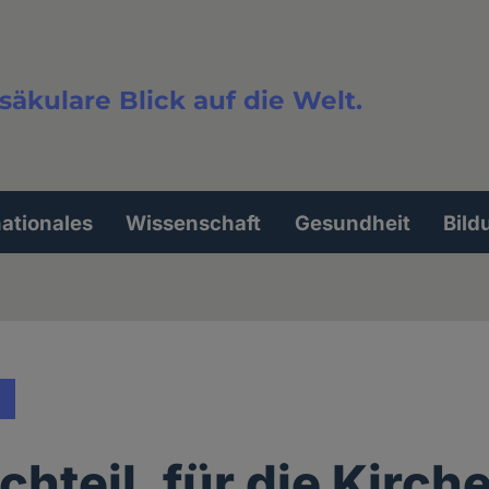
säkulare Blick auf die Welt.
extsuche
nationales
Wissenschaft
Gesundheit
Bild
hteil, für die Kirch