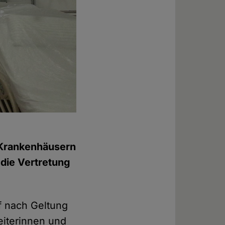
 Krankenhäusern
 die Vertretung
uf nach Geltung
eiterinnen und