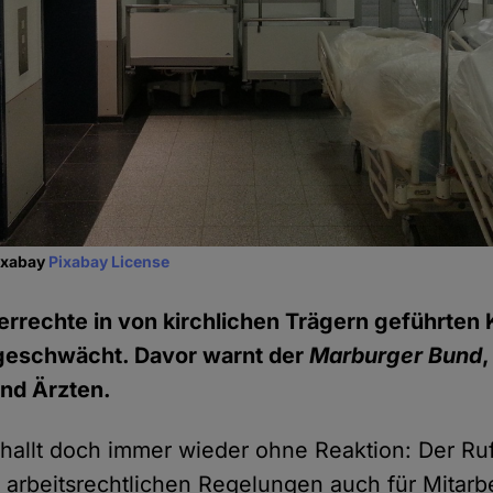
Pixabay
Pixabay License
errechte in von kirchlichen Trägern geführten
geschwächt. Davor warnt der
Marburger Bund
,
und Ärzten.
verhallt doch immer wieder ohne Reaktion: Der R
 arbeitsrechtlichen Regelungen auch für Mitarb