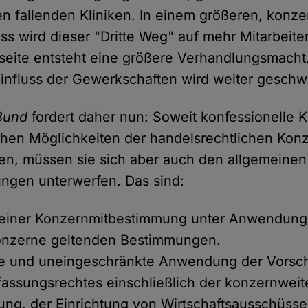
 fallenden Kliniken. In einem größeren, konze
 wird dieser "Dritte Weg" auf mehr Mitarbeite
seite entsteht eine größere Verhandlungsmacht
influss der Gewerkschaften wird weiter geschw
Bund
fordert daher nun: Soweit konfessionelle 
chen Möglichkeiten der handelsrechtlichen Kon
n, müssen sie sich aber auch den allgemeinen
gen unterwerfen. Das sind:
 einer Konzernmitbestimmung unter Anwendung 
Konzerne geltenden Bestimmungen.
re und uneingeschränkte Anwendung der Vorsch
fassungsrechtes einschließlich der konzernweit
ng, der Einrichtung von Wirtschaftsausschüsse