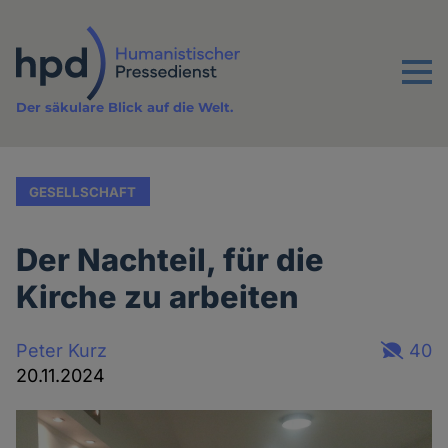
Direkt
zum
Inhalt
Menu
Der säkulare Blick auf die Welt.
GESELLSCHAFT
Der Nachteil, für die
Kirche zu arbeiten
Peter Kurz
40
20.11.2024