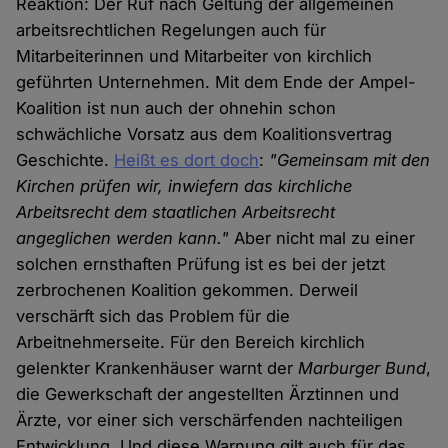
Reaktion: Der Ruf nach Geltung der allgemeinen
arbeitsrechtlichen Regelungen auch für
Mitarbeiterinnen und Mitarbeiter von kirchlich
geführten Unternehmen. Mit dem Ende der Ampel-
Koalition ist nun auch der ohnehin schon
schwächliche Vorsatz aus dem Koalitionsvertrag
Geschichte.
Heißt es dort doch
:
"Gemeinsam mit den
Kirchen prüfen wir, inwiefern das kirchliche
Arbeitsrecht dem staatlichen Arbeitsrecht
angeglichen werden kann."
Aber nicht mal zu einer
solchen ernsthaften Prüfung ist es bei der jetzt
zerbrochenen Koalition gekommen. Derweil
verschärft sich das Problem für die
Arbeitnehmerseite. Für den Bereich kirchlich
gelenkter Krankenhäuser warnt der
Marburger Bund
,
die Gewerkschaft der angestellten Ärztinnen und
Ärzte, vor einer sich verschärfenden nachteiligen
Entwicklung. Und diese Warnung gilt auch für das