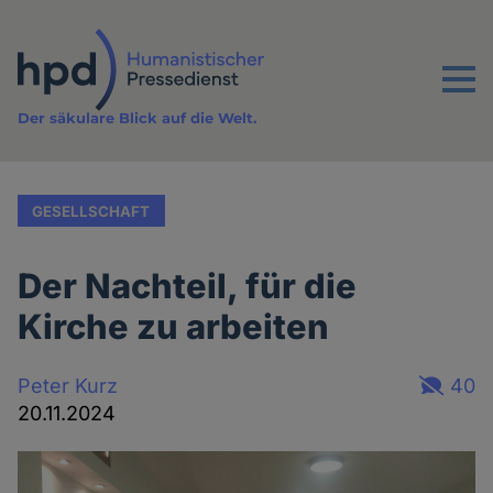
Direkt
zum
Inhalt
Menu
Der säkulare Blick auf die Welt.
GESELLSCHAFT
Der Nachteil, für die
Kirche zu arbeiten
Peter Kurz
40
20.11.2024