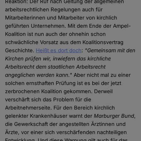
Reaktion: Der Ruf nach Geltung der allgemeinen
arbeitsrechtlichen Regelungen auch für
Mitarbeiterinnen und Mitarbeiter von kirchlich
geführten Unternehmen. Mit dem Ende der Ampel-
Koalition ist nun auch der ohnehin schon
schwächliche Vorsatz aus dem Koalitionsvertrag
Geschichte.
Heißt es dort doch
:
"Gemeinsam mit den
Kirchen prüfen wir, inwiefern das kirchliche
Arbeitsrecht dem staatlichen Arbeitsrecht
angeglichen werden kann."
Aber nicht mal zu einer
solchen ernsthaften Prüfung ist es bei der jetzt
zerbrochenen Koalition gekommen. Derweil
verschärft sich das Problem für die
Arbeitnehmerseite. Für den Bereich kirchlich
gelenkter Krankenhäuser warnt der
Marburger Bund
,
die Gewerkschaft der angestellten Ärztinnen und
Ärzte, vor einer sich verschärfenden nachteiligen
Entwicklung. Und diese Warnung gilt auch für das