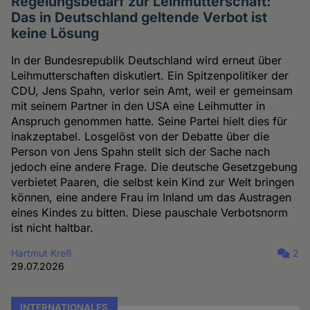
Regelungsbedarf zur Leihmutterschaft:
Das in Deutschland geltende Verbot ist
keine Lösung
In der Bundesrepublik Deutschland wird erneut über
Leihmutterschaften diskutiert. Ein Spitzenpolitiker der
CDU, Jens Spahn, verlor sein Amt, weil er gemeinsam
mit seinem Partner in den USA eine Leihmutter in
Anspruch genommen hatte. Seine Partei hielt dies für
inakzeptabel. Losgelöst von der Debatte über die
Person von Jens Spahn stellt sich der Sache nach
jedoch eine andere Frage. Die deutsche Gesetzgebung
verbietet Paaren, die selbst kein Kind zur Welt bringen
können, eine andere Frau im Inland um das Austragen
eines Kindes zu bitten. Diese pauschale Verbotsnorm
ist nicht haltbar.
Hartmut Kreß
2
29.07.2026
INTERNATIONALES