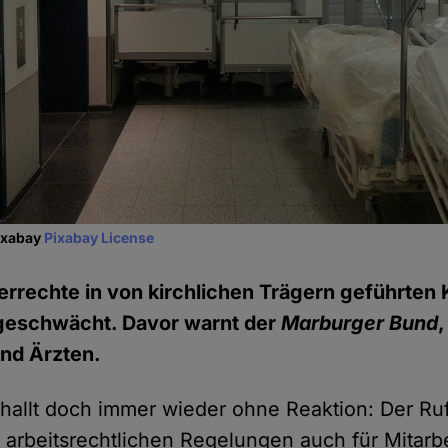
Pixabay
Pixabay License
errechte in von kirchlichen Trägern geführten
geschwächt. Davor warnt der
Marburger Bund
,
und Ärzten.
verhallt doch immer wieder ohne Reaktion: Der R
 arbeitsrechtlichen Regelungen auch für Mitarb