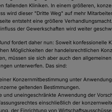
 fallenden Kliniken. In einem größeren, konze
 wird dieser "Dritte Weg" auf mehr Mitarbeite
seite entsteht eine größere Verhandlungsmacht
influss der Gewerkschaften wird weiter geschw
Bund
fordert daher nun: Soweit konfessionelle 
chen Möglichkeiten der handelsrechtlichen Kon
n, müssen sie sich aber auch den allgemeinen
gen unterwerfen. Das sind:
 einer Konzernmitbestimmung unter Anwendung 
Konzerne geltenden Bestimmungen.
re und uneingeschränkte Anwendung der Vorsch
fassungsrechtes einschließlich der konzernweit
ng, der Einrichtung von Wirtschaftsausschüsse