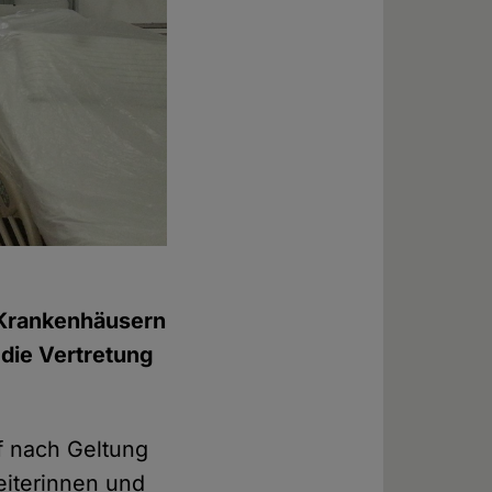
 Krankenhäusern
 die Vertretung
uf nach Geltung
eiterinnen und