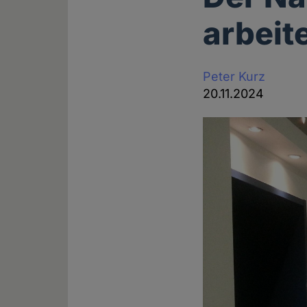
arbeit
Peter Kurz
20.11.2024