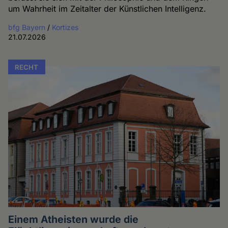
um Wahrheit im Zeitalter der Künstlichen Intelligenz.
bfg Bayern
/
Kortizes
21.07.2026
RECHT
Einem Atheisten wurde die