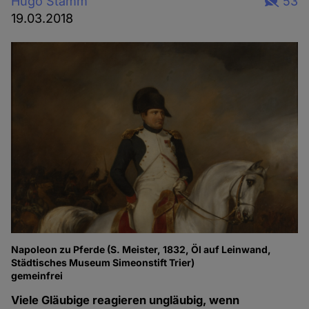
Hugo Stamm
53
19.03.2018
Napoleon zu Pferde (S. Meister, 1832, Öl auf Leinwand,
Städtisches Museum Simeonstift Trier)
gemeinfrei
Viele Gläubige reagieren ungläubig, wenn