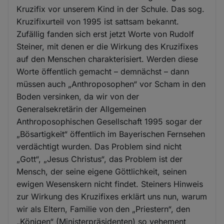
Kruzifix vor unserem Kind in der Schule. Das sog.
Kruzifixurteil von 1995 ist sattsam bekannt.
Zufällig fanden sich erst jetzt Worte von Rudolf
Steiner, mit denen er die Wirkung des Kruzifixes
auf den Menschen charakterisiert. Werden diese
Worte öffentlich gemacht – demnächst – dann
müssen auch „Anthroposophen“ vor Scham in den
Boden versinken, da wir von der
Generalsekretärin der Allgemeinen
Anthroposophischen Gesellschaft 1995 sogar der
„Bösartigkeit“ öffentlich im Bayerischen Fernsehen
verdächtigt wurden. Das Problem sind nicht
„Gott“, „Jesus Christus“, das Problem ist der
Mensch, der seine eigene Göttlichkeit, seinen
ewigen Wesenskern nicht findet. Steiners Hinweis
zur Wirkung des Kruzifixes erklärt uns nun, warum
wir als Eltern, Familie von den „Priestern“, den
„Königen“ (Ministerpräsidenten) so vehement