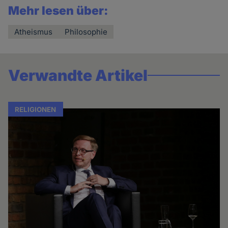
Mehr lesen über:
Atheismus
Philosophie
Verwandte Artikel
RELIGIONEN