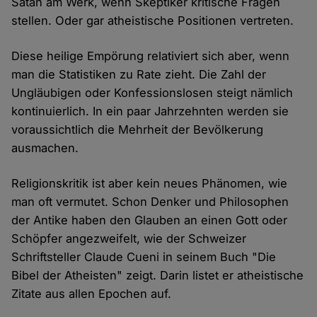
Satan am Werk, wenn Skeptiker kritische Fragen
stellen. Oder gar atheistische Positionen vertreten.
Diese heilige Empörung relativiert sich aber, wenn
man die Statistiken zu Rate zieht. Die Zahl der
Ungläubigen oder Konfessionslosen steigt nämlich
kontinuierlich. In ein paar Jahrzehnten werden sie
voraussichtlich die Mehrheit der Bevölkerung
ausmachen.
Religionskritik ist aber kein neues Phänomen, wie
man oft vermutet. Schon Denker und Philosophen
der Antike haben den Glauben an einen Gott oder
Schöpfer angezweifelt, wie der Schweizer
Schriftsteller Claude Cueni in seinem Buch "Die
Bibel der Atheisten" zeigt. Darin listet er atheistische
Zitate aus allen Epochen auf.