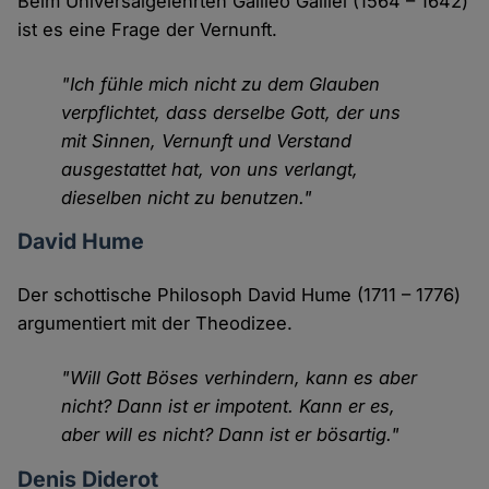
Beim Universalgelehrten Galileo Galilei (1564 – 1642)
ist es eine Frage der Vernunft.
"Ich fühle mich nicht zu dem Glauben
verpflichtet, dass derselbe Gott, der uns
mit Sinnen, Vernunft und Verstand
ausgestattet hat, von uns verlangt,
dieselben nicht zu benutzen."
David Hume
Der schottische Philosoph David Hume (1711 – 1776)
argumentiert mit der Theodizee.
"Will Gott Böses verhindern, kann es aber
nicht? Dann ist er impotent. Kann er es,
aber will es nicht? Dann ist er bösartig."
Denis Diderot