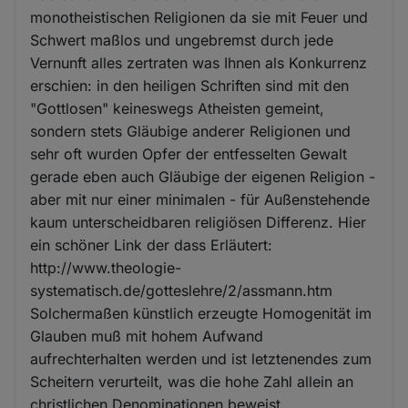
monotheistischen Religionen da sie mit Feuer und
Schwert maßlos und ungebremst durch jede
Vernunft alles zertraten was Ihnen als Konkurrenz
erschien: in den heiligen Schriften sind mit den
"Gottlosen" keineswegs Atheisten gemeint,
sondern stets Gläubige anderer Religionen und
sehr oft wurden Opfer der entfesselten Gewalt
gerade eben auch Gläubige der eigenen Religion -
aber mit nur einer minimalen - für Außenstehende
kaum unterscheidbaren religiösen Differenz. Hier
ein schöner Link der dass Erläutert:
http://www.theologie-
systematisch.de/gotteslehre/2/assmann.htm
Solchermaßen künstlich erzeugte Homogenität im
Glauben muß mit hohem Aufwand
aufrechterhalten werden und ist letztenendes zum
Scheitern verurteilt, was die hohe Zahl allein an
christlichen Denominationen beweist.