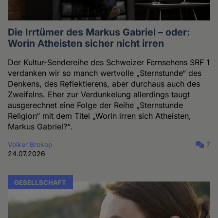
Die Irrtümer des Markus Gabriel – oder:
Worin Atheisten sicher nicht irren
Der Kultur-Sendereihe des Schweizer Fernsehens SRF 1
verdanken wir so manch wertvolle „Sternstunde“ des
Denkens, des Reflektierens, aber durchaus auch des
Zweifelns. Eher zur Verdunkelung allerdings taugt
ausgerechnet eine Folge der Reihe „Sternstunde
Religion“ mit dem Titel „Worin irren sich Atheisten,
Markus Gabriel?“.
Volker Brokop
7
24.07.2026
GESELLSCHAFT