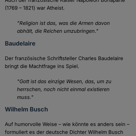
Auch der französische Kaiser Napoleon Bonaparte
(1769 – 1821) war Atheist.
"Religion ist das, was die Armen davon
abhält, die Reichen umzubringen."
Baudelaire
Der französische Schriftsteller Charles Baudelaire
bringt die Machtfrage ins Spiel.
"Gott ist das einzige Wesen, das, um zu
herrschen, noch nicht einmal existieren
muss."
Wilhelm Busch
Auf humorvolle Weise – wie könnte es anders sein –
formuliert es der deutsche Dichter Wilhelm Busch