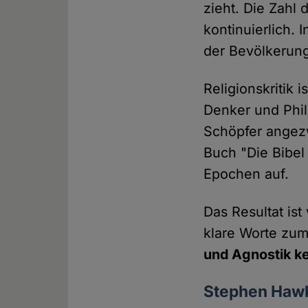
zieht. Die Zahl
kontinuierlich. 
der Bevölkerun
Religionskritik
Denker und Phi
Schöpfer angezw
Buch "Die Bibel 
Epochen auf.
Das Resultat is
klare Worte zu
und Agnostik ke
Stephen Haw