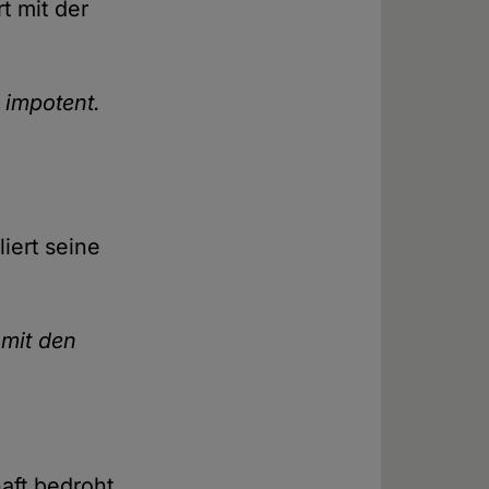
t mit der
 impotent.
liert seine
 mit den
aft bedroht.