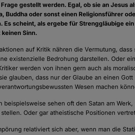
in Frage gestellt werden. Egal, ob sie an Jesus 
na, Buddha oder sonst einen Religionsführer oder
. Es scheint, als ergebe für Strenggläubige ei
t keinen Sinn.
eaktionen auf Kritik nähren die Vermutung, dass
ine existenzielle Bedrohung darstellen. Oder ei
Kritiker werden von ihnen gern auch als morali
l sie glauben, dass nur der Glaube an einen Go
 verantwortungsbewussten Wesen machen könn
 beispielsweise sehen oft den Satan am Werk,
 stellen. Oder gar atheistische Positionen vertre
pörung relativiert sich aber, wenn man die Stat