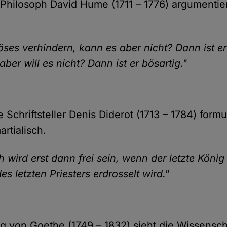
 Philosoph David Hume (1711 – 1776) argumentier
Böses verhindern, kann es aber nicht? Dann ist er
aber will es nicht? Dann ist er bösartig."
 Schriftsteller Denis Diderot (1713 – 1784) formu
artialisch.
 wird erst dann frei sein, wenn der letzte König
 letzten Priesters erdrosselt wird."
 von Goethe (1749 – 1832) sieht die Wissensch