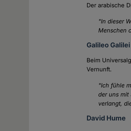
Der arabische Di
"In dieser W
Menschen oh
Galileo Galilei
Beim Universalge
Vernunft.
"Ich fühle 
der uns mit
verlangt, d
David Hume