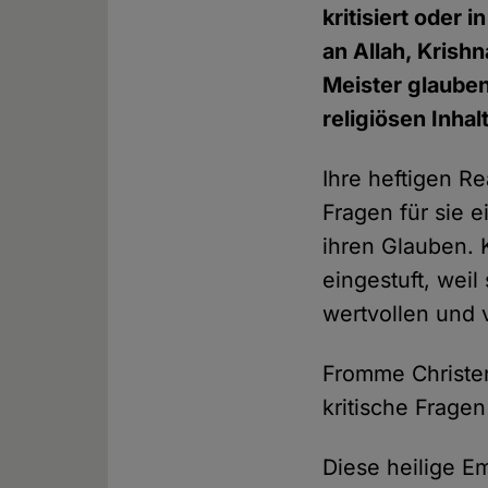
kritisiert oder 
an Allah, Krish
Meister glauben
religiösen Inhal
Ihre heftigen R
Fragen für sie e
ihren Glauben. 
eingestuft, wei
wertvollen und
Fromme Christen
kritische Fragen
Diese heilige Em