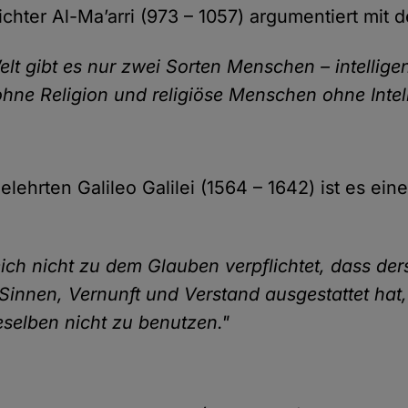
chter Al-Ma’arri (973 – 1057) argumentiert mit de
elt gibt es nur zwei Sorten Menschen – intellige
ne Religion und religiöse Menschen ohne Intell
lehrten Galileo Galilei (1564 – 1642) ist es ein
mich nicht zu dem Glauben verpflichtet, dass der
 Sinnen, Vernunft und Verstand ausgestattet hat
ieselben nicht zu benutzen."