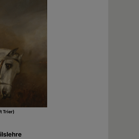
 Trier)
ilslehre