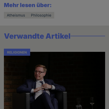
Mehr lesen über:
Atheismus
Philosophie
Verwandte Artikel
RELIGIONEN