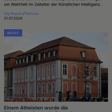
um Wahrheit im Zeitalter der Künstlichen Intelligenz.
bfg Bayern
/
Kortizes
21.07.2026
RECHT
Einem Atheisten wurde die