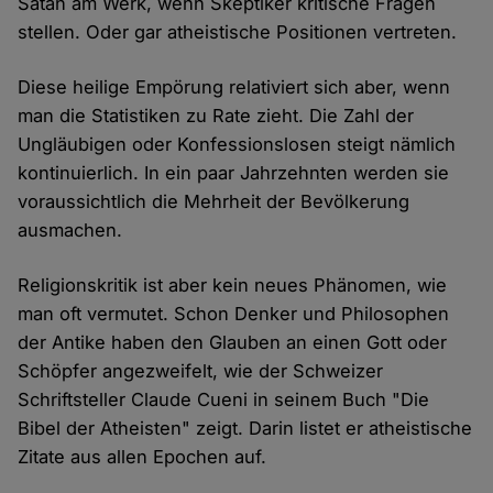
Satan am Werk, wenn Skeptiker kritische Fragen
stellen. Oder gar atheistische Positionen vertreten.
Diese heilige Empörung relativiert sich aber, wenn
man die Statistiken zu Rate zieht. Die Zahl der
Ungläubigen oder Konfessionslosen steigt nämlich
kontinuierlich. In ein paar Jahrzehnten werden sie
voraussichtlich die Mehrheit der Bevölkerung
ausmachen.
Religionskritik ist aber kein neues Phänomen, wie
man oft vermutet. Schon Denker und Philosophen
der Antike haben den Glauben an einen Gott oder
Schöpfer angezweifelt, wie der Schweizer
Schriftsteller Claude Cueni in seinem Buch "Die
Bibel der Atheisten" zeigt. Darin listet er atheistische
Zitate aus allen Epochen auf.