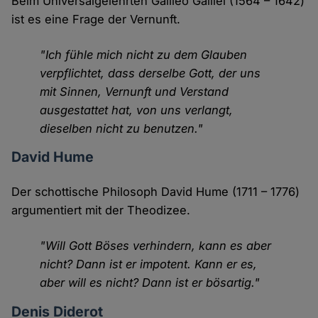
Beim Universalgelehrten Galileo Galilei (1564 – 1642)
ist es eine Frage der Vernunft.
"Ich fühle mich nicht zu dem Glauben
verpflichtet, dass derselbe Gott, der uns
mit Sinnen, Vernunft und Verstand
ausgestattet hat, von uns verlangt,
dieselben nicht zu benutzen."
David Hume
Der schottische Philosoph David Hume (1711 – 1776)
argumentiert mit der Theodizee.
"Will Gott Böses verhindern, kann es aber
nicht? Dann ist er impotent. Kann er es,
aber will es nicht? Dann ist er bösartig."
Denis Diderot