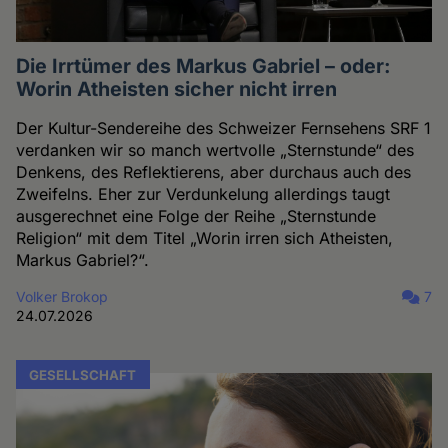
Die Irrtümer des Markus Gabriel – oder:
Worin Atheisten sicher nicht irren
Der Kultur-Sendereihe des Schweizer Fernsehens SRF 1
verdanken wir so manch wertvolle „Sternstunde“ des
Denkens, des Reflektierens, aber durchaus auch des
Zweifelns. Eher zur Verdunkelung allerdings taugt
ausgerechnet eine Folge der Reihe „Sternstunde
Religion“ mit dem Titel „Worin irren sich Atheisten,
Markus Gabriel?“.
Volker Brokop
7
24.07.2026
GESELLSCHAFT