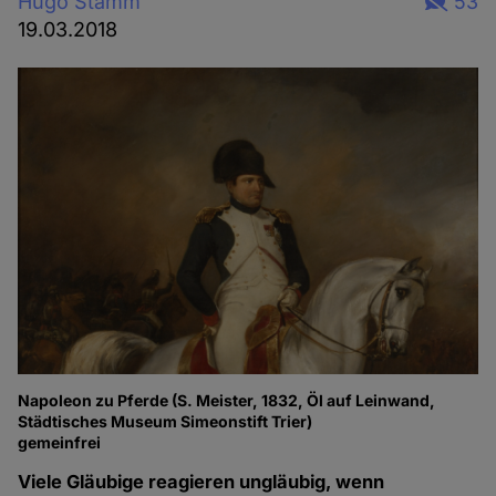
Hugo Stamm
53
19.03.2018
Napoleon zu Pferde (S. Meister, 1832, Öl auf Leinwand,
Städtisches Museum Simeonstift Trier)
gemeinfrei
Viele Gläubige reagieren ungläubig, wenn