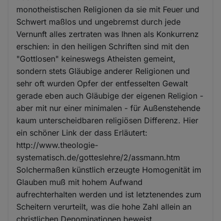
monotheistischen Religionen da sie mit Feuer und
Schwert maßlos und ungebremst durch jede
Vernunft alles zertraten was Ihnen als Konkurrenz
erschien: in den heiligen Schriften sind mit den
"Gottlosen" keineswegs Atheisten gemeint,
sondern stets Gläubige anderer Religionen und
sehr oft wurden Opfer der entfesselten Gewalt
gerade eben auch Gläubige der eigenen Religion -
aber mit nur einer minimalen - für Außenstehende
kaum unterscheidbaren religiösen Differenz. Hier
ein schöner Link der dass Erläutert:
http://www.theologie-
systematisch.de/gotteslehre/2/assmann.htm
Solchermaßen künstlich erzeugte Homogenität im
Glauben muß mit hohem Aufwand
aufrechterhalten werden und ist letztenendes zum
Scheitern verurteilt, was die hohe Zahl allein an
christlichen Denominationen beweist.