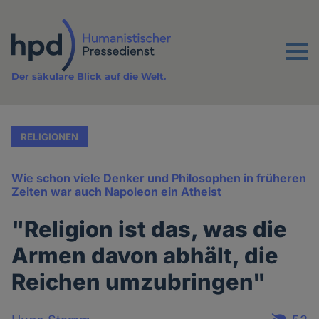
Direkt
zum
Inhalt
Menu
Der säkulare Blick auf die Welt.
RELIGIONEN
Wie schon viele Denker und Philosophen in früheren
Zeiten war auch Napoleon ein Atheist
"Religion ist das, was die
Armen davon abhält, die
Reichen umzubringen"