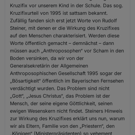
Kruzifix vor unserem Kind in der Schule. Das sog.
Kruzifixurteil von 1995 ist sattsam bekannt.
Zufällig fanden sich erst jetzt Worte von Rudolf
Steiner, mit denen er die Wirkung des Kruzifixes
auf den Menschen charakterisiert. Werden diese
Worte öffentlich gemacht – demnächst – dann
müssen auch „Anthroposophen“ vor Scham in den
Boden versinken, da wir von der
Generalsekretärin der Allgemeinen
Anthroposophischen Gesellschaft 1995 sogar der
„Bösartigkeit“ öffentlich im Bayerischen Fernsehen
verdächtigt wurden. Das Problem sind nicht
„Gott“, „Jesus Christus“, das Problem ist der
Mensch, der seine eigene Göttlichkeit, seinen
ewigen Wesenskern nicht findet. Steiners Hinweis
zur Wirkung des Kruzifixes erklärt uns nun, warum
wir als Eltern, Familie von den „Priestern“, den
„Königen“ (Ministerpräsidenten) so vehement