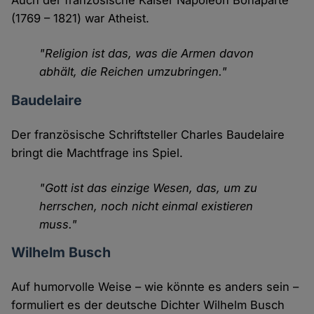
Auch der französische Kaiser Napoleon Bonaparte
(1769 – 1821) war Atheist.
"Religion ist das, was die Armen davon
abhält, die Reichen umzubringen."
Baudelaire
Der französische Schriftsteller Charles Baudelaire
bringt die Machtfrage ins Spiel.
"Gott ist das einzige Wesen, das, um zu
herrschen, noch nicht einmal existieren
muss."
Wilhelm Busch
Auf humorvolle Weise – wie könnte es anders sein –
formuliert es der deutsche Dichter Wilhelm Busch