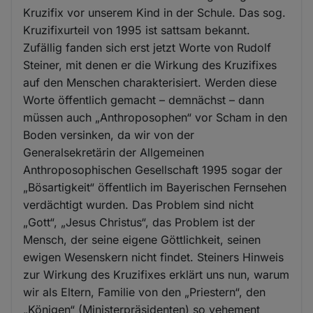
Kruzifix vor unserem Kind in der Schule. Das sog.
Kruzifixurteil von 1995 ist sattsam bekannt.
Zufällig fanden sich erst jetzt Worte von Rudolf
Steiner, mit denen er die Wirkung des Kruzifixes
auf den Menschen charakterisiert. Werden diese
Worte öffentlich gemacht – demnächst – dann
müssen auch „Anthroposophen“ vor Scham in den
Boden versinken, da wir von der
Generalsekretärin der Allgemeinen
Anthroposophischen Gesellschaft 1995 sogar der
„Bösartigkeit“ öffentlich im Bayerischen Fernsehen
verdächtigt wurden. Das Problem sind nicht
„Gott“, „Jesus Christus“, das Problem ist der
Mensch, der seine eigene Göttlichkeit, seinen
ewigen Wesenskern nicht findet. Steiners Hinweis
zur Wirkung des Kruzifixes erklärt uns nun, warum
wir als Eltern, Familie von den „Priestern“, den
„Königen“ (Ministerpräsidenten) so vehement