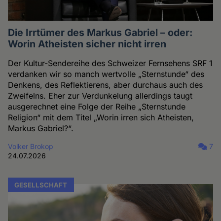
Die Irrtümer des Markus Gabriel – oder:
Worin Atheisten sicher nicht irren
Der Kultur-Sendereihe des Schweizer Fernsehens SRF 1
verdanken wir so manch wertvolle „Sternstunde“ des
Denkens, des Reflektierens, aber durchaus auch des
Zweifelns. Eher zur Verdunkelung allerdings taugt
ausgerechnet eine Folge der Reihe „Sternstunde
Religion“ mit dem Titel „Worin irren sich Atheisten,
Markus Gabriel?“.
Volker Brokop
7
24.07.2026
GESELLSCHAFT