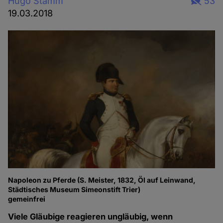
Hugo Stamm
53
19.03.2018
Napoleon zu Pferde (S. Meister, 1832, Öl auf Leinwand,
Städtisches Museum Simeonstift Trier)
gemeinfrei
Viele Gläubige reagieren ungläubig, wenn