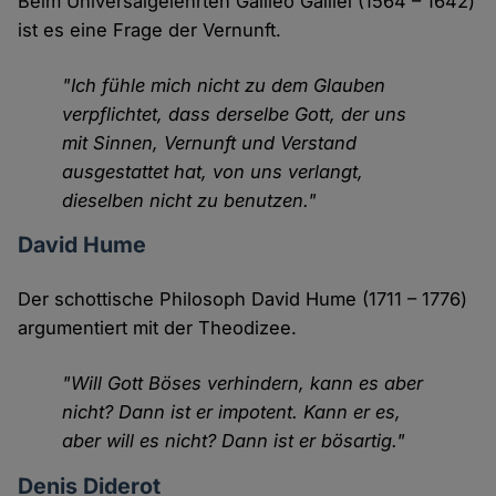
Beim Universalgelehrten Galileo Galilei (1564 – 1642)
ist es eine Frage der Vernunft.
"Ich fühle mich nicht zu dem Glauben
verpflichtet, dass derselbe Gott, der uns
mit Sinnen, Vernunft und Verstand
ausgestattet hat, von uns verlangt,
dieselben nicht zu benutzen."
David Hume
Der schottische Philosoph David Hume (1711 – 1776)
argumentiert mit der Theodizee.
"Will Gott Böses verhindern, kann es aber
nicht? Dann ist er impotent. Kann er es,
aber will es nicht? Dann ist er bösartig."
Denis Diderot