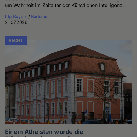
um Wahrheit im Zeitalter der Künstlichen Intelligenz.
bfg Bayern
/
Kortizes
21.07.2026
RECHT
Einem Atheisten wurde die