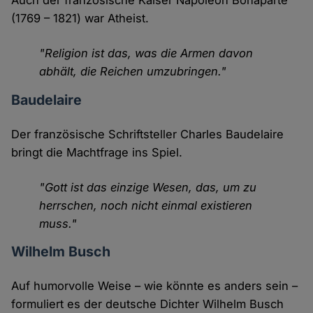
Auch der französische Kaiser Napoleon Bonaparte
(1769 – 1821) war Atheist.
"Religion ist das, was die Armen davon
abhält, die Reichen umzubringen."
Baudelaire
Der französische Schriftsteller Charles Baudelaire
bringt die Machtfrage ins Spiel.
"Gott ist das einzige Wesen, das, um zu
herrschen, noch nicht einmal existieren
muss."
Wilhelm Busch
Auf humorvolle Weise – wie könnte es anders sein –
formuliert es der deutsche Dichter Wilhelm Busch