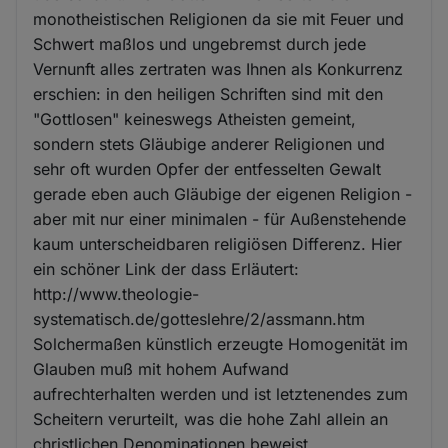
monotheistischen Religionen da sie mit Feuer und
Schwert maßlos und ungebremst durch jede
Vernunft alles zertraten was Ihnen als Konkurrenz
erschien: in den heiligen Schriften sind mit den
"Gottlosen" keineswegs Atheisten gemeint,
sondern stets Gläubige anderer Religionen und
sehr oft wurden Opfer der entfesselten Gewalt
gerade eben auch Gläubige der eigenen Religion -
aber mit nur einer minimalen - für Außenstehende
kaum unterscheidbaren religiösen Differenz. Hier
ein schöner Link der dass Erläutert:
http://www.theologie-
systematisch.de/gotteslehre/2/assmann.htm
Solchermaßen künstlich erzeugte Homogenität im
Glauben muß mit hohem Aufwand
aufrechterhalten werden und ist letztenendes zum
Scheitern verurteilt, was die hohe Zahl allein an
christlichen Denominationen beweist.