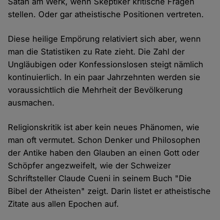
Satan am Werk, wenn Skeptiker kritische Fragen
stellen. Oder gar atheistische Positionen vertreten.
Diese heilige Empörung relativiert sich aber, wenn
man die Statistiken zu Rate zieht. Die Zahl der
Ungläubigen oder Konfessionslosen steigt nämlich
kontinuierlich. In ein paar Jahrzehnten werden sie
voraussichtlich die Mehrheit der Bevölkerung
ausmachen.
Religionskritik ist aber kein neues Phänomen, wie
man oft vermutet. Schon Denker und Philosophen
der Antike haben den Glauben an einen Gott oder
Schöpfer angezweifelt, wie der Schweizer
Schriftsteller Claude Cueni in seinem Buch "Die
Bibel der Atheisten" zeigt. Darin listet er atheistische
Zitate aus allen Epochen auf.