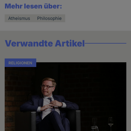
Mehr lesen über:
Atheismus
Philosophie
Verwandte Artikel
RELIGIONEN