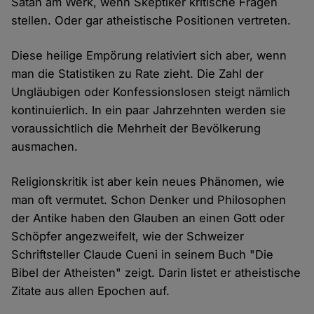
Satan am Werk, wenn Skeptiker kritische Fragen
stellen. Oder gar atheistische Positionen vertreten.
Diese heilige Empörung relativiert sich aber, wenn
man die Statistiken zu Rate zieht. Die Zahl der
Ungläubigen oder Konfessionslosen steigt nämlich
kontinuierlich. In ein paar Jahrzehnten werden sie
voraussichtlich die Mehrheit der Bevölkerung
ausmachen.
Religionskritik ist aber kein neues Phänomen, wie
man oft vermutet. Schon Denker und Philosophen
der Antike haben den Glauben an einen Gott oder
Schöpfer angezweifelt, wie der Schweizer
Schriftsteller Claude Cueni in seinem Buch "Die
Bibel der Atheisten" zeigt. Darin listet er atheistische
Zitate aus allen Epochen auf.