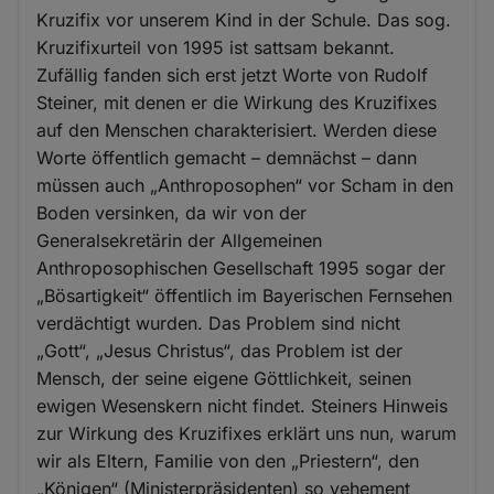
Kruzifix vor unserem Kind in der Schule. Das sog.
Kruzifixurteil von 1995 ist sattsam bekannt.
Zufällig fanden sich erst jetzt Worte von Rudolf
Steiner, mit denen er die Wirkung des Kruzifixes
auf den Menschen charakterisiert. Werden diese
Worte öffentlich gemacht – demnächst – dann
müssen auch „Anthroposophen“ vor Scham in den
Boden versinken, da wir von der
Generalsekretärin der Allgemeinen
Anthroposophischen Gesellschaft 1995 sogar der
„Bösartigkeit“ öffentlich im Bayerischen Fernsehen
verdächtigt wurden. Das Problem sind nicht
„Gott“, „Jesus Christus“, das Problem ist der
Mensch, der seine eigene Göttlichkeit, seinen
ewigen Wesenskern nicht findet. Steiners Hinweis
zur Wirkung des Kruzifixes erklärt uns nun, warum
wir als Eltern, Familie von den „Priestern“, den
„Königen“ (Ministerpräsidenten) so vehement