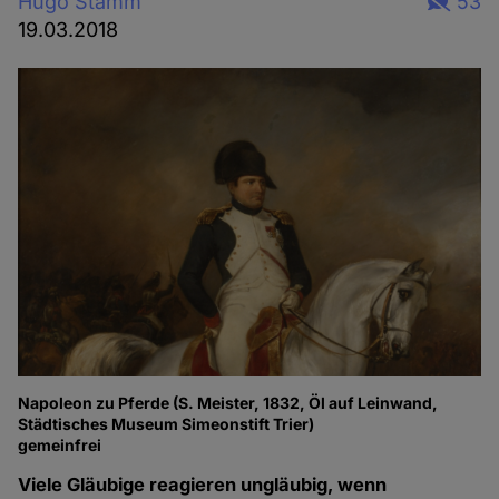
Hugo Stamm
53
19.03.2018
Napoleon zu Pferde (S. Meister, 1832, Öl auf Leinwand,
Städtisches Museum Simeonstift Trier)
gemeinfrei
Viele Gläubige reagieren ungläubig, wenn