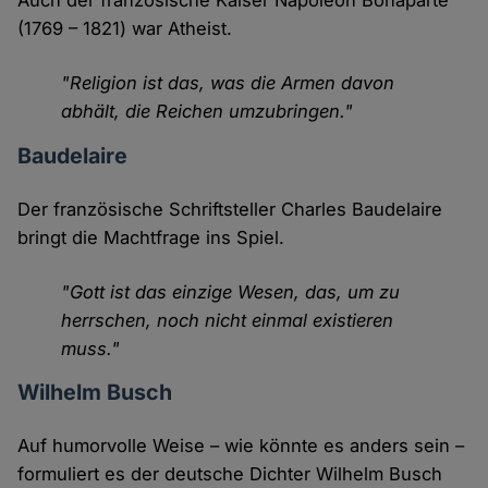
Auch der französische Kaiser Napoleon Bonaparte
(1769 – 1821) war Atheist.
"Religion ist das, was die Armen davon
abhält, die Reichen umzubringen."
Baudelaire
Der französische Schriftsteller Charles Baudelaire
bringt die Machtfrage ins Spiel.
"Gott ist das einzige Wesen, das, um zu
herrschen, noch nicht einmal existieren
muss."
Wilhelm Busch
Auf humorvolle Weise – wie könnte es anders sein –
formuliert es der deutsche Dichter Wilhelm Busch