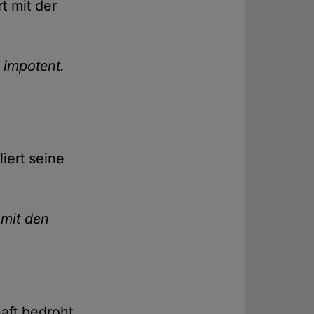
t mit der
 impotent.
liert seine
 mit den
aft bedroht.