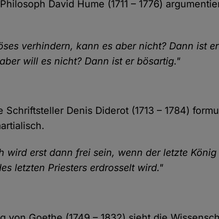
 Philosoph David Hume (1711 – 1776) argumentier
Böses verhindern, kann es aber nicht? Dann ist er
aber will es nicht? Dann ist er bösartig."
 Schriftsteller Denis Diderot (1713 – 1784) formu
artialisch.
 wird erst dann frei sein, wenn der letzte König
 letzten Priesters erdrosselt wird."
 von Goethe (1749 – 1832) sieht die Wissensch