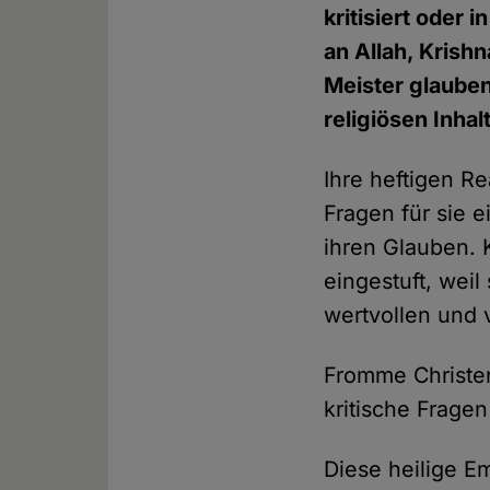
kritisiert oder 
an Allah, Krish
Meister glauben
religiösen Inhal
Ihre heftigen R
Fragen für sie e
ihren Glauben. 
eingestuft, wei
wertvollen und
Fromme Christen
kritische Fragen
Diese heilige Em