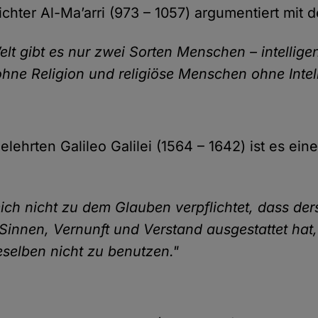
chter Al-Ma’arri (973 – 1057) argumentiert mit de
elt gibt es nur zwei Sorten Menschen – intellige
ne Religion und religiöse Menschen ohne Intell
lehrten Galileo Galilei (1564 – 1642) ist es ein
mich nicht zu dem Glauben verpflichtet, dass der
 Sinnen, Vernunft und Verstand ausgestattet hat
ieselben nicht zu benutzen."