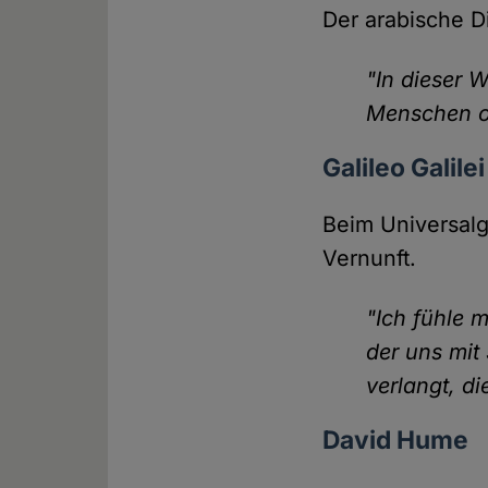
Der arabische Di
"In dieser W
Menschen oh
Galileo Galilei
Beim Universalge
Vernunft.
"Ich fühle 
der uns mit
verlangt, d
David Hume