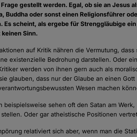
in Frage gestellt werden. Egal, ob sie an Jesus 
na, Buddha oder sonst einen Religionsführer oder
. Es scheint, als ergebe für Strenggläubige ei
t keinen Sinn.
eaktionen auf Kritik nähren die Vermutung, dass
ine existenzielle Bedrohung darstellen. Oder ei
Kritiker werden von ihnen gern auch als morali
l sie glauben, dass nur der Glaube an einen Go
 verantwortungsbewussten Wesen machen könn
 beispielsweise sehen oft den Satan am Werk,
 stellen. Oder gar atheistische Positionen vertre
pörung relativiert sich aber, wenn man die Stat