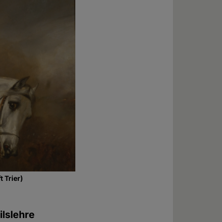
 Trier)
ilslehre