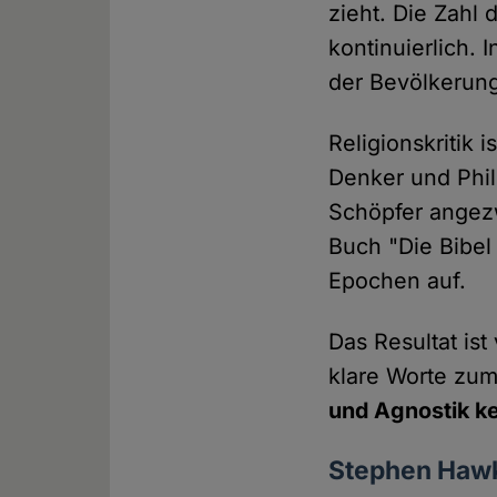
zieht. Die Zahl
kontinuierlich. 
der Bevölkerun
Religionskritik
Denker und Phi
Schöpfer angezw
Buch "Die Bibel 
Epochen auf.
Das Resultat is
klare Worte zu
und Agnostik ke
Stephen Haw