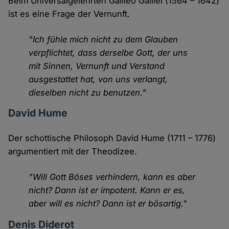
Beim Universalgelehrten Galileo Galilei (1564 – 1642)
ist es eine Frage der Vernunft.
"Ich fühle mich nicht zu dem Glauben
verpflichtet, dass derselbe Gott, der uns
mit Sinnen, Vernunft und Verstand
ausgestattet hat, von uns verlangt,
dieselben nicht zu benutzen."
David Hume
Der schottische Philosoph David Hume (1711 – 1776)
argumentiert mit der Theodizee.
"Will Gott Böses verhindern, kann es aber
nicht? Dann ist er impotent. Kann er es,
aber will es nicht? Dann ist er bösartig."
Denis Diderot