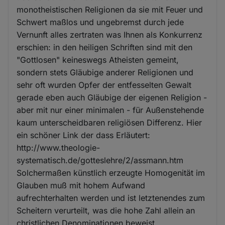
monotheistischen Religionen da sie mit Feuer und
Schwert maßlos und ungebremst durch jede
Vernunft alles zertraten was Ihnen als Konkurrenz
erschien: in den heiligen Schriften sind mit den
"Gottlosen" keineswegs Atheisten gemeint,
sondern stets Gläubige anderer Religionen und
sehr oft wurden Opfer der entfesselten Gewalt
gerade eben auch Gläubige der eigenen Religion -
aber mit nur einer minimalen - für Außenstehende
kaum unterscheidbaren religiösen Differenz. Hier
ein schöner Link der dass Erläutert:
http://www.theologie-
systematisch.de/gotteslehre/2/assmann.htm
Solchermaßen künstlich erzeugte Homogenität im
Glauben muß mit hohem Aufwand
aufrechterhalten werden und ist letztenendes zum
Scheitern verurteilt, was die hohe Zahl allein an
christlichen Denominationen beweist.