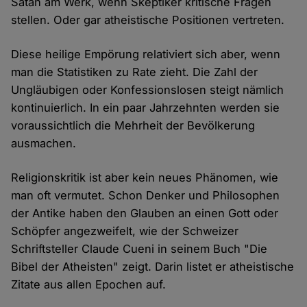
Satan am Werk, wenn Skeptiker kritische Fragen
stellen. Oder gar atheistische Positionen vertreten.
Diese heilige Empörung relativiert sich aber, wenn
man die Statistiken zu Rate zieht. Die Zahl der
Ungläubigen oder Konfessionslosen steigt nämlich
kontinuierlich. In ein paar Jahrzehnten werden sie
voraussichtlich die Mehrheit der Bevölkerung
ausmachen.
Religionskritik ist aber kein neues Phänomen, wie
man oft vermutet. Schon Denker und Philosophen
der Antike haben den Glauben an einen Gott oder
Schöpfer angezweifelt, wie der Schweizer
Schriftsteller Claude Cueni in seinem Buch "Die
Bibel der Atheisten" zeigt. Darin listet er atheistische
Zitate aus allen Epochen auf.