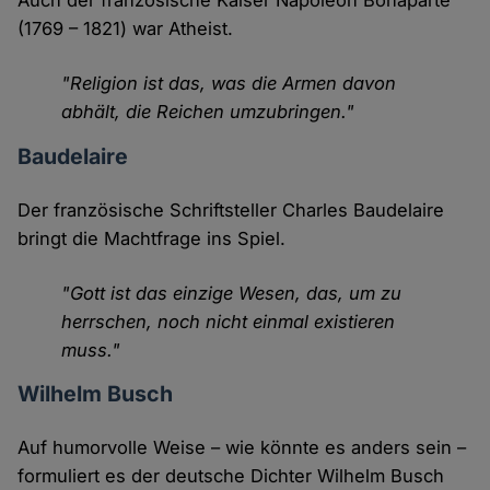
Auch der französische Kaiser Napoleon Bonaparte
(1769 – 1821) war Atheist.
"Religion ist das, was die Armen davon
abhält, die Reichen umzubringen."
Baudelaire
Der französische Schriftsteller Charles Baudelaire
bringt die Machtfrage ins Spiel.
"Gott ist das einzige Wesen, das, um zu
herrschen, noch nicht einmal existieren
muss."
Wilhelm Busch
Auf humorvolle Weise – wie könnte es anders sein –
formuliert es der deutsche Dichter Wilhelm Busch