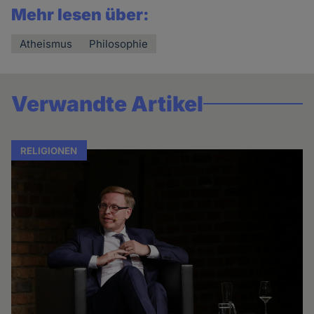
Mehr lesen über:
Atheismus
Philosophie
Verwandte Artikel
RELIGIONEN