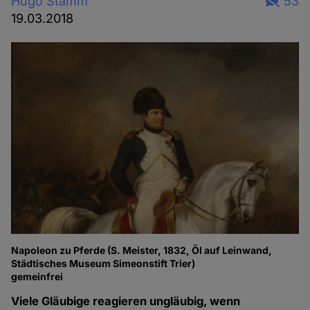
Hugo Stamm
53
19.03.2018
Napoleon zu Pferde (S. Meister, 1832, Öl auf Leinwand,
Städtisches Museum Simeonstift Trier)
gemeinfrei
Viele Gläubige reagieren ungläubig, wenn