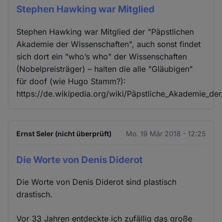
Stephen Hawking war Mitglied
Stephen Hawking war Mitglied der "Päpstlichen
Akademie der Wissenschaften", auch sonst findet
sich dort ein "who’s who" der Wissenschaften
(Nobelpreisträger) – halten die alle "Gläubigen"
für doof (wie Hugo Stamm?):
https://de.wikipedia.org/wiki/Päpstliche_Akademie_de
Ernst Seler (nicht überprüft)
Mo. 19 Mär 2018 - 12:25
Die Worte von Denis Diderot
Die Worte von Denis Diderot sind plastisch
drastisch.
Vor 33 Jahren entdeckte ich zufällig das große