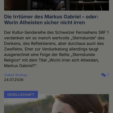
Die Irrtümer des Markus Gabriel – oder:
Worin Atheisten sicher nicht irren
Der Kultur-Sendereihe des Schweizer Fernsehens SRF 1
verdanken wir so manch wertvolle „Sternstunde“ des
Denkens, des Reflektierens, aber durchaus auch des
Zweifelns. Eher zur Verdunkelung allerdings taugt
ausgerechnet eine Folge der Reihe „Sternstunde
Religion“ mit dem Titel „Worin irren sich Atheisten,
Markus Gabriel?“.
Volker Brokop
7
24.07.2026
GESELLSCHAFT