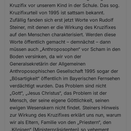
Kruzifix vor unserem Kind in der Schule. Das sog.
Kruzifixurteil von 1995 ist sattsam bekannt.
Zufällig fanden sich erst jetzt Worte von Rudolf
Steiner, mit denen er die Wirkung des Kruzifixes
auf den Menschen charakterisiert. Werden diese
Worte öffentlich gemacht – demnächst – dann
müssen auch „Anthroposophen“ vor Scham in den
Boden versinken, da wir von der
Generalsekretärin der Allgemeinen
Anthroposophischen Gesellschaft 1995 sogar der
„Bösartigkeit“ öffentlich im Bayerischen Fernsehen
verdächtigt wurden. Das Problem sind nicht
„Gott“, „Jesus Christus“, das Problem ist der
Mensch, der seine eigene Göttlichkeit, seinen
ewigen Wesenskern nicht findet. Steiners Hinweis
zur Wirkung des Kruzifixes erklärt uns nun, warum
wir als Eltern, Familie von den „Priestern“, den
„Königen“ (Ministerpräsidenten) so vehement