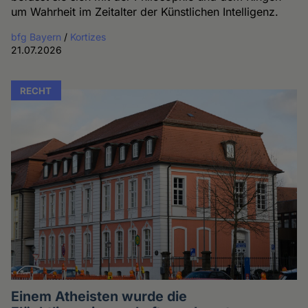
um Wahrheit im Zeitalter der Künstlichen Intelligenz.
bfg Bayern
/
Kortizes
21.07.2026
RECHT
Einem Atheisten wurde die