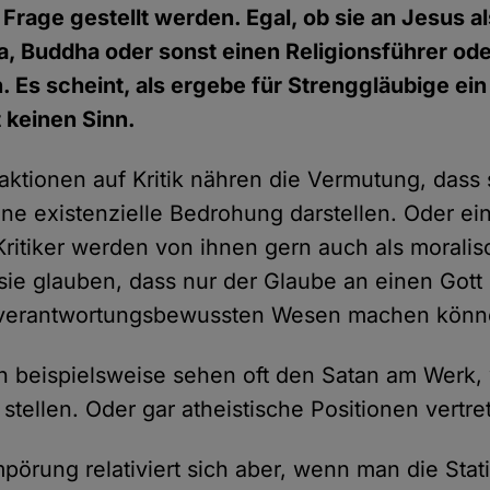
in Frage gestellt werden. Egal, ob sie an Jesus 
na, Buddha oder sonst einen Religionsführer oder
. Es scheint, als ergebe für Strenggläubige ei
t keinen Sinn.
eaktionen auf Kritik nähren die Vermutung, dass
ine existenzielle Bedrohung darstellen. Oder ei
Kritiker werden von ihnen gern auch als morali
l sie glauben, dass nur der Glaube an einen Go
 verantwortungsbewussten Wesen machen könn
 beispielsweise sehen oft den Satan am Werk,
 stellen. Oder gar atheistische Positionen vertre
pörung relativiert sich aber, wenn man die Stat