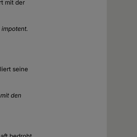
t mit der
 impotent.
liert seine
 mit den
aft bedroht.