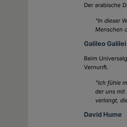
Der arabische Di
"In dieser W
Menschen oh
Galileo Galilei
Beim Universalge
Vernunft.
"Ich fühle 
der uns mit
verlangt, d
David Hume