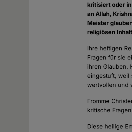
kritisiert oder 
an Allah, Krish
Meister glauben
religiösen Inhal
Ihre heftigen R
Fragen für sie e
ihren Glauben. 
eingestuft, wei
wertvollen und
Fromme Christen
kritische Fragen
Diese heilige Em