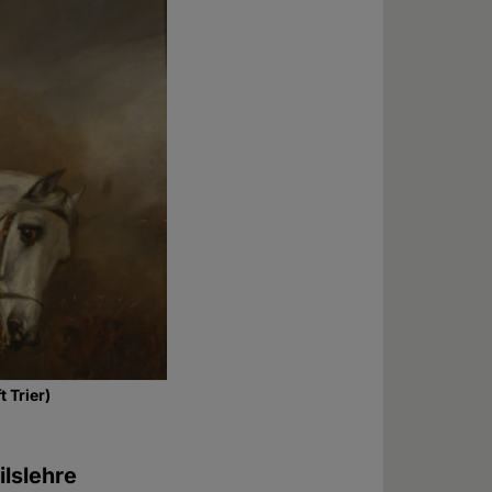
 Trier)
ilslehre