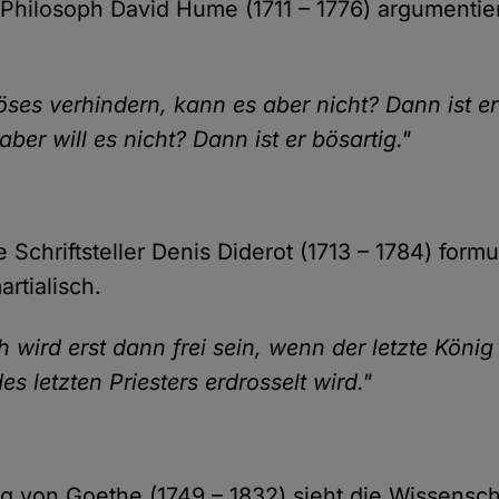
 Philosoph David Hume (1711 – 1776) argumentier
Böses verhindern, kann es aber nicht? Dann ist er
aber will es nicht? Dann ist er bösartig."
 Schriftsteller Denis Diderot (1713 – 1784) formu
artialisch.
 wird erst dann frei sein, wenn der letzte König
 letzten Priesters erdrosselt wird."
 von Goethe (1749 – 1832) sieht die Wissensch