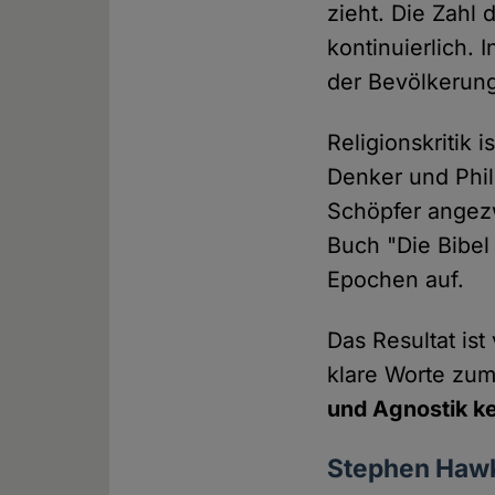
zieht. Die Zahl
kontinuierlich. 
der Bevölkerun
Religionskritik
Denker und Phi
Schöpfer angezw
Buch "Die Bibel 
Epochen auf.
Das Resultat is
klare Worte zu
und Agnostik ke
Stephen Haw