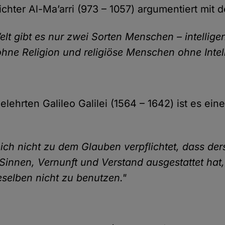
chter Al-Ma’arri (973 – 1057) argumentiert mit de
elt gibt es nur zwei Sorten Menschen – intellige
ne Religion und religiöse Menschen ohne Intell
lehrten Galileo Galilei (1564 – 1642) ist es ein
mich nicht zu dem Glauben verpflichtet, dass der
 Sinnen, Vernunft und Verstand ausgestattet hat
ieselben nicht zu benutzen."