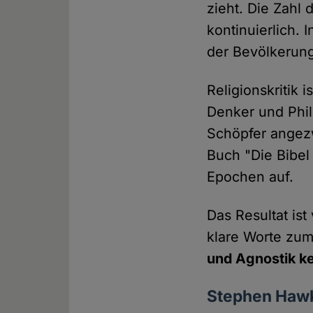
zieht. Die Zahl
kontinuierlich. 
der Bevölkerun
Religionskritik
Denker und Phi
Schöpfer angezw
Buch "Die Bibel 
Epochen auf.
Das Resultat is
klare Worte zu
und Agnostik ke
Stephen Haw