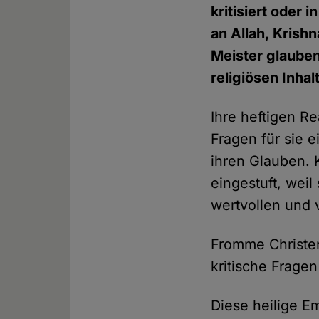
kritisiert oder 
an Allah, Krish
Meister glauben
religiösen Inhal
Ihre heftigen R
Fragen für sie e
ihren Glauben. 
eingestuft, wei
wertvollen und
Fromme Christen
kritische Fragen
Diese heilige Em