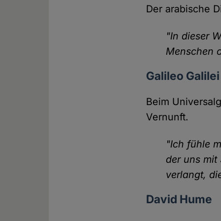
Der arabische Di
"In dieser W
Menschen oh
Galileo Galilei
Beim Universalge
Vernunft.
"Ich fühle 
der uns mit
verlangt, d
David Hume