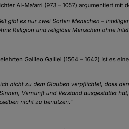
chter Al-Ma’arri (973 – 1057) argumentiert mit de
elt gibt es nur zwei Sorten Menschen – intellige
ne Religion und religiöse Menschen ohne Intell
lehrten Galileo Galilei (1564 – 1642) ist es ein
mich nicht zu dem Glauben verpflichtet, dass der
 Sinnen, Vernunft und Verstand ausgestattet hat
ieselben nicht zu benutzen."