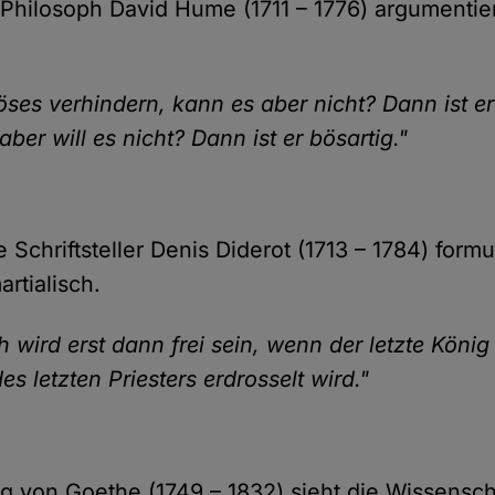
 Philosoph David Hume (1711 – 1776) argumentier
Böses verhindern, kann es aber nicht? Dann ist er
aber will es nicht? Dann ist er bösartig."
 Schriftsteller Denis Diderot (1713 – 1784) formu
artialisch.
 wird erst dann frei sein, wenn der letzte König
 letzten Priesters erdrosselt wird."
 von Goethe (1749 – 1832) sieht die Wissensch