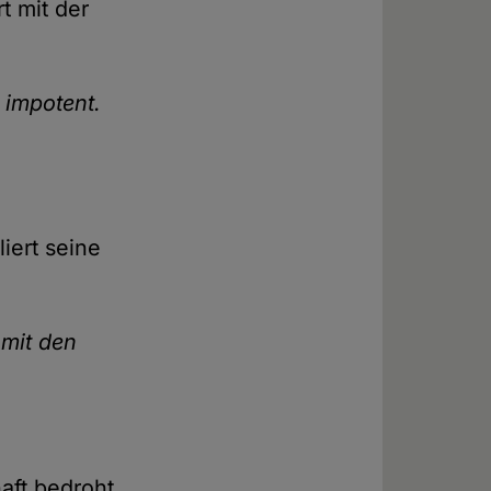
t mit der
 impotent.
liert seine
 mit den
aft bedroht.