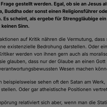
in Frage gestellt werden. Egal, ob sie an Jesus 
na, Buddha oder sonst einen Religionsführer oder
. Es scheint, als ergebe für Strenggläubige ei
t keinen Sinn.
eaktionen auf Kritik nähren die Vermutung, dass
ine existenzielle Bedrohung darstellen. Oder ei
Kritiker werden von ihnen gern auch als morali
l sie glauben, dass nur der Glaube an einen Go
 verantwortungsbewussten Wesen machen könn
 beispielsweise sehen oft den Satan am Werk,
 stellen. Oder gar atheistische Positionen vertre
pörung relativiert sich aber, wenn man die Stat