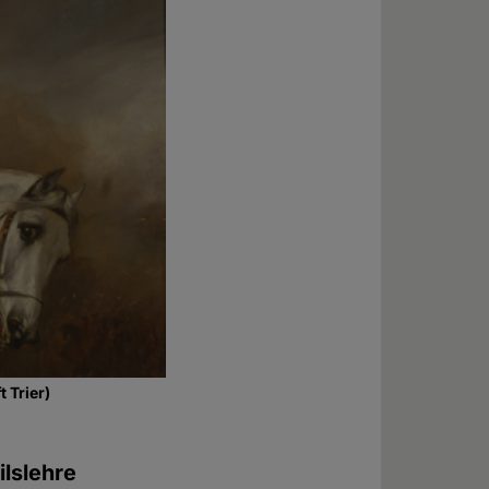
 Trier)
ilslehre