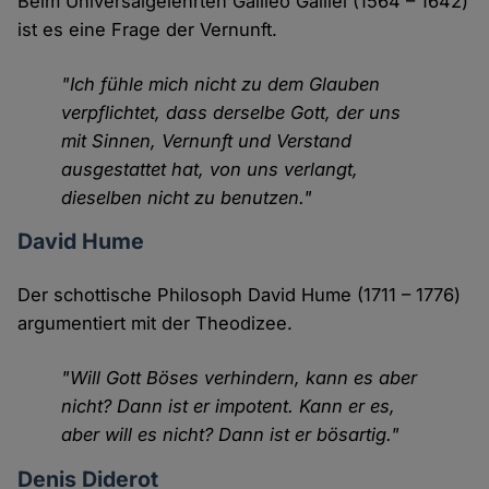
Beim Universalgelehrten Galileo Galilei (1564 – 1642)
ist es eine Frage der Vernunft.
"Ich fühle mich nicht zu dem Glauben
verpflichtet, dass derselbe Gott, der uns
mit Sinnen, Vernunft und Verstand
ausgestattet hat, von uns verlangt,
dieselben nicht zu benutzen."
David Hume
Der schottische Philosoph David Hume (1711 – 1776)
argumentiert mit der Theodizee.
"Will Gott Böses verhindern, kann es aber
nicht? Dann ist er impotent. Kann er es,
aber will es nicht? Dann ist er bösartig."
Denis Diderot