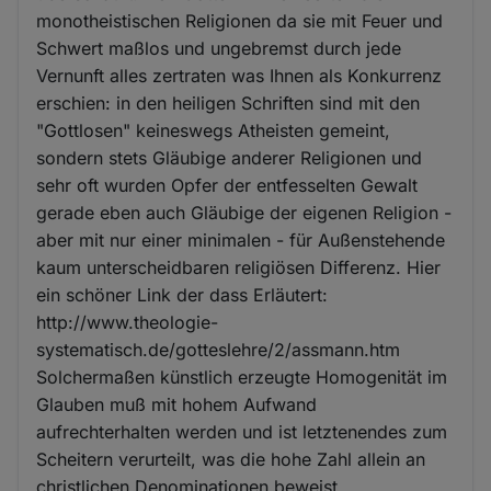
monotheistischen Religionen da sie mit Feuer und
Schwert maßlos und ungebremst durch jede
Vernunft alles zertraten was Ihnen als Konkurrenz
erschien: in den heiligen Schriften sind mit den
"Gottlosen" keineswegs Atheisten gemeint,
sondern stets Gläubige anderer Religionen und
sehr oft wurden Opfer der entfesselten Gewalt
gerade eben auch Gläubige der eigenen Religion -
aber mit nur einer minimalen - für Außenstehende
kaum unterscheidbaren religiösen Differenz. Hier
ein schöner Link der dass Erläutert:
http://www.theologie-
systematisch.de/gotteslehre/2/assmann.htm
Solchermaßen künstlich erzeugte Homogenität im
Glauben muß mit hohem Aufwand
aufrechterhalten werden und ist letztenendes zum
Scheitern verurteilt, was die hohe Zahl allein an
christlichen Denominationen beweist.