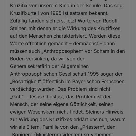
Kruzifix vor unserem Kind in der Schule. Das sog.
Kruzifixurteil von 1995 ist sattsam bekannt.
Zufällig fanden sich erst jetzt Worte von Rudolf
Steiner, mit denen er die Wirkung des Kruzifixes
auf den Menschen charakterisiert. Werden diese
Worte öffentlich gemacht – demnächst – dann
müssen auch „Anthroposophen“ vor Scham in den
Boden versinken, da wir von der
Generalsekretärin der Allgemeinen
Anthroposophischen Gesellschaft 1995 sogar der
„Bösartigkeit“ öffentlich im Bayerischen Fernsehen
verdächtigt wurden. Das Problem sind nicht
„Gott“, „Jesus Christus“, das Problem ist der
Mensch, der seine eigene Göttlichkeit, seinen
ewigen Wesenskern nicht findet. Steiners Hinweis
zur Wirkung des Kruzifixes erklärt uns nun, warum
wir als Eltern, Familie von den „Priestern“, den
„Königen“ (Ministerpräsidenten) so vehement