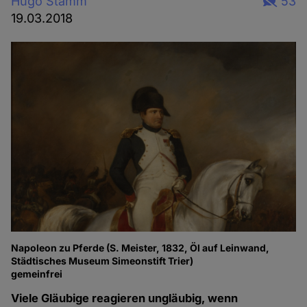
Hugo Stamm
53
19.03.2018
Napoleon zu Pferde (S. Meister, 1832, Öl auf Leinwand,
Städtisches Museum Simeonstift Trier)
gemeinfrei
Viele Gläubige reagieren ungläubig, wenn