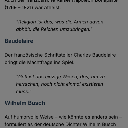
Auch der französische Kaiser Napoleon Bonaparte
(1769 – 1821) war Atheist.
"Religion ist das, was die Armen davon
abhält, die Reichen umzubringen."
Baudelaire
Der französische Schriftsteller Charles Baudelaire
bringt die Machtfrage ins Spiel.
"Gott ist das einzige Wesen, das, um zu
herrschen, noch nicht einmal existieren
muss."
Wilhelm Busch
Auf humorvolle Weise – wie könnte es anders sein –
formuliert es der deutsche Dichter Wilhelm Busch