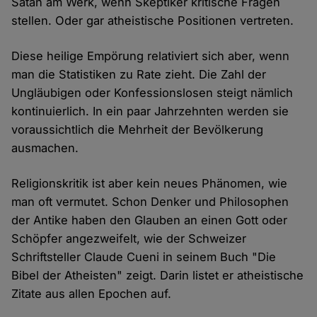
Satan am Werk, wenn Skeptiker kritische Fragen
stellen. Oder gar atheistische Positionen vertreten.
Diese heilige Empörung relativiert sich aber, wenn
man die Statistiken zu Rate zieht. Die Zahl der
Ungläubigen oder Konfessionslosen steigt nämlich
kontinuierlich. In ein paar Jahrzehnten werden sie
voraussichtlich die Mehrheit der Bevölkerung
ausmachen.
Religionskritik ist aber kein neues Phänomen, wie
man oft vermutet. Schon Denker und Philosophen
der Antike haben den Glauben an einen Gott oder
Schöpfer angezweifelt, wie der Schweizer
Schriftsteller Claude Cueni in seinem Buch "Die
Bibel der Atheisten" zeigt. Darin listet er atheistische
Zitate aus allen Epochen auf.