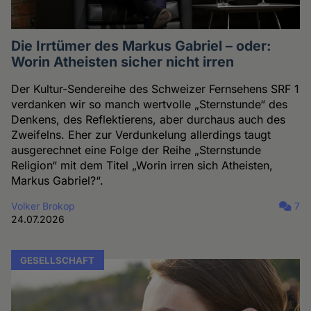
Die Irrtümer des Markus Gabriel – oder:
Worin Atheisten sicher nicht irren
Der Kultur-Sendereihe des Schweizer Fernsehens SRF 1
verdanken wir so manch wertvolle „Sternstunde“ des
Denkens, des Reflektierens, aber durchaus auch des
Zweifelns. Eher zur Verdunkelung allerdings taugt
ausgerechnet eine Folge der Reihe „Sternstunde
Religion“ mit dem Titel „Worin irren sich Atheisten,
Markus Gabriel?“.
Volker Brokop
7
24.07.2026
GESELLSCHAFT