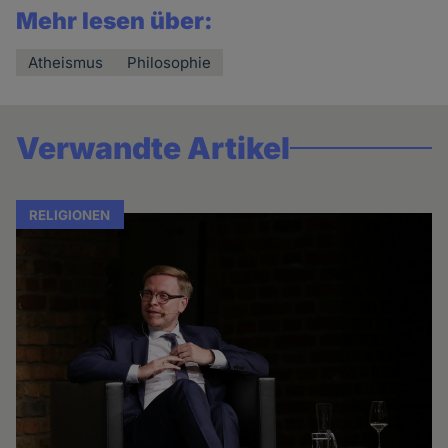
Mehr lesen über:
Atheismus
Philosophie
Verwandte Artikel
RELIGIONEN