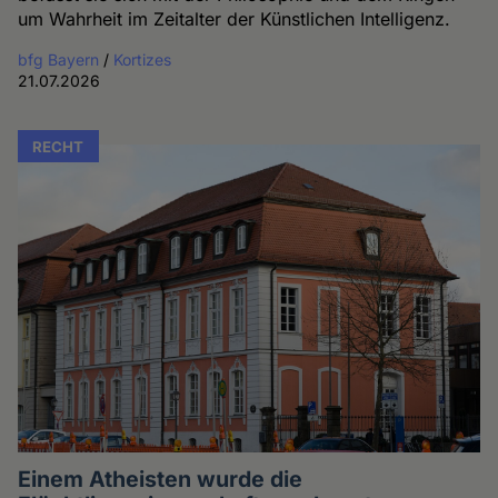
um Wahrheit im Zeitalter der Künstlichen Intelligenz.
bfg Bayern
/
Kortizes
21.07.2026
RECHT
Einem Atheisten wurde die