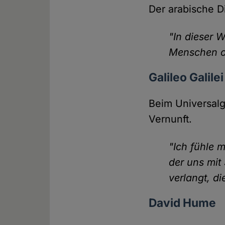
Der arabische Di
"In dieser W
Menschen oh
Galileo Galilei
Beim Universalge
Vernunft.
"Ich fühle 
der uns mit
verlangt, d
David Hume