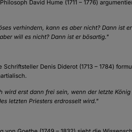
 Philosoph David Hume (1711 – 1776) argumentier
Böses verhindern, kann es aber nicht? Dann ist er
aber will es nicht? Dann ist er bösartig."
 Schriftsteller Denis Diderot (1713 – 1784) formu
artialisch.
 wird erst dann frei sein, wenn der letzte König
 letzten Priesters erdrosselt wird."
 von Goethe (1749 – 1832) sieht die Wissensch