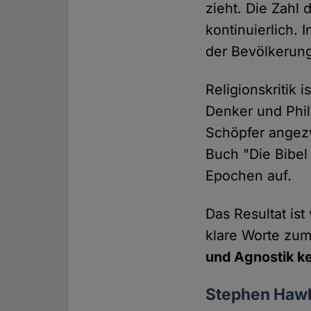
zieht. Die Zahl
kontinuierlich. 
der Bevölkerun
Religionskritik
Denker und Phi
Schöpfer angezw
Buch "Die Bibel 
Epochen auf.
Das Resultat is
klare Worte zu
und Agnostik ke
Stephen Haw