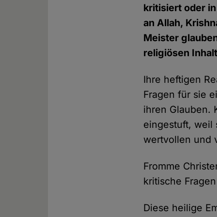
kritisiert oder 
an Allah, Krish
Meister glauben
religiösen Inhal
Ihre heftigen R
Fragen für sie e
ihren Glauben. 
eingestuft, wei
wertvollen und
Fromme Christen
kritische Fragen
Diese heilige Em