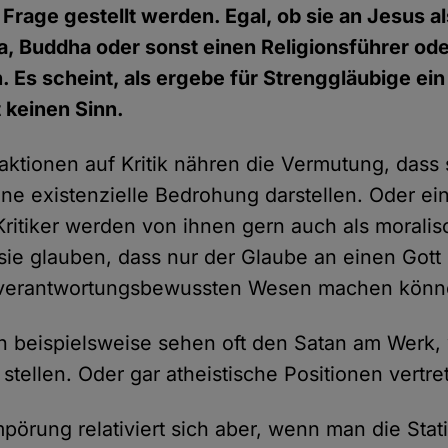
in Frage gestellt werden. Egal, ob sie an Jesus 
na, Buddha oder sonst einen Religionsführer oder
. Es scheint, als ergebe für Strenggläubige ei
t keinen Sinn.
eaktionen auf Kritik nähren die Vermutung, dass
ine existenzielle Bedrohung darstellen. Oder ei
Kritiker werden von ihnen gern auch als morali
l sie glauben, dass nur der Glaube an einen Go
 verantwortungsbewussten Wesen machen könn
 beispielsweise sehen oft den Satan am Werk,
 stellen. Oder gar atheistische Positionen vertre
pörung relativiert sich aber, wenn man die Stat