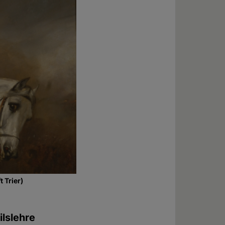
 Trier)
ilslehre