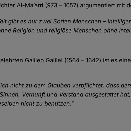
chter Al-Ma’arri (973 – 1057) argumentiert mit de
elt gibt es nur zwei Sorten Menschen – intellige
ne Religion und religiöse Menschen ohne Intell
lehrten Galileo Galilei (1564 – 1642) ist es ein
mich nicht zu dem Glauben verpflichtet, dass der
 Sinnen, Vernunft und Verstand ausgestattet hat
ieselben nicht zu benutzen."