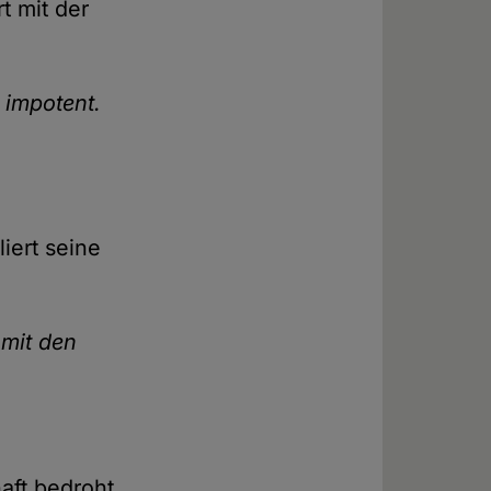
t mit der
 impotent.
liert seine
 mit den
aft bedroht.