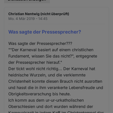
Christian Nentwig (nicht überprüft)
Mo. 4 Mär 2019 - 14:45
Was sagte der Pressesprecher?
Was sagte der Pressesprecher???
""Der Karneval basiert auf einem christlichen
Fundament, wissen Sie das nicht?", entgegnete
der Pressesprecher hierauf."
Der tickt wohl nicht richtig... Der Karneval hat
heidnische Wurzeln, und die verklemmte
Christenheit konnte diesen Brauch nicht ausrotten
und hasst die in ihm verankerte Lebensfreude und
Obrigkeitsverarschung bis heute.
Ich komm aus dem ur-ur-urkatholischen
Oberschlesien und dort wurden während der
Karnevalszeit in jedem Kaff im Christentempel das