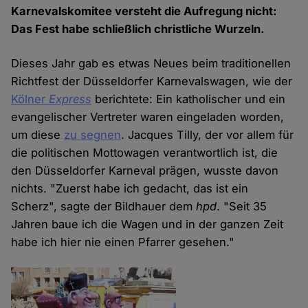
Karnevalskomitee versteht die Aufregung nicht:
Das Fest habe schließlich christliche Wurzeln.
Dieses Jahr gab es etwas Neues beim traditionellen
Richtfest der Düsseldorfer Karnevalswagen, wie der
Kölner
Express
berichtete: Ein katholischer und ein
evangelischer Vertreter waren eingeladen worden,
um diese
zu segnen
. Jacques Tilly, der vor allem für
die politischen Mottowagen verantwortlich ist, die
den Düsseldorfer Karneval prägen, wusste davon
nichts. "Zuerst habe ich gedacht, das ist ein
Scherz", sagte der Bildhauer dem
hpd
. "Seit 35
Jahren baue ich die Wagen und in der ganzen Zeit
habe ich hier nie einen Pfarrer gesehen."