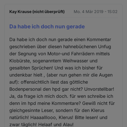
Kay Krause (nicht überprüft)
Mo. 4 Mär 2019 - 15:02
Da habe ich doch nun gerade
Da habe ich doch nun gerade einen Kommentar
geschrieben über diesen hahnebüchenen Unfug
der Segnung von Motor-und Fahrrädern mittels
Klobürste, sogenanntem Weihwasser und
gesalbten Sprüchen! Und was ich bisher für
undenkbar hielt , (aber nun gehen mir die Augen
auf): offensichtlich liest das göttliche
Bodenpersonal den hpd gar nicht? Unvorstellbar!
Ja, da frage ich mich doch. für wen schreibe ich
denn im hpd meine Kommentare? Gewiß nicht für
gleichgesinnte Leser, sondern für den Klerus
natürlich! Haaaalllooo, Klerus! Bitte lesen! und
zwar täglich! Helaaf und Alau!