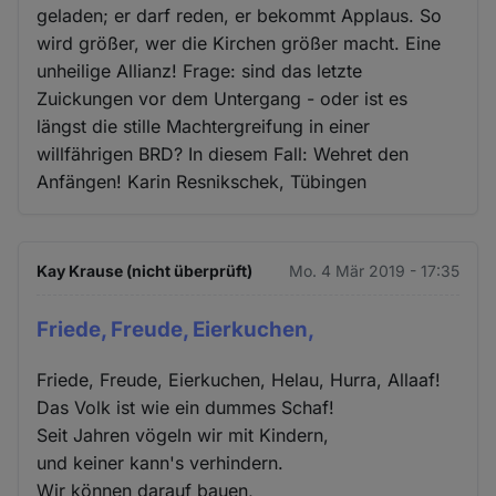
geladen; er darf reden, er bekommt Applaus. So
wird größer, wer die Kirchen größer macht. Eine
unheilige Allianz! Frage: sind das letzte
Zuickungen vor dem Untergang - oder ist es
längst die stille Machtergreifung in einer
willfährigen BRD? In diesem Fall: Wehret den
Anfängen! Karin Resnikschek, Tübingen
Kay Krause (nicht überprüft)
Mo. 4 Mär 2019 - 17:35
Friede, Freude, Eierkuchen,
Friede, Freude, Eierkuchen, Helau, Hurra, Allaaf!
Das Volk ist wie ein dummes Schaf!
Seit Jahren vögeln wir mit Kindern,
und keiner kann's verhindern.
Wir können darauf bauen,