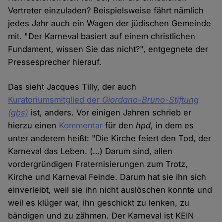
Vertreter einzuladen? Beispielsweise fährt nämlich
jedes Jahr auch ein Wagen der jüdischen Gemeinde
mit. "Der Karneval basiert auf einem christlichen
Fundament, wissen Sie das nicht?", entgegnete der
Pressesprecher hierauf.
Das sieht Jacques Tilly, der auch
Kuratoriumsmitglied der
Giordano-Bruno-Stiftung
(gbs)
ist, anders. Vor einigen Jahren schrieb er
hierzu einen
Kommentar
für den
hpd
, in dem es
unter anderem heißt: "Die Kirche feiert den Tod, der
Karneval das Leben. (…) Darum sind, allen
vordergründigen Fraternisierungen zum Trotz,
Kirche und Karneval Feinde. Darum hat sie ihn sich
einverleibt, weil sie ihn nicht auslöschen konnte und
weil es klüger war, ihn geschickt zu lenken, zu
bändigen und zu zähmen. Der Karneval ist KEIN