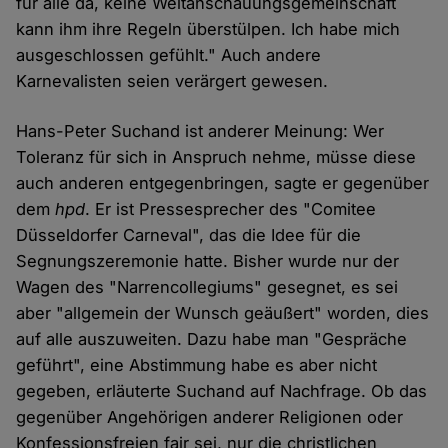
für alle da, keine Weltanschauungsgemeinschaft
kann ihm ihre Regeln überstülpen. Ich habe mich
ausgeschlossen gefühlt." Auch andere
Karnevalisten seien verärgert gewesen.
Hans-Peter Suchand ist anderer Meinung: Wer
Toleranz für sich in Anspruch nehme, müsse diese
auch anderen entgegenbringen, sagte er gegenüber
dem
hpd
. Er ist Pressesprecher des "Comitee
Düsseldorfer Carneval", das die Idee für die
Segnungszeremonie hatte. Bisher wurde nur der
Wagen des "Narrencollegiums" gesegnet, es sei
aber "allgemein der Wunsch geäußert" worden, dies
auf alle auszuweiten. Dazu habe man "Gespräche
geführt", eine Abstimmung habe es aber nicht
gegeben, erläuterte Suchand auf Nachfrage. Ob das
gegenüber Angehörigen anderer Religionen oder
Konfessionsfreien fair sei, nur die christlichen