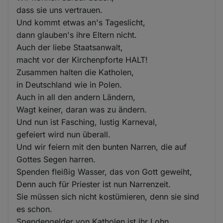
dass sie uns vertrauen.
Und kommt etwas an's Tageslicht,
dann glauben's ihre Eltern nicht.
Auch der liebe Staatsanwalt,
macht vor der Kirchenpforte HALT!
Zusammen halten die Katholen,
in Deutschland wie in Polen.
Auch in all den andern Ländern,
Wagt keiner, daran was zu ändern.
Und nun ist Fasching, lustig Karneval,
gefeiert wird nun überall.
Und wir feiern mit den bunten Narren, die auf
Gottes Segen harren.
Spenden fleißig Wasser, das von Gott geweiht,
Denn auch für Priester ist nun Narrenzeit.
Sie müssen sich nicht kostümieren, denn sie sind
es schon.
Spendengelder von Katholen ist ihr Lohn,