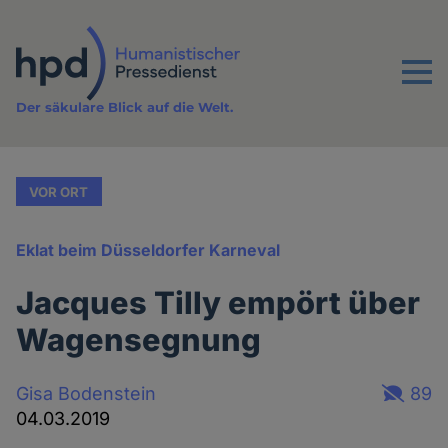
Direkt
zum
Inhalt
Menu
Der säkulare Blick auf die Welt.
VOR ORT
Eklat beim Düsseldorfer Karneval
Jacques Tilly empört über
Wagensegnung
Gisa Bodenstein
89
04.03.2019