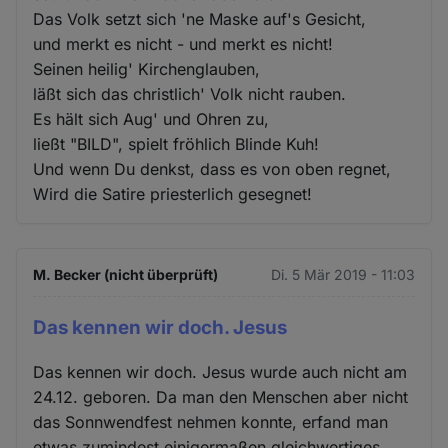
Das Volk setzt sich 'ne Maske auf's Gesicht,
und merkt es nicht - und merkt es nicht!
Seinen heilig' Kirchenglauben,
läßt sich das christlich' Volk nicht rauben.
Es hält sich Aug' und Ohren zu,
ließt "BILD", spielt fröhlich Blinde Kuh!
Und wenn Du denkst, dass es von oben regnet,
Wird die Satire priesterlich gesegnet!
M. Becker (nicht überprüft)
Di. 5 Mär 2019 - 11:03
Das kennen wir doch. Jesus
Das kennen wir doch. Jesus wurde auch nicht am
24.12. geboren. Da man den Menschen aber nicht
das Sonnwendfest nehmen konnte, erfand man
etwas zumindest einigermaßen gleichwertiges.