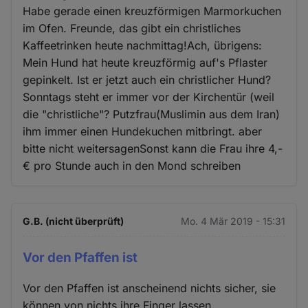
Habe gerade einen kreuzförmigen Marmorkuchen
im Ofen. Freunde, das gibt ein christliches
Kaffeetrinken heute nachmittag!Ach, übrigens:
Mein Hund hat heute kreuzförmig auf's Pflaster
gepinkelt. Ist er jetzt auch ein christlicher Hund?
Sonntags steht er immer vor der Kirchentür (weil
die "christliche"? Putzfrau(Muslimin aus dem Iran)
ihm immer einen Hundekuchen mitbringt. aber
bitte nicht weitersagenSonst kann die Frau ihre 4,-
€ pro Stunde auch in den Mond schreiben
G.B. (nicht überprüft)
Mo. 4 Mär 2019 - 15:31
Vor den Pfaffen ist
Vor den Pfaffen ist anscheinend nichts sicher, sie
können von nichts ihre Finger lassen.