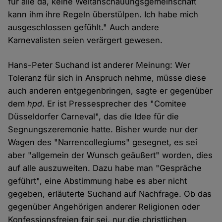
für alle da, keine Weltanschauungsgemeinschaft
kann ihm ihre Regeln überstülpen. Ich habe mich
ausgeschlossen gefühlt." Auch andere
Karnevalisten seien verärgert gewesen.
Hans-Peter Suchand ist anderer Meinung: Wer
Toleranz für sich in Anspruch nehme, müsse diese
auch anderen entgegenbringen, sagte er gegenüber
dem
hpd
. Er ist Pressesprecher des "Comitee
Düsseldorfer Carneval", das die Idee für die
Segnungszeremonie hatte. Bisher wurde nur der
Wagen des "Narrencollegiums" gesegnet, es sei
aber "allgemein der Wunsch geäußert" worden, dies
auf alle auszuweiten. Dazu habe man "Gespräche
geführt", eine Abstimmung habe es aber nicht
gegeben, erläuterte Suchand auf Nachfrage. Ob das
gegenüber Angehörigen anderer Religionen oder
Konfessionsfreien fair sei, nur die christlichen