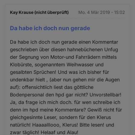
Kay Krause (nicht überprüft)
Mo. 4 Mär 2019 - 15:02
Da habe ich doch nun gerade
Da habe ich doch nun gerade einen Kommentar
geschrieben über diesen hahnebüchenen Unfug
der Segnung von Motor-und Fahrrädern mittels
Klobürste, sogenanntem Weihwasser und
gesalbten Sprüchen! Und was ich bisher für
undenkbar hielt , (aber nun gehen mir die Augen
auf): offensichtlich liest das göttliche
Bodenpersonal den hpd gar nicht? Unvorstellbar!
Ja, da frage ich mich doch. für wen schreibe ich
denn im hpd meine Kommentare? Gewiß nicht für
gleichgesinnte Leser, sondern für den Klerus
natürlich! Haaaalllooo, Klerus! Bitte lesen! und
zwar täglich! Helaaf und Alau!