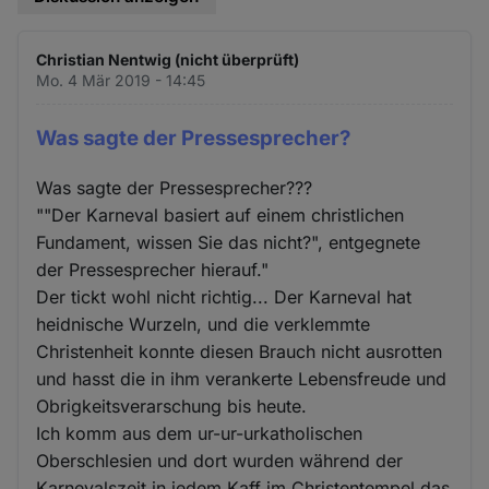
Christian Nentwig (nicht überprüft)
Mo. 4 Mär 2019 - 14:45
Was sagte der Pressesprecher?
Was sagte der Pressesprecher???
""Der Karneval basiert auf einem christlichen
Fundament, wissen Sie das nicht?", entgegnete
der Pressesprecher hierauf."
Der tickt wohl nicht richtig... Der Karneval hat
heidnische Wurzeln, und die verklemmte
Christenheit konnte diesen Brauch nicht ausrotten
und hasst die in ihm verankerte Lebensfreude und
Obrigkeitsverarschung bis heute.
Ich komm aus dem ur-ur-urkatholischen
Oberschlesien und dort wurden während der
Karnevalszeit in jedem Kaff im Christentempel das