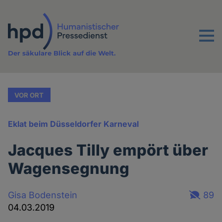
Direkt
zum
Inhalt
Menu
Der säkulare Blick auf die Welt.
VOR ORT
Eklat beim Düsseldorfer Karneval
Jacques Tilly empört über
Wagensegnung
Gisa Bodenstein
89
04.03.2019