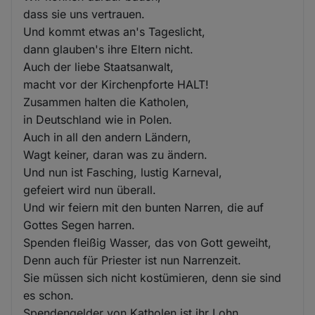
dass sie uns vertrauen.
Und kommt etwas an's Tageslicht,
dann glauben's ihre Eltern nicht.
Auch der liebe Staatsanwalt,
macht vor der Kirchenpforte HALT!
Zusammen halten die Katholen,
in Deutschland wie in Polen.
Auch in all den andern Ländern,
Wagt keiner, daran was zu ändern.
Und nun ist Fasching, lustig Karneval,
gefeiert wird nun überall.
Und wir feiern mit den bunten Narren, die auf
Gottes Segen harren.
Spenden fleißig Wasser, das von Gott geweiht,
Denn auch für Priester ist nun Narrenzeit.
Sie müssen sich nicht kostümieren, denn sie sind
es schon.
Spendengelder von Katholen ist ihr Lohn,