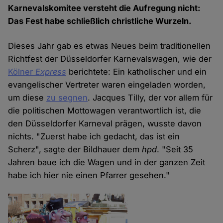
Karnevalskomitee versteht die Aufregung nicht:
Das Fest habe schließlich christliche Wurzeln.
Dieses Jahr gab es etwas Neues beim traditionellen
Richtfest der Düsseldorfer Karnevalswagen, wie der
Kölner
Express
berichtete: Ein katholischer und ein
evangelischer Vertreter waren eingeladen worden,
um diese
zu segnen
. Jacques Tilly, der vor allem für
die politischen Mottowagen verantwortlich ist, die
den Düsseldorfer Karneval prägen, wusste davon
nichts. "Zuerst habe ich gedacht, das ist ein
Scherz", sagte der Bildhauer dem
hpd
. "Seit 35
Jahren baue ich die Wagen und in der ganzen Zeit
habe ich hier nie einen Pfarrer gesehen."