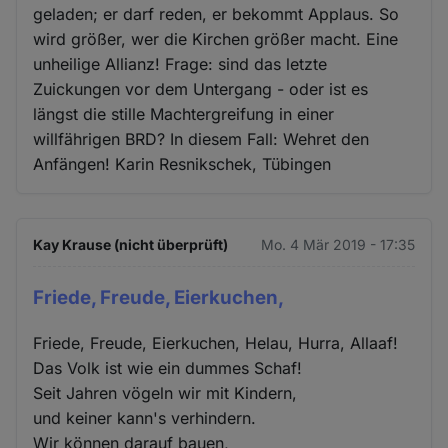
geladen; er darf reden, er bekommt Applaus. So
wird größer, wer die Kirchen größer macht. Eine
unheilige Allianz! Frage: sind das letzte
Zuickungen vor dem Untergang - oder ist es
längst die stille Machtergreifung in einer
willfährigen BRD? In diesem Fall: Wehret den
Anfängen! Karin Resnikschek, Tübingen
Kay Krause (nicht überprüft)
Mo. 4 Mär 2019 - 17:35
Friede, Freude, Eierkuchen,
Friede, Freude, Eierkuchen, Helau, Hurra, Allaaf!
Das Volk ist wie ein dummes Schaf!
Seit Jahren vögeln wir mit Kindern,
und keiner kann's verhindern.
Wir können darauf bauen,