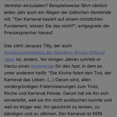
Vertreter einzuladen? Beispielsweise fährt nämlich
jedes Jahr auch ein Wagen der jüdischen Gemeinde
mit. "Der Karneval basiert auf einem christlichen
Fundament, wissen Sie das nicht?", entgegnete der
Pressesprecher hierauf.
Das sieht Jacques Tilly, der auch
Kuratoriumsmitglied der
Giordano-Bruno-Stiftung
(gbs)
ist, anders. Vor einigen Jahren schrieb er
hierzu einen
Kommentar
für den
hpd
, in dem es
unter anderem heißt: "Die Kirche feiert den Tod, der
Karneval das Leben. (…) Darum sind, allen
vordergründigen Fraternisierungen zum Trotz,
Kirche und Karneval Feinde. Darum hat sie ihn sich
einverleibt, weil sie ihn nicht auslöschen konnte und
weil es klüger war, ihn geschickt zu lenken, zu
bändigen und zu zähmen. Der Karneval ist KEIN