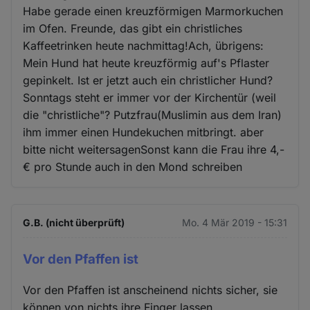
Habe gerade einen kreuzförmigen Marmorkuchen
im Ofen. Freunde, das gibt ein christliches
Kaffeetrinken heute nachmittag!Ach, übrigens:
Mein Hund hat heute kreuzförmig auf's Pflaster
gepinkelt. Ist er jetzt auch ein christlicher Hund?
Sonntags steht er immer vor der Kirchentür (weil
die "christliche"? Putzfrau(Muslimin aus dem Iran)
ihm immer einen Hundekuchen mitbringt. aber
bitte nicht weitersagenSonst kann die Frau ihre 4,-
€ pro Stunde auch in den Mond schreiben
G.B. (nicht überprüft)
Mo. 4 Mär 2019 - 15:31
Vor den Pfaffen ist
Vor den Pfaffen ist anscheinend nichts sicher, sie
können von nichts ihre Finger lassen.