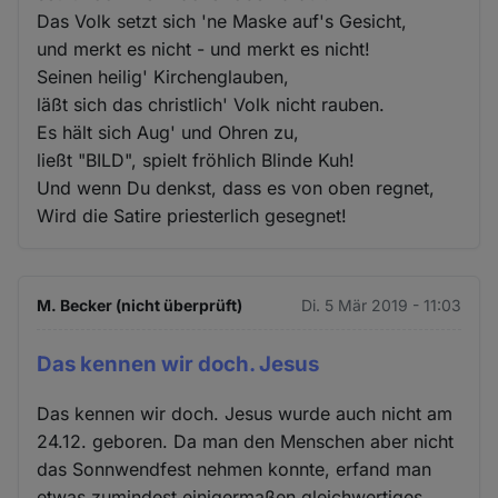
Das Volk setzt sich 'ne Maske auf's Gesicht,
und merkt es nicht - und merkt es nicht!
Seinen heilig' Kirchenglauben,
läßt sich das christlich' Volk nicht rauben.
Es hält sich Aug' und Ohren zu,
ließt "BILD", spielt fröhlich Blinde Kuh!
Und wenn Du denkst, dass es von oben regnet,
Wird die Satire priesterlich gesegnet!
M. Becker (nicht überprüft)
Di. 5 Mär 2019 - 11:03
Das kennen wir doch. Jesus
Das kennen wir doch. Jesus wurde auch nicht am
24.12. geboren. Da man den Menschen aber nicht
das Sonnwendfest nehmen konnte, erfand man
etwas zumindest einigermaßen gleichwertiges.