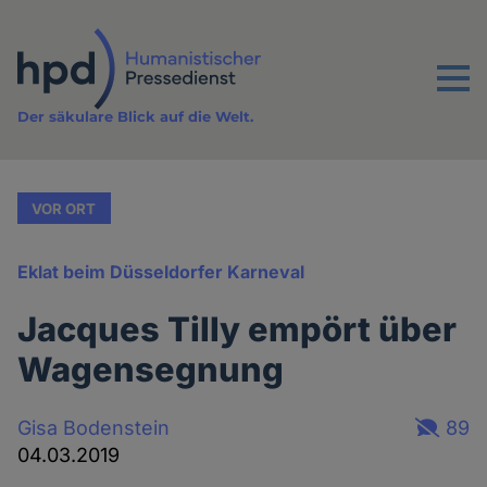
Direkt
zum
Inhalt
Menu
Der säkulare Blick auf die Welt.
VOR ORT
Eklat beim Düsseldorfer Karneval
Jacques Tilly empört über
Wagensegnung
Gisa Bodenstein
89
04.03.2019