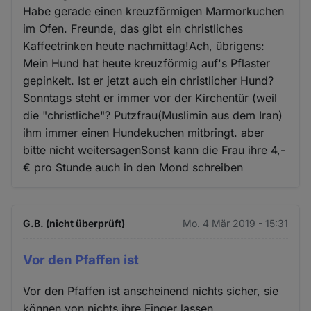
Habe gerade einen kreuzförmigen Marmorkuchen
im Ofen. Freunde, das gibt ein christliches
Kaffeetrinken heute nachmittag!Ach, übrigens:
Mein Hund hat heute kreuzförmig auf's Pflaster
gepinkelt. Ist er jetzt auch ein christlicher Hund?
Sonntags steht er immer vor der Kirchentür (weil
die "christliche"? Putzfrau(Muslimin aus dem Iran)
ihm immer einen Hundekuchen mitbringt. aber
bitte nicht weitersagenSonst kann die Frau ihre 4,-
€ pro Stunde auch in den Mond schreiben
G.B. (nicht überprüft)
Mo. 4 Mär 2019 - 15:31
Vor den Pfaffen ist
Vor den Pfaffen ist anscheinend nichts sicher, sie
können von nichts ihre Finger lassen.