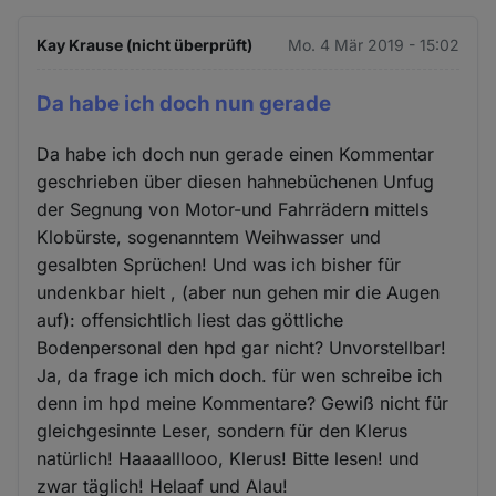
Kay Krause (nicht überprüft)
Mo. 4 Mär 2019 - 15:02
Da habe ich doch nun gerade
Da habe ich doch nun gerade einen Kommentar
geschrieben über diesen hahnebüchenen Unfug
der Segnung von Motor-und Fahrrädern mittels
Klobürste, sogenanntem Weihwasser und
gesalbten Sprüchen! Und was ich bisher für
undenkbar hielt , (aber nun gehen mir die Augen
auf): offensichtlich liest das göttliche
Bodenpersonal den hpd gar nicht? Unvorstellbar!
Ja, da frage ich mich doch. für wen schreibe ich
denn im hpd meine Kommentare? Gewiß nicht für
gleichgesinnte Leser, sondern für den Klerus
natürlich! Haaaalllooo, Klerus! Bitte lesen! und
zwar täglich! Helaaf und Alau!