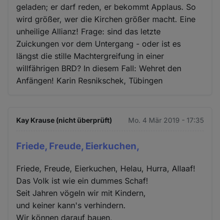
geladen; er darf reden, er bekommt Applaus. So
wird größer, wer die Kirchen größer macht. Eine
unheilige Allianz! Frage: sind das letzte
Zuickungen vor dem Untergang - oder ist es
längst die stille Machtergreifung in einer
willfährigen BRD? In diesem Fall: Wehret den
Anfängen! Karin Resnikschek, Tübingen
Kay Krause (nicht überprüft)
Mo. 4 Mär 2019 - 17:35
Friede, Freude, Eierkuchen,
Friede, Freude, Eierkuchen, Helau, Hurra, Allaaf!
Das Volk ist wie ein dummes Schaf!
Seit Jahren vögeln wir mit Kindern,
und keiner kann's verhindern.
Wir können darauf bauen,