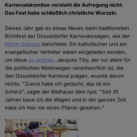
Karnevalskomitee versteht die Aufregung nicht:
Das Fest habe schließlich christliche Wurzeln.
Dieses Jahr gab es etwas Neues beim traditionellen
Richtfest der Düsseldorfer Karnevalswagen, wie der
Kölner
Express
berichtete: Ein katholischer und ein
evangelischer Vertreter waren eingeladen worden,
um diese
zu segnen
. Jacques Tilly, der vor allem für
die politischen Mottowagen verantwortlich ist, die
den Düsseldorfer Karneval prägen, wusste davon
nichts. "Zuerst habe ich gedacht, das ist ein
Scherz", sagte der Bildhauer dem
hpd
. "Seit 35
Jahren baue ich die Wagen und in der ganzen Zeit
habe ich hier nie einen Pfarrer gesehen."