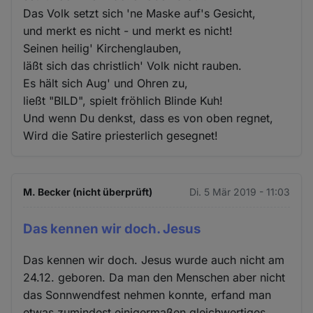
Das Volk setzt sich 'ne Maske auf's Gesicht,
und merkt es nicht - und merkt es nicht!
Seinen heilig' Kirchenglauben,
läßt sich das christlich' Volk nicht rauben.
Es hält sich Aug' und Ohren zu,
ließt "BILD", spielt fröhlich Blinde Kuh!
Und wenn Du denkst, dass es von oben regnet,
Wird die Satire priesterlich gesegnet!
M. Becker (nicht überprüft)
Di. 5 Mär 2019 - 11:03
Das kennen wir doch. Jesus
Das kennen wir doch. Jesus wurde auch nicht am
24.12. geboren. Da man den Menschen aber nicht
das Sonnwendfest nehmen konnte, erfand man
etwas zumindest einigermaßen gleichwertiges.