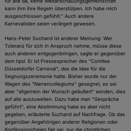
für alle da, keine Weltanschauungsgemeinschaft
kann ihm ihre Regeln überstülpen. Ich habe mich
ausgeschlossen gefühlt." Auch andere
Karnevalisten seien verärgert gewesen.
Hans-Peter Suchand ist anderer Meinung: Wer
Toleranz für sich in Anspruch nehme, müsse diese
auch anderen entgegenbringen, sagte er gegenüber
dem
hpd
. Er ist Pressesprecher des "Comitee
Düsseldorfer Carneval", das die Idee für die
Segnungszeremonie hatte. Bisher wurde nur der
Wagen des "Narrencollegiums" gesegnet, es sei
aber "allgemein der Wunsch geäußert" worden, dies
auf alle auszuweiten. Dazu habe man "Gespräche
geführt", eine Abstimmung habe es aber nicht
gegeben, erläuterte Suchand auf Nachfrage. Ob das
gegenüber Angehörigen anderer Religionen oder
Konfessionsfreien fair sei, nur die christlichen