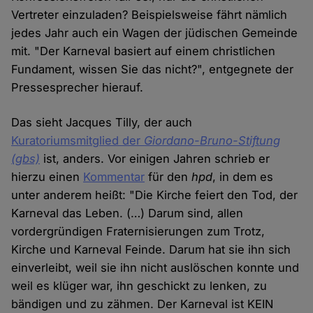
Vertreter einzuladen? Beispielsweise fährt nämlich
jedes Jahr auch ein Wagen der jüdischen Gemeinde
mit. "Der Karneval basiert auf einem christlichen
Fundament, wissen Sie das nicht?", entgegnete der
Pressesprecher hierauf.
Das sieht Jacques Tilly, der auch
Kuratoriumsmitglied der
Giordano-Bruno-Stiftung
(gbs)
ist, anders. Vor einigen Jahren schrieb er
hierzu einen
Kommentar
für den
hpd
, in dem es
unter anderem heißt: "Die Kirche feiert den Tod, der
Karneval das Leben. (…) Darum sind, allen
vordergründigen Fraternisierungen zum Trotz,
Kirche und Karneval Feinde. Darum hat sie ihn sich
einverleibt, weil sie ihn nicht auslöschen konnte und
weil es klüger war, ihn geschickt zu lenken, zu
bändigen und zu zähmen. Der Karneval ist KEIN