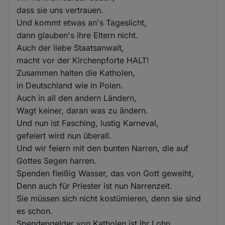
dass sie uns vertrauen.
Und kommt etwas an's Tageslicht,
dann glauben's ihre Eltern nicht.
Auch der liebe Staatsanwalt,
macht vor der Kirchenpforte HALT!
Zusammen halten die Katholen,
in Deutschland wie in Polen.
Auch in all den andern Ländern,
Wagt keiner, daran was zu ändern.
Und nun ist Fasching, lustig Karneval,
gefeiert wird nun überall.
Und wir feiern mit den bunten Narren, die auf
Gottes Segen harren.
Spenden fleißig Wasser, das von Gott geweiht,
Denn auch für Priester ist nun Narrenzeit.
Sie müssen sich nicht kostümieren, denn sie sind
es schon.
Spendengelder von Katholen ist ihr Lohn,