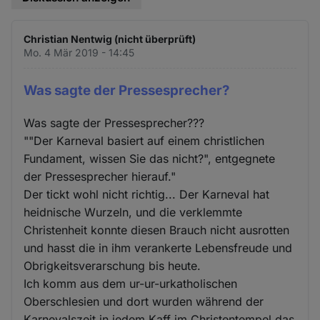
Christian Nentwig (nicht überprüft)
Mo. 4 Mär 2019 - 14:45
Was sagte der Pressesprecher?
Was sagte der Pressesprecher???
""Der Karneval basiert auf einem christlichen
Fundament, wissen Sie das nicht?", entgegnete
der Pressesprecher hierauf."
Der tickt wohl nicht richtig... Der Karneval hat
heidnische Wurzeln, und die verklemmte
Christenheit konnte diesen Brauch nicht ausrotten
und hasst die in ihm verankerte Lebensfreude und
Obrigkeitsverarschung bis heute.
Ich komm aus dem ur-ur-urkatholischen
Oberschlesien und dort wurden während der
Karnevalszeit in jedem Kaff im Christentempel das