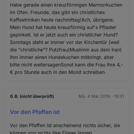
Habe gerade einen kreuzförmigen Marmorkuchen
im Ofen. Freunde, das gibt ein christliches
Kaffeetrinken heute nachmittag!Ach, übrigens:
Mein Hund hat heute kreuzförmig auf's Pflaster
gepinkelt. Ist er jetzt auch ein christlicher Hund?
Sonntags steht er immer vor der Kirchentür (weil
die "christliche"? Putzfrau(Muslimin aus dem Iran)
ihm immer einen Hundekuchen mitbringt. aber
bitte nicht weitersagenSonst kann die Frau ihre 4,-
€ pro Stunde auch in den Mond schreiben
G.B. (nicht überprüft)
Mo. 4 Mär 2019 - 15:31
Vor den Pfaffen ist
Vor den Pfaffen ist anscheinend nichts sicher, sie
können von nichts ihre Finger lassen.