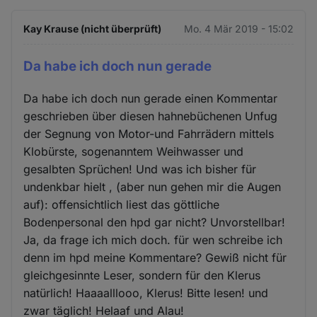
Kay Krause (nicht überprüft)
Mo. 4 Mär 2019 - 15:02
Da habe ich doch nun gerade
Da habe ich doch nun gerade einen Kommentar
geschrieben über diesen hahnebüchenen Unfug
der Segnung von Motor-und Fahrrädern mittels
Klobürste, sogenanntem Weihwasser und
gesalbten Sprüchen! Und was ich bisher für
undenkbar hielt , (aber nun gehen mir die Augen
auf): offensichtlich liest das göttliche
Bodenpersonal den hpd gar nicht? Unvorstellbar!
Ja, da frage ich mich doch. für wen schreibe ich
denn im hpd meine Kommentare? Gewiß nicht für
gleichgesinnte Leser, sondern für den Klerus
natürlich! Haaaalllooo, Klerus! Bitte lesen! und
zwar täglich! Helaaf und Alau!