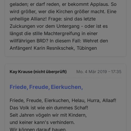
geladen; er darf reden, er bekommt Applaus. So
wird größer, wer die Kirchen größer macht. Eine
unheilige Allianz! Frage: sind das letzte
Zuickungen vor dem Untergang - oder ist es
längst die stille Machtergreifung in einer
willfährigen BRD? In diesem Fall: Wehret den
Anfängen! Karin Resnikschek, Tübingen
Kay Krause (nicht überprüft)
Mo. 4 Mär 2019 - 17:35
Friede, Freude, Eierkuchen,
Friede, Freude, Eierkuchen, Helau, Hurra, Allaaf!
Das Volk ist wie ein dummes Schaf!
Seit Jahren vögeln wir mit Kindern,
und keiner kann's verhindern.
Wir können darauf bauen,