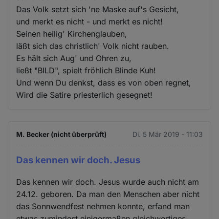
Das Volk setzt sich 'ne Maske auf's Gesicht,
und merkt es nicht - und merkt es nicht!
Seinen heilig' Kirchenglauben,
läßt sich das christlich' Volk nicht rauben.
Es hält sich Aug' und Ohren zu,
ließt "BILD", spielt fröhlich Blinde Kuh!
Und wenn Du denkst, dass es von oben regnet,
Wird die Satire priesterlich gesegnet!
M. Becker (nicht überprüft)
Di. 5 Mär 2019 - 11:03
Das kennen wir doch. Jesus
Das kennen wir doch. Jesus wurde auch nicht am
24.12. geboren. Da man den Menschen aber nicht
das Sonnwendfest nehmen konnte, erfand man
etwas zumindest einigermaßen gleichwertiges.