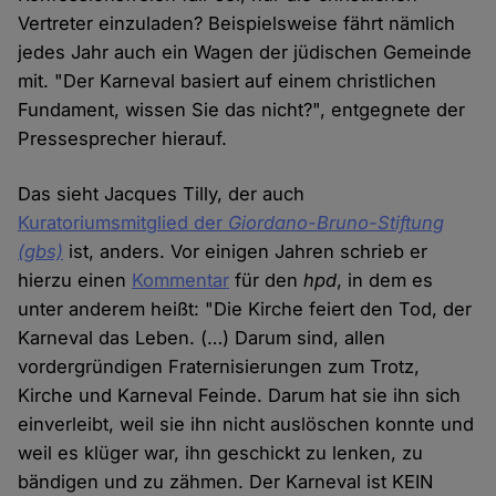
Vertreter einzuladen? Beispielsweise fährt nämlich
jedes Jahr auch ein Wagen der jüdischen Gemeinde
mit. "Der Karneval basiert auf einem christlichen
Fundament, wissen Sie das nicht?", entgegnete der
Pressesprecher hierauf.
Das sieht Jacques Tilly, der auch
Kuratoriumsmitglied der
Giordano-Bruno-Stiftung
(gbs)
ist, anders. Vor einigen Jahren schrieb er
hierzu einen
Kommentar
für den
hpd
, in dem es
unter anderem heißt: "Die Kirche feiert den Tod, der
Karneval das Leben. (…) Darum sind, allen
vordergründigen Fraternisierungen zum Trotz,
Kirche und Karneval Feinde. Darum hat sie ihn sich
einverleibt, weil sie ihn nicht auslöschen konnte und
weil es klüger war, ihn geschickt zu lenken, zu
bändigen und zu zähmen. Der Karneval ist KEIN