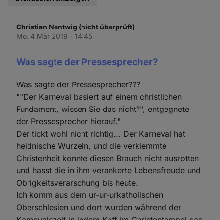
Christian Nentwig (nicht überprüft)
Mo. 4 Mär 2019 - 14:45
Was sagte der Pressesprecher?
Was sagte der Pressesprecher???
""Der Karneval basiert auf einem christlichen
Fundament, wissen Sie das nicht?", entgegnete
der Pressesprecher hierauf."
Der tickt wohl nicht richtig... Der Karneval hat
heidnische Wurzeln, und die verklemmte
Christenheit konnte diesen Brauch nicht ausrotten
und hasst die in ihm verankerte Lebensfreude und
Obrigkeitsverarschung bis heute.
Ich komm aus dem ur-ur-urkatholischen
Oberschlesien und dort wurden während der
Karnevalszeit in jedem Kaff im Christentempel das