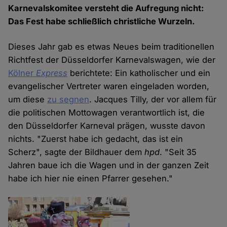
Karnevalskomitee versteht die Aufregung nicht:
Das Fest habe schließlich christliche Wurzeln.
Dieses Jahr gab es etwas Neues beim traditionellen
Richtfest der Düsseldorfer Karnevalswagen, wie der
Kölner
Express
berichtete: Ein katholischer und ein
evangelischer Vertreter waren eingeladen worden,
um diese
zu segnen
. Jacques Tilly, der vor allem für
die politischen Mottowagen verantwortlich ist, die
den Düsseldorfer Karneval prägen, wusste davon
nichts. "Zuerst habe ich gedacht, das ist ein
Scherz", sagte der Bildhauer dem
hpd
. "Seit 35
Jahren baue ich die Wagen und in der ganzen Zeit
habe ich hier nie einen Pfarrer gesehen."