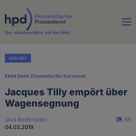
Direkt
zum
Inhalt
Menu
Der säkulare Blick auf die Welt.
VOR ORT
Eklat beim Düsseldorfer Karneval
Jacques Tilly empört über
Wagensegnung
Gisa Bodenstein
89
04.03.2019