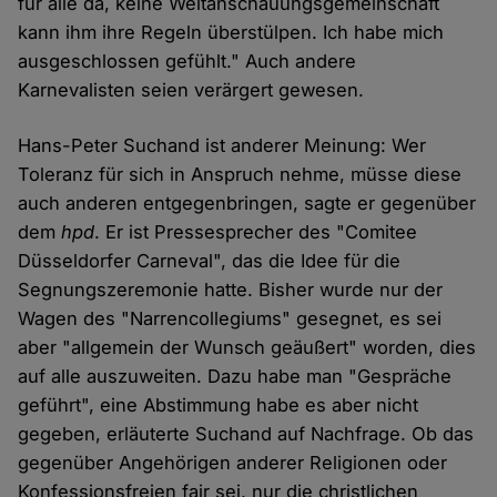
für alle da, keine Weltanschauungsgemeinschaft
kann ihm ihre Regeln überstülpen. Ich habe mich
ausgeschlossen gefühlt." Auch andere
Karnevalisten seien verärgert gewesen.
Hans-Peter Suchand ist anderer Meinung: Wer
Toleranz für sich in Anspruch nehme, müsse diese
auch anderen entgegenbringen, sagte er gegenüber
dem
hpd
. Er ist Pressesprecher des "Comitee
Düsseldorfer Carneval", das die Idee für die
Segnungszeremonie hatte. Bisher wurde nur der
Wagen des "Narrencollegiums" gesegnet, es sei
aber "allgemein der Wunsch geäußert" worden, dies
auf alle auszuweiten. Dazu habe man "Gespräche
geführt", eine Abstimmung habe es aber nicht
gegeben, erläuterte Suchand auf Nachfrage. Ob das
gegenüber Angehörigen anderer Religionen oder
Konfessionsfreien fair sei, nur die christlichen