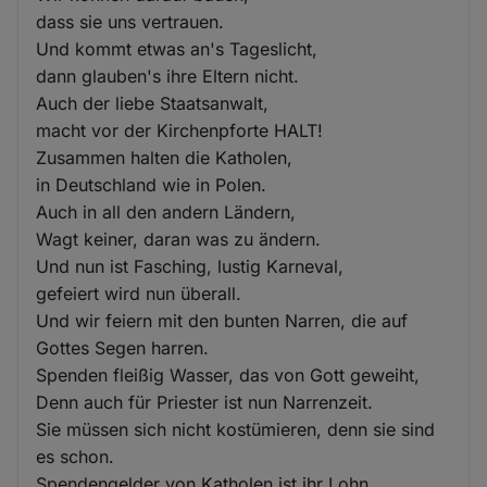
dass sie uns vertrauen.
Und kommt etwas an's Tageslicht,
dann glauben's ihre Eltern nicht.
Auch der liebe Staatsanwalt,
macht vor der Kirchenpforte HALT!
Zusammen halten die Katholen,
in Deutschland wie in Polen.
Auch in all den andern Ländern,
Wagt keiner, daran was zu ändern.
Und nun ist Fasching, lustig Karneval,
gefeiert wird nun überall.
Und wir feiern mit den bunten Narren, die auf
Gottes Segen harren.
Spenden fleißig Wasser, das von Gott geweiht,
Denn auch für Priester ist nun Narrenzeit.
Sie müssen sich nicht kostümieren, denn sie sind
es schon.
Spendengelder von Katholen ist ihr Lohn,