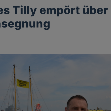
s Tilly empört über
segnung