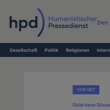
Direkt
zum
Inhalt
Der 
Vollt
Gesellschaft
Politik
Religionen
Inter
Hauptnavigation
VOR ORT
Eklat beim Düsse