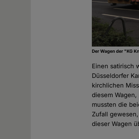
Der Wagen der "KG Kn
Einen satirisch
Düsseldorfer Ka
kirchlichen Mis
diesem Wagen, d
mussten die bei
Zufall gewesen,
dieser Wagen üb