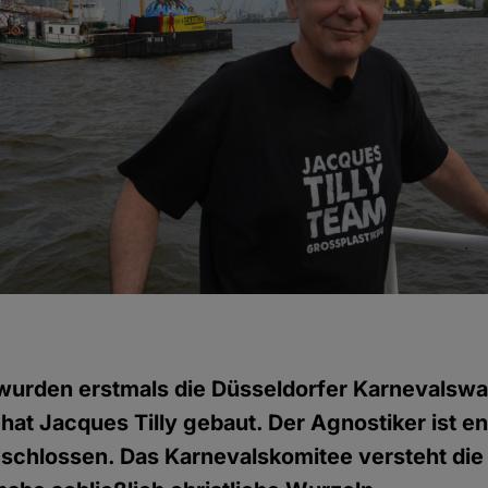
 wurden erstmals die Düsseldorfer Karnevalsw
 hat Jacques Tilly gebaut. Der Agnostiker ist e
eschlossen. Das Karnevalskomitee versteht di