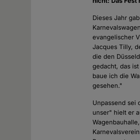
nicht: Das Fest
Dieses Jahr gab
Karnevalswagen
evangelischer 
Jacques Tilly, d
die den Düsseld
gedacht, das is
baue ich die Wa
gesehen."
Unpassend sei d
unser" hielt er 
Wagenbauhalle, 
Karnevalsverein