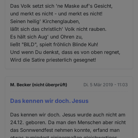
Das Volk setzt sich 'ne Maske auf's Gesicht,
und merkt es nicht - und merkt es nicht!
Seinen heilig' Kirchenglauben,
läßt sich das christlich' Volk nicht rauben.
Es hält sich Aug' und Ohren zu,
ließt "BILD", spielt fröhlich Blinde Kuh!
Und wenn Du denkst, dass es von oben regnet,
Wird die Satire priesterlich gesegnet!
M. Becker (nicht überprüft)
Di. 5 Mär 2019 - 11:03
Das kennen wir doch. Jesus
Das kennen wir doch. Jesus wurde auch nicht am
24.12. geboren. Da man den Menschen aber nicht
das Sonnwendfest nehmen konnte, erfand man
etwas zumindest einigermaßen gleichwertiges.