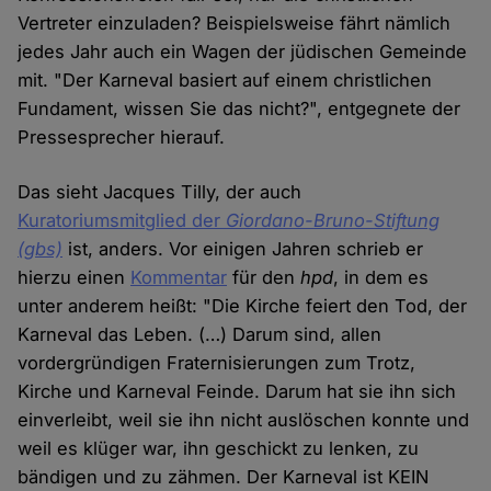
Vertreter einzuladen? Beispielsweise fährt nämlich
jedes Jahr auch ein Wagen der jüdischen Gemeinde
mit. "Der Karneval basiert auf einem christlichen
Fundament, wissen Sie das nicht?", entgegnete der
Pressesprecher hierauf.
Das sieht Jacques Tilly, der auch
Kuratoriumsmitglied der
Giordano-Bruno-Stiftung
(gbs)
ist, anders. Vor einigen Jahren schrieb er
hierzu einen
Kommentar
für den
hpd
, in dem es
unter anderem heißt: "Die Kirche feiert den Tod, der
Karneval das Leben. (…) Darum sind, allen
vordergründigen Fraternisierungen zum Trotz,
Kirche und Karneval Feinde. Darum hat sie ihn sich
einverleibt, weil sie ihn nicht auslöschen konnte und
weil es klüger war, ihn geschickt zu lenken, zu
bändigen und zu zähmen. Der Karneval ist KEIN