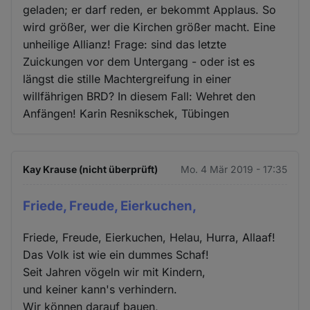
geladen; er darf reden, er bekommt Applaus. So
wird größer, wer die Kirchen größer macht. Eine
unheilige Allianz! Frage: sind das letzte
Zuickungen vor dem Untergang - oder ist es
längst die stille Machtergreifung in einer
willfährigen BRD? In diesem Fall: Wehret den
Anfängen! Karin Resnikschek, Tübingen
Kay Krause (nicht überprüft)
Mo. 4 Mär 2019 - 17:35
Friede, Freude, Eierkuchen,
Friede, Freude, Eierkuchen, Helau, Hurra, Allaaf!
Das Volk ist wie ein dummes Schaf!
Seit Jahren vögeln wir mit Kindern,
und keiner kann's verhindern.
Wir können darauf bauen,