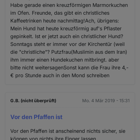
Habe gerade einen kreuzförmigen Marmorkuchen
im Ofen. Freunde, das gibt ein christliches
Kaffeetrinken heute nachmittag!Ach, übrigens:
Mein Hund hat heute kreuzförmig auf's Pflaster
gepinkelt. Ist er jetzt auch ein christlicher Hund?
Sonntags steht er immer vor der Kirchentür (weil
die "christliche"? Putzfrau(Muslimin aus dem Iran)
ihm immer einen Hundekuchen mitbringt. aber
bitte nicht weitersagenSonst kann die Frau ihre 4,-
€ pro Stunde auch in den Mond schreiben
G.B. (nicht überprüft)
Mo. 4 Mär 2019 - 15:31
Vor den Pfaffen ist
Vor den Pfaffen ist anscheinend nichts sicher, sie
können von nichts ihre Finger lassen.