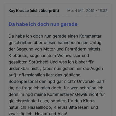
Kay Krause (nicht überprüft)
Mo. 4 Mär 2019 - 15:02
Da habe ich doch nun gerade
Da habe ich doch nun gerade einen Kommentar
geschrieben über diesen hahnebüchenen Unfug
der Segnung von Motor-und Fahrrädern mittels
Klobürste, sogenanntem Weihwasser und
gesalbten Sprüchen! Und was ich bisher für
undenkbar hielt , (aber nun gehen mir die Augen
auf): offensichtlich liest das göttliche
Bodenpersonal den hpd gar nicht? Unvorstellbar!
Ja, da frage ich mich doch. für wen schreibe ich
denn im hpd meine Kommentare? Gewiß nicht für
gleichgesinnte Leser, sondern für den Klerus
natürlich! Haaaalllooo, Klerus! Bitte lesen! und
zwar täglich! Helaaf und Alau!