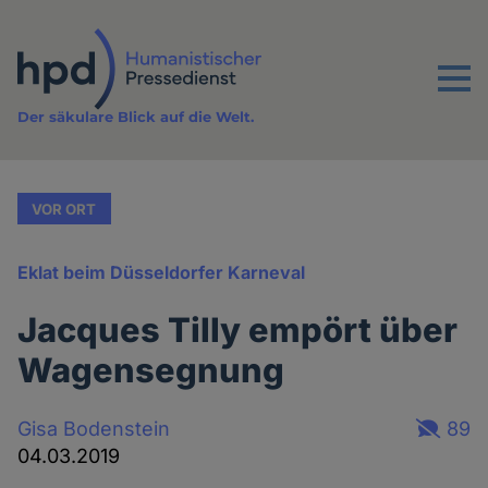
Direkt
zum
Inhalt
Menu
Der säkulare Blick auf die Welt.
VOR ORT
Eklat beim Düsseldorfer Karneval
Jacques Tilly empört über
Wagensegnung
Gisa Bodenstein
89
04.03.2019