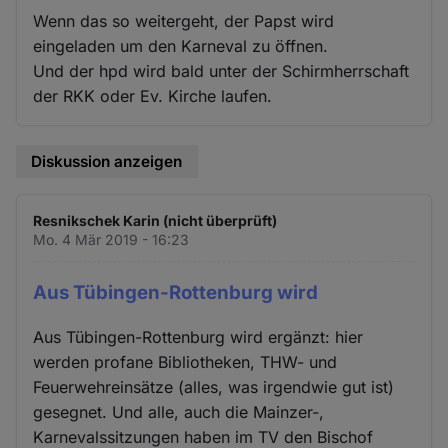
Wenn das so weitergeht, der Papst wird
eingeladen um den Karneval zu öffnen.
Und der hpd wird bald unter der Schirmherrschaft
der RKK oder Ev. Kirche laufen.
Diskussion anzeigen
Resnikschek Karin (nicht überprüft)
Mo. 4 Mär 2019 - 16:23
Aus Tübingen-Rottenburg wird
Aus Tübingen-Rottenburg wird ergänzt: hier
werden profane Bibliotheken, THW- und
Feuerwehreinsätze (alles, was irgendwie gut ist)
gesegnet. Und alle, auch die Mainzer-,
Karnevalssitzungen haben im TV den Bischof