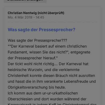
Christian Nentwig (nicht überprüft)
Mo. 4 Mär 2019 - 14:45
Was sagte der Pressesprecher?
Was sagte der Pressesprecher???
""Der Karneval basiert auf einem christlichen
Fundament, wissen Sie das nicht?", entgegnete
der Pressesprecher hierauf."
Der tickt wohl nicht richtig... Der Karneval hat
heidnische Wurzeln, und die verklemmte
Christenheit konnte diesen Brauch nicht ausrotten
und hasst die in ihm verankerte Lebensfreude und
Obrigkeitsverarschung bis heute.
Ich komm aus dem ur-ur-urkatholischen
Oberschlesien und dort wurden während der
Karnevalszeit in jedem Kaff im Christentempel das