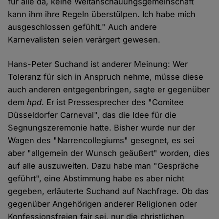
für alle da, keine Weltanschauungsgemeinschaft
kann ihm ihre Regeln überstülpen. Ich habe mich
ausgeschlossen gefühlt." Auch andere
Karnevalisten seien verärgert gewesen.
Hans-Peter Suchand ist anderer Meinung: Wer
Toleranz für sich in Anspruch nehme, müsse diese
auch anderen entgegenbringen, sagte er gegenüber
dem
hpd
. Er ist Pressesprecher des "Comitee
Düsseldorfer Carneval", das die Idee für die
Segnungszeremonie hatte. Bisher wurde nur der
Wagen des "Narrencollegiums" gesegnet, es sei
aber "allgemein der Wunsch geäußert" worden, dies
auf alle auszuweiten. Dazu habe man "Gespräche
geführt", eine Abstimmung habe es aber nicht
gegeben, erläuterte Suchand auf Nachfrage. Ob das
gegenüber Angehörigen anderer Religionen oder
Konfessionsfreien fair sei, nur die christlichen