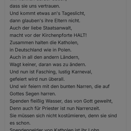
dass sie uns vertrauen.
Und kommt etwas an's Tageslicht,
dann glauben's ihre Eltern nicht.
Auch der liebe Staatsanwalt,
macht vor der Kirchenpforte HALT!
Zusammen halten die Katholen,
in Deutschland wie in Polen.
Auch in all den andern Ländern,
Wagt keiner, daran was zu ändern.
Und nun ist Fasching, lustig Karneval,
gefeiert wird nun überall.
Und wir feiern mit den bunten Narren, die auf
Gottes Segen harren.
Spenden fleißig Wasser, das von Gott geweiht,
Denn auch für Priester ist nun Narrenzeit.
Sie müssen sich nicht kostümieren, denn sie sind
es schon.
Spendengelder von Katholen ist ihr Lohn,