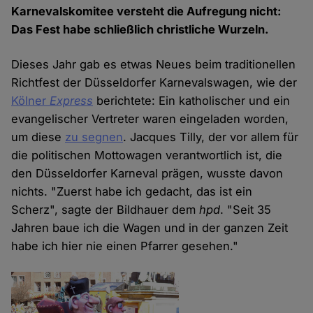
Karnevalskomitee versteht die Aufregung nicht:
Das Fest habe schließlich christliche Wurzeln.
Dieses Jahr gab es etwas Neues beim traditionellen
Richtfest der Düsseldorfer Karnevalswagen, wie der
Kölner
Express
berichtete: Ein katholischer und ein
evangelischer Vertreter waren eingeladen worden,
um diese
zu segnen
. Jacques Tilly, der vor allem für
die politischen Mottowagen verantwortlich ist, die
den Düsseldorfer Karneval prägen, wusste davon
nichts. "Zuerst habe ich gedacht, das ist ein
Scherz", sagte der Bildhauer dem
hpd
. "Seit 35
Jahren baue ich die Wagen und in der ganzen Zeit
habe ich hier nie einen Pfarrer gesehen."