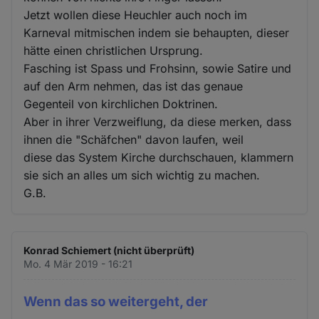
Jetzt wollen diese Heuchler auch noch im
Karneval mitmischen indem sie behaupten, dieser
hätte einen christlichen Ursprung.
Fasching ist Spass und Frohsinn, sowie Satire und
auf den Arm nehmen, das ist das genaue
Gegenteil von kirchlichen Doktrinen.
Aber in ihrer Verzweiflung, da diese merken, dass
ihnen die "Schäfchen" davon laufen, weil
diese das System Kirche durchschauen, klammern
sie sich an alles um sich wichtig zu machen.
G.B.
Konrad Schiemert (nicht überprüft)
Mo. 4 Mär 2019 - 16:21
Wenn das so weitergeht, der