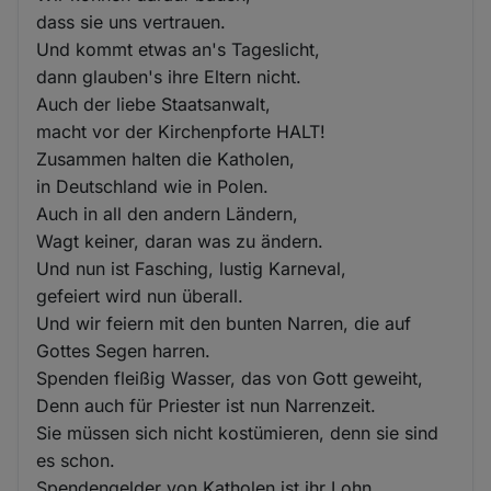
dass sie uns vertrauen.
Und kommt etwas an's Tageslicht,
dann glauben's ihre Eltern nicht.
Auch der liebe Staatsanwalt,
macht vor der Kirchenpforte HALT!
Zusammen halten die Katholen,
in Deutschland wie in Polen.
Auch in all den andern Ländern,
Wagt keiner, daran was zu ändern.
Und nun ist Fasching, lustig Karneval,
gefeiert wird nun überall.
Und wir feiern mit den bunten Narren, die auf
Gottes Segen harren.
Spenden fleißig Wasser, das von Gott geweiht,
Denn auch für Priester ist nun Narrenzeit.
Sie müssen sich nicht kostümieren, denn sie sind
es schon.
Spendengelder von Katholen ist ihr Lohn,