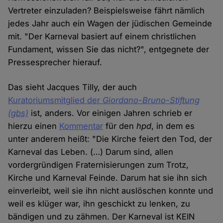
Vertreter einzuladen? Beispielsweise fährt nämlich
jedes Jahr auch ein Wagen der jüdischen Gemeinde
mit. "Der Karneval basiert auf einem christlichen
Fundament, wissen Sie das nicht?", entgegnete der
Pressesprecher hierauf.
Das sieht Jacques Tilly, der auch
Kuratoriumsmitglied der
Giordano-Bruno-Stiftung
(gbs)
ist, anders. Vor einigen Jahren schrieb er
hierzu einen
Kommentar
für den
hpd
, in dem es
unter anderem heißt: "Die Kirche feiert den Tod, der
Karneval das Leben. (…) Darum sind, allen
vordergründigen Fraternisierungen zum Trotz,
Kirche und Karneval Feinde. Darum hat sie ihn sich
einverleibt, weil sie ihn nicht auslöschen konnte und
weil es klüger war, ihn geschickt zu lenken, zu
bändigen und zu zähmen. Der Karneval ist KEIN