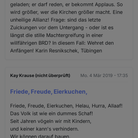
geladen; er darf reden, er bekommt Applaus. So
wird größer, wer die Kirchen größer macht. Eine
unheilige Allianz! Frage: sind das letzte
Zuickungen vor dem Untergang - oder ist es
längst die stille Machtergreifung in einer
willfährigen BRD? In diesem Fall: Wehret den
Anfängen! Karin Resnikschek, Tübingen
Kay Krause (nicht überprüft)
Mo. 4 Mär 2019 - 17:35
Friede, Freude, Eierkuchen,
Friede, Freude, Eierkuchen, Helau, Hurra, Allaaf!
Das Volk ist wie ein dummes Schaf!
Seit Jahren vögeln wir mit Kindern,
und keiner kann's verhindern.
Wir können darauf bauen,