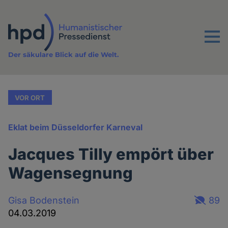
Direkt
zum
Inhalt
Menu
Der säkulare Blick auf die Welt.
VOR ORT
Eklat beim Düsseldorfer Karneval
Jacques Tilly empört über
Wagensegnung
Gisa Bodenstein
89
04.03.2019