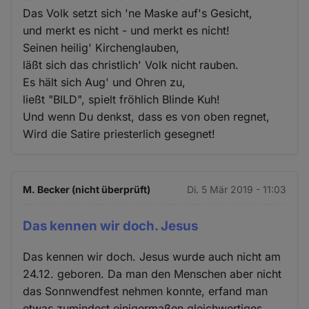
Das Volk setzt sich 'ne Maske auf's Gesicht,
und merkt es nicht - und merkt es nicht!
Seinen heilig' Kirchenglauben,
läßt sich das christlich' Volk nicht rauben.
Es hält sich Aug' und Ohren zu,
ließt "BILD", spielt fröhlich Blinde Kuh!
Und wenn Du denkst, dass es von oben regnet,
Wird die Satire priesterlich gesegnet!
M. Becker (nicht überprüft)
Di. 5 Mär 2019 - 11:03
Das kennen wir doch. Jesus
Das kennen wir doch. Jesus wurde auch nicht am
24.12. geboren. Da man den Menschen aber nicht
das Sonnwendfest nehmen konnte, erfand man
etwas zumindest einigermaßen gleichwertiges.