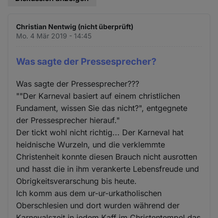
Christian Nentwig (nicht überprüft)
Mo. 4 Mär 2019 - 14:45
Was sagte der Pressesprecher?
Was sagte der Pressesprecher???
""Der Karneval basiert auf einem christlichen
Fundament, wissen Sie das nicht?", entgegnete
der Pressesprecher hierauf."
Der tickt wohl nicht richtig... Der Karneval hat
heidnische Wurzeln, und die verklemmte
Christenheit konnte diesen Brauch nicht ausrotten
und hasst die in ihm verankerte Lebensfreude und
Obrigkeitsverarschung bis heute.
Ich komm aus dem ur-ur-urkatholischen
Oberschlesien und dort wurden während der
Karnevalszeit in jedem Kaff im Christentempel das