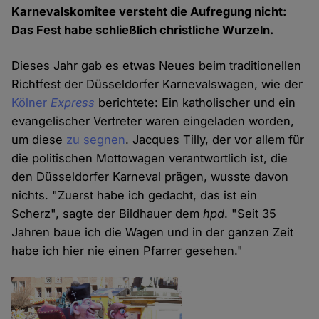
Karnevalskomitee versteht die Aufregung nicht:
Das Fest habe schließlich christliche Wurzeln.
Dieses Jahr gab es etwas Neues beim traditionellen
Richtfest der Düsseldorfer Karnevalswagen, wie der
Kölner
Express
berichtete: Ein katholischer und ein
evangelischer Vertreter waren eingeladen worden,
um diese
zu segnen
. Jacques Tilly, der vor allem für
die politischen Mottowagen verantwortlich ist, die
den Düsseldorfer Karneval prägen, wusste davon
nichts. "Zuerst habe ich gedacht, das ist ein
Scherz", sagte der Bildhauer dem
hpd
. "Seit 35
Jahren baue ich die Wagen und in der ganzen Zeit
habe ich hier nie einen Pfarrer gesehen."