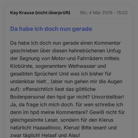
Kay Krause (nicht überprüft)
Mo. 4 Mär 2019 - 15:02
Da habe ich doch nun gerade
Da habe ich doch nun gerade einen Kommentar
geschrieben über diesen hahnebüchenen Unfug
der Segnung von Motor-und Fahrrädern mittels
Klobürste, sogenanntem Weihwasser und
gesalbten Sprüchen! Und was ich bisher für
undenkbar hielt , (aber nun gehen mir die Augen
auf): offensichtlich liest das göttliche
Bodenpersonal den hpd gar nicht? Unvorstellbar!
Ja, da frage ich mich doch. für wen schreibe ich
denn im hpd meine Kommentare? Gewiß nicht für
gleichgesinnte Leser, sondern für den Klerus
natürlich! Haaaalllooo, Klerus! Bitte lesen! und
zwar täglich! Helaaf und Alau!