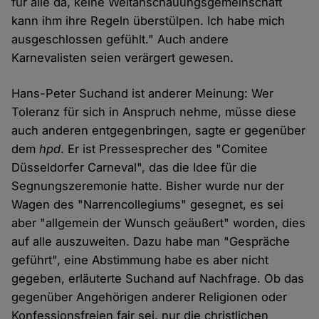
für alle da, keine Weltanschauungsgemeinschaft
kann ihm ihre Regeln überstülpen. Ich habe mich
ausgeschlossen gefühlt." Auch andere
Karnevalisten seien verärgert gewesen.
Hans-Peter Suchand ist anderer Meinung: Wer
Toleranz für sich in Anspruch nehme, müsse diese
auch anderen entgegenbringen, sagte er gegenüber
dem
hpd
. Er ist Pressesprecher des "Comitee
Düsseldorfer Carneval", das die Idee für die
Segnungszeremonie hatte. Bisher wurde nur der
Wagen des "Narrencollegiums" gesegnet, es sei
aber "allgemein der Wunsch geäußert" worden, dies
auf alle auszuweiten. Dazu habe man "Gespräche
geführt", eine Abstimmung habe es aber nicht
gegeben, erläuterte Suchand auf Nachfrage. Ob das
gegenüber Angehörigen anderer Religionen oder
Konfessionsfreien fair sei, nur die christlichen