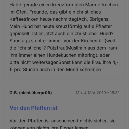
Habe gerade einen kreuzförmigen Marmorkuchen
im Ofen. Freunde, das gibt ein christliches
Kaffeetrinken heute nachmittag!Ach, übrigens:
Mein Hund hat heute kreuzförmig auf's Pflaster
gepinkelt. Ist er jetzt auch ein christlicher Hund?
Sonntags steht er immer vor der Kirchentür (weil
die "christliche"? Putzfrau(Muslimin aus dem Iran)
ihm immer einen Hundekuchen mitbringt. aber
bitte nicht weitersagenSonst kann die Frau ihre 4,-
€ pro Stunde auch in den Mond schreiben
G.B. (nicht überprüft)
Mo. 4 Mär 2019 - 15:31
Vor den Pfaffen ist
Vor den Pfaffen ist anscheinend nichts sicher, sie
können von nichts ihre Finger lassen.