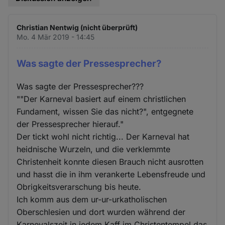
Christian Nentwig (nicht überprüft)
Mo. 4 Mär 2019 - 14:45
Was sagte der Pressesprecher?
Was sagte der Pressesprecher???
""Der Karneval basiert auf einem christlichen
Fundament, wissen Sie das nicht?", entgegnete
der Pressesprecher hierauf."
Der tickt wohl nicht richtig... Der Karneval hat
heidnische Wurzeln, und die verklemmte
Christenheit konnte diesen Brauch nicht ausrotten
und hasst die in ihm verankerte Lebensfreude und
Obrigkeitsverarschung bis heute.
Ich komm aus dem ur-ur-urkatholischen
Oberschlesien und dort wurden während der
Karnevalszeit in jedem Kaff im Christentempel das