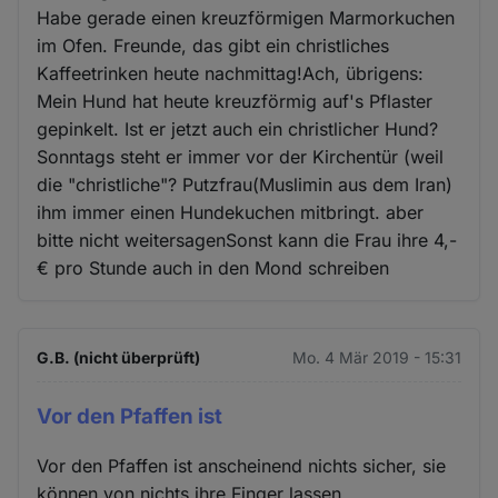
Habe gerade einen kreuzförmigen Marmorkuchen
im Ofen. Freunde, das gibt ein christliches
Kaffeetrinken heute nachmittag!Ach, übrigens:
Mein Hund hat heute kreuzförmig auf's Pflaster
gepinkelt. Ist er jetzt auch ein christlicher Hund?
Sonntags steht er immer vor der Kirchentür (weil
die "christliche"? Putzfrau(Muslimin aus dem Iran)
ihm immer einen Hundekuchen mitbringt. aber
bitte nicht weitersagenSonst kann die Frau ihre 4,-
€ pro Stunde auch in den Mond schreiben
G.B. (nicht überprüft)
Mo. 4 Mär 2019 - 15:31
Vor den Pfaffen ist
Vor den Pfaffen ist anscheinend nichts sicher, sie
können von nichts ihre Finger lassen.