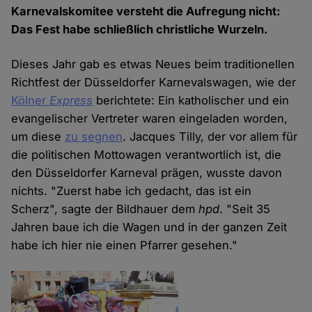
Karnevalskomitee versteht die Aufregung nicht:
Das Fest habe schließlich christliche Wurzeln.
Dieses Jahr gab es etwas Neues beim traditionellen
Richtfest der Düsseldorfer Karnevalswagen, wie der
Kölner
Express
berichtete: Ein katholischer und ein
evangelischer Vertreter waren eingeladen worden,
um diese
zu segnen
. Jacques Tilly, der vor allem für
die politischen Mottowagen verantwortlich ist, die
den Düsseldorfer Karneval prägen, wusste davon
nichts. "Zuerst habe ich gedacht, das ist ein
Scherz", sagte der Bildhauer dem
hpd
. "Seit 35
Jahren baue ich die Wagen und in der ganzen Zeit
habe ich hier nie einen Pfarrer gesehen."