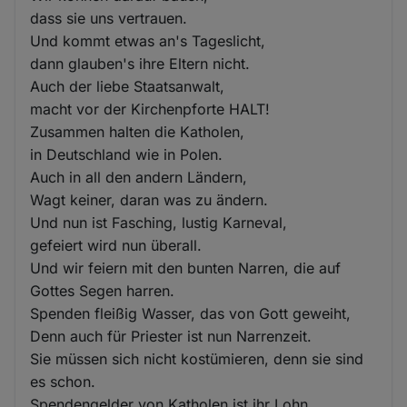
dass sie uns vertrauen.
Und kommt etwas an's Tageslicht,
dann glauben's ihre Eltern nicht.
Auch der liebe Staatsanwalt,
macht vor der Kirchenpforte HALT!
Zusammen halten die Katholen,
in Deutschland wie in Polen.
Auch in all den andern Ländern,
Wagt keiner, daran was zu ändern.
Und nun ist Fasching, lustig Karneval,
gefeiert wird nun überall.
Und wir feiern mit den bunten Narren, die auf
Gottes Segen harren.
Spenden fleißig Wasser, das von Gott geweiht,
Denn auch für Priester ist nun Narrenzeit.
Sie müssen sich nicht kostümieren, denn sie sind
es schon.
Spendengelder von Katholen ist ihr Lohn,