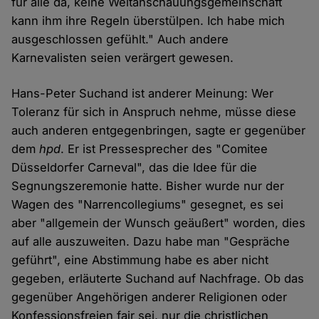
für alle da, keine Weltanschauungsgemeinschaft
kann ihm ihre Regeln überstülpen. Ich habe mich
ausgeschlossen gefühlt." Auch andere
Karnevalisten seien verärgert gewesen.
Hans-Peter Suchand ist anderer Meinung: Wer
Toleranz für sich in Anspruch nehme, müsse diese
auch anderen entgegenbringen, sagte er gegenüber
dem
hpd
. Er ist Pressesprecher des "Comitee
Düsseldorfer Carneval", das die Idee für die
Segnungszeremonie hatte. Bisher wurde nur der
Wagen des "Narrencollegiums" gesegnet, es sei
aber "allgemein der Wunsch geäußert" worden, dies
auf alle auszuweiten. Dazu habe man "Gespräche
geführt", eine Abstimmung habe es aber nicht
gegeben, erläuterte Suchand auf Nachfrage. Ob das
gegenüber Angehörigen anderer Religionen oder
Konfessionsfreien fair sei, nur die christlichen