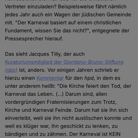
Vertreter einzuladen? Beispielsweise fährt nämlich
jedes Jahr auch ein Wagen der jüdischen Gemeinde
mit. "Der Karneval basiert auf einem christlichen
Fundament, wissen Sie das nicht?", entgegnete der
Pressesprecher hierauf.
Das sieht Jacques Tilly, der auch
Kuratoriumsmitglied der
Giordano-Bruno-Stiftung
(gbs)
ist, anders. Vor einigen Jahren schrieb er
hierzu einen
Kommentar
für den
hpd
, in dem es
unter anderem heißt: "Die Kirche feiert den Tod, der
Karneval das Leben. (…) Darum sind, allen
vordergründigen Fraternisierungen zum Trotz,
Kirche und Karneval Feinde. Darum hat sie ihn sich
einverleibt, weil sie ihn nicht auslöschen konnte und
weil es klüger war, ihn geschickt zu lenken, zu
bändigen und zu zähmen. Der Karneval ist KEIN