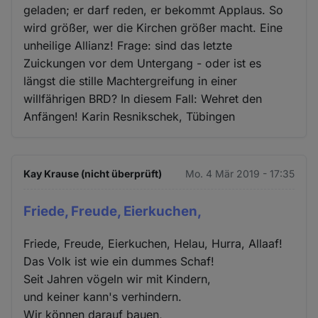
geladen; er darf reden, er bekommt Applaus. So
wird größer, wer die Kirchen größer macht. Eine
unheilige Allianz! Frage: sind das letzte
Zuickungen vor dem Untergang - oder ist es
längst die stille Machtergreifung in einer
willfährigen BRD? In diesem Fall: Wehret den
Anfängen! Karin Resnikschek, Tübingen
Kay Krause (nicht überprüft)
Mo. 4 Mär 2019 - 17:35
Friede, Freude, Eierkuchen,
Friede, Freude, Eierkuchen, Helau, Hurra, Allaaf!
Das Volk ist wie ein dummes Schaf!
Seit Jahren vögeln wir mit Kindern,
und keiner kann's verhindern.
Wir können darauf bauen,