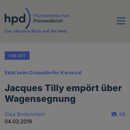
Direkt
zum
Inhalt
Menu
Der säkulare Blick auf die Welt.
VOR ORT
Eklat beim Düsseldorfer Karneval
Jacques Tilly empört über
Wagensegnung
Gisa Bodenstein
89
04.03.2019