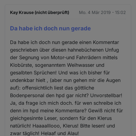
Kay Krause (nicht überprüft)
Mo. 4 Mär 2019 - 15:02
Da habe ich doch nun gerade
Da habe ich doch nun gerade einen Kommentar
geschrieben über diesen hahnebüchenen Unfug
der Segnung von Motor-und Fahrrädern mittels
Klobürste, sogenanntem Weihwasser und
gesalbten Sprüchen! Und was ich bisher für
undenkbar hielt , (aber nun gehen mir die Augen
auf): offensichtlich liest das göttliche
Bodenpersonal den hpd gar nicht? Unvorstellbar!
Ja, da frage ich mich doch. für wen schreibe ich
denn im hpd meine Kommentare? Gewiß nicht für
gleichgesinnte Leser, sondern für den Klerus
natürlich! Haaaalllooo, Klerus! Bitte lesen! und
zwar täglich! Helaaf und Alau!