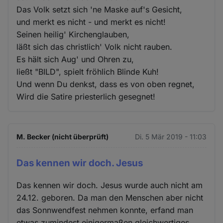
Das Volk setzt sich 'ne Maske auf's Gesicht,
und merkt es nicht - und merkt es nicht!
Seinen heilig' Kirchenglauben,
läßt sich das christlich' Volk nicht rauben.
Es hält sich Aug' und Ohren zu,
ließt "BILD", spielt fröhlich Blinde Kuh!
Und wenn Du denkst, dass es von oben regnet,
Wird die Satire priesterlich gesegnet!
M. Becker (nicht überprüft)
Di. 5 Mär 2019 - 11:03
Das kennen wir doch. Jesus
Das kennen wir doch. Jesus wurde auch nicht am
24.12. geboren. Da man den Menschen aber nicht
das Sonnwendfest nehmen konnte, erfand man
etwas zumindest einigermaßen gleichwertiges.