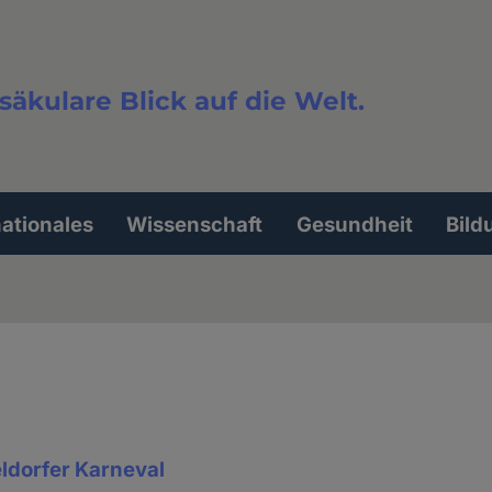
säkulare Blick auf die Welt.
extsuche
nationales
Wissenschaft
Gesundheit
Bild
ldorfer Karneval