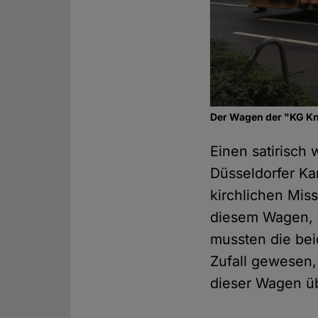
Der Wagen der "KG Kn
Einen satirisch
Düsseldorfer Ka
kirchlichen Mis
diesem Wagen, d
mussten die bei
Zufall gewesen,
dieser Wagen üb