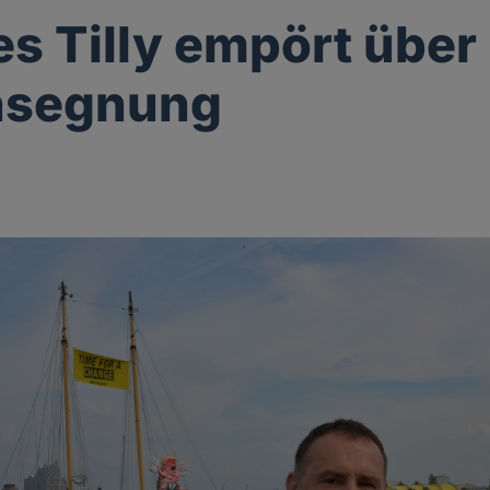
s Tilly empört über
segnung