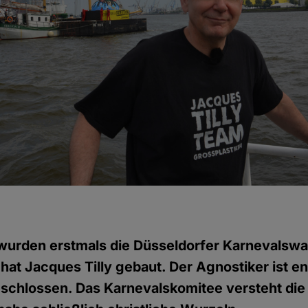
 wurden erstmals die Düsseldorfer Karnevalsw
 hat Jacques Tilly gebaut. Der Agnostiker ist e
eschlossen. Das Karnevalskomitee versteht di