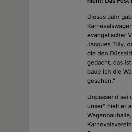
nicht: Das Fest
Dieses Jahr gab
Karnevalswagen
evangelischer 
Jacques Tilly, d
die den Düsseld
gedacht, das is
baue ich die Wa
gesehen."
Unpassend sei d
unser" hielt er 
Wagenbauhalle, 
Karnevalsverein