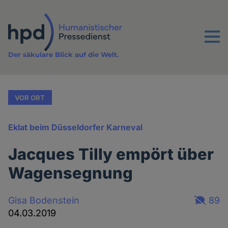
Direkt
zum
Inhalt
Menu
Der säkulare Blick auf die Welt.
VOR ORT
Eklat beim Düsseldorfer Karneval
Jacques Tilly empört über
Wagensegnung
Gisa Bodenstein
89
04.03.2019