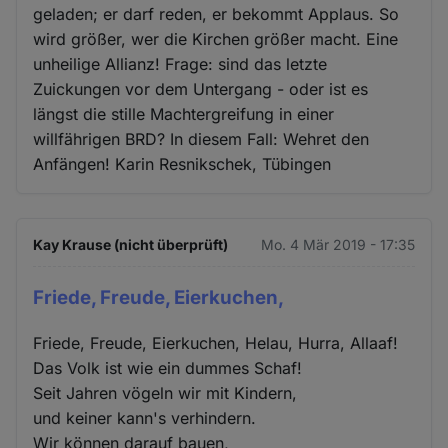
geladen; er darf reden, er bekommt Applaus. So
wird größer, wer die Kirchen größer macht. Eine
unheilige Allianz! Frage: sind das letzte
Zuickungen vor dem Untergang - oder ist es
längst die stille Machtergreifung in einer
willfährigen BRD? In diesem Fall: Wehret den
Anfängen! Karin Resnikschek, Tübingen
Kay Krause (nicht überprüft)
Mo. 4 Mär 2019 - 17:35
Friede, Freude, Eierkuchen,
Friede, Freude, Eierkuchen, Helau, Hurra, Allaaf!
Das Volk ist wie ein dummes Schaf!
Seit Jahren vögeln wir mit Kindern,
und keiner kann's verhindern.
Wir können darauf bauen,