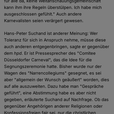
für alle da, keine Weltanschauungsgemeinschaft
kann ihm ihre Regeln überstülpen. Ich habe mich
ausgeschlossen gefühlt." Auch andere
Karnevalisten seien verärgert gewesen.
Hans-Peter Suchand ist anderer Meinung: Wer
Toleranz für sich in Anspruch nehme, müsse diese
auch anderen entgegenbringen, sagte er gegenüber
dem
hpd
. Er ist Pressesprecher des "Comitee
Düsseldorfer Carneval", das die Idee für die
Segnungszeremonie hatte. Bisher wurde nur der
Wagen des "Narrencollegiums" gesegnet, es sei
aber "allgemein der Wunsch geäußert" worden, dies
auf alle auszuweiten. Dazu habe man "Gespräche
geführt", eine Abstimmung habe es aber nicht
gegeben, erläuterte Suchand auf Nachfrage. Ob das
gegenüber Angehörigen anderer Religionen oder
Konfessionsfreien fair sei, nur die christlichen