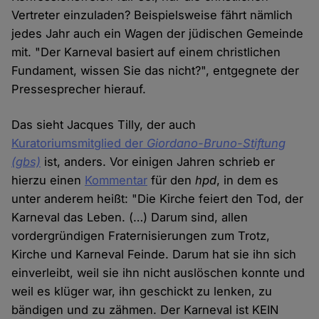
Vertreter einzuladen? Beispielsweise fährt nämlich
jedes Jahr auch ein Wagen der jüdischen Gemeinde
mit. "Der Karneval basiert auf einem christlichen
Fundament, wissen Sie das nicht?", entgegnete der
Pressesprecher hierauf.
Das sieht Jacques Tilly, der auch
Kuratoriumsmitglied der
Giordano-Bruno-Stiftung
(gbs)
ist, anders. Vor einigen Jahren schrieb er
hierzu einen
Kommentar
für den
hpd
, in dem es
unter anderem heißt: "Die Kirche feiert den Tod, der
Karneval das Leben. (…) Darum sind, allen
vordergründigen Fraternisierungen zum Trotz,
Kirche und Karneval Feinde. Darum hat sie ihn sich
einverleibt, weil sie ihn nicht auslöschen konnte und
weil es klüger war, ihn geschickt zu lenken, zu
bändigen und zu zähmen. Der Karneval ist KEIN