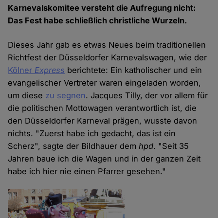
Karnevalskomitee versteht die Aufregung nicht:
Das Fest habe schließlich christliche Wurzeln.
Dieses Jahr gab es etwas Neues beim traditionellen
Richtfest der Düsseldorfer Karnevalswagen, wie der
Kölner
Express
berichtete: Ein katholischer und ein
evangelischer Vertreter waren eingeladen worden,
um diese
zu segnen
. Jacques Tilly, der vor allem für
die politischen Mottowagen verantwortlich ist, die
den Düsseldorfer Karneval prägen, wusste davon
nichts. "Zuerst habe ich gedacht, das ist ein
Scherz", sagte der Bildhauer dem
hpd
. "Seit 35
Jahren baue ich die Wagen und in der ganzen Zeit
habe ich hier nie einen Pfarrer gesehen."