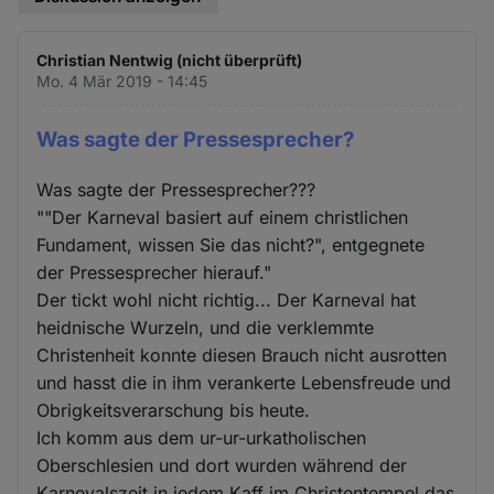
Christian Nentwig (nicht überprüft)
Mo. 4 Mär 2019 - 14:45
Was sagte der Pressesprecher?
Was sagte der Pressesprecher???
""Der Karneval basiert auf einem christlichen
Fundament, wissen Sie das nicht?", entgegnete
der Pressesprecher hierauf."
Der tickt wohl nicht richtig... Der Karneval hat
heidnische Wurzeln, und die verklemmte
Christenheit konnte diesen Brauch nicht ausrotten
und hasst die in ihm verankerte Lebensfreude und
Obrigkeitsverarschung bis heute.
Ich komm aus dem ur-ur-urkatholischen
Oberschlesien und dort wurden während der
Karnevalszeit in jedem Kaff im Christentempel das