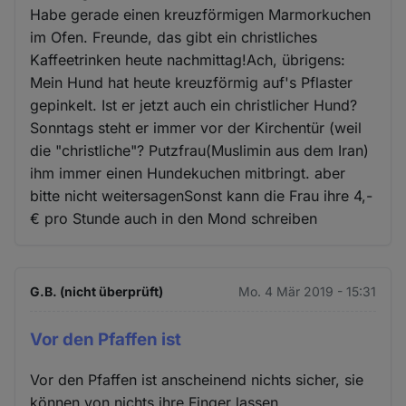
Habe gerade einen kreuzförmigen Marmorkuchen
im Ofen. Freunde, das gibt ein christliches
Kaffeetrinken heute nachmittag!Ach, übrigens:
Mein Hund hat heute kreuzförmig auf's Pflaster
gepinkelt. Ist er jetzt auch ein christlicher Hund?
Sonntags steht er immer vor der Kirchentür (weil
die "christliche"? Putzfrau(Muslimin aus dem Iran)
ihm immer einen Hundekuchen mitbringt. aber
bitte nicht weitersagenSonst kann die Frau ihre 4,-
€ pro Stunde auch in den Mond schreiben
G.B. (nicht überprüft)
Mo. 4 Mär 2019 - 15:31
Vor den Pfaffen ist
Vor den Pfaffen ist anscheinend nichts sicher, sie
können von nichts ihre Finger lassen.