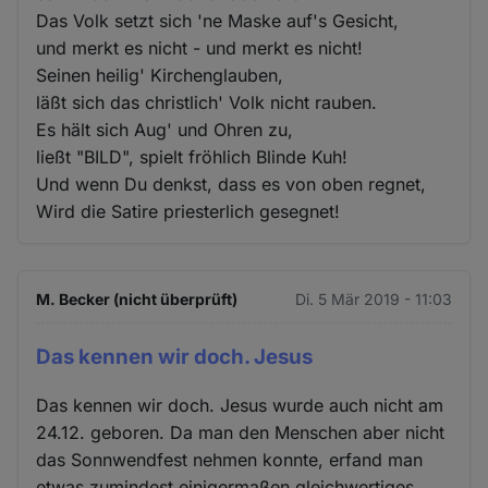
Das Volk setzt sich 'ne Maske auf's Gesicht,
und merkt es nicht - und merkt es nicht!
Seinen heilig' Kirchenglauben,
läßt sich das christlich' Volk nicht rauben.
Es hält sich Aug' und Ohren zu,
ließt "BILD", spielt fröhlich Blinde Kuh!
Und wenn Du denkst, dass es von oben regnet,
Wird die Satire priesterlich gesegnet!
M. Becker (nicht überprüft)
Di. 5 Mär 2019 - 11:03
Das kennen wir doch. Jesus
Das kennen wir doch. Jesus wurde auch nicht am
24.12. geboren. Da man den Menschen aber nicht
das Sonnwendfest nehmen konnte, erfand man
etwas zumindest einigermaßen gleichwertiges.