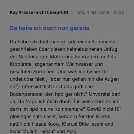
Kay Krause (nicht überprüft)
Mo. 4 Mär 2019 - 15:02
Da habe ich doch nun gerade
Da habe ich doch nun gerade einen Kommentar
geschrieben über diesen hahnebüchenen Unfug
der Segnung von Motor-und Fahrrädern mittels
Klobürste, sogenanntem Weihwasser und
gesalbten Sprüchen! Und was ich bisher für
undenkbar hielt , (aber nun gehen mir die Augen
auf): offensichtlich liest das göttliche
Bodenpersonal den hpd gar nicht? Unvorstellbar!
Ja, da frage ich mich doch. für wen schreibe ich
denn im hpd meine Kommentare? Gewiß nicht für
gleichgesinnte Leser, sondern für den Klerus
natürlich! Haaaalllooo, Klerus! Bitte lesen! und
zwar täglich! Helaaf und Alau!