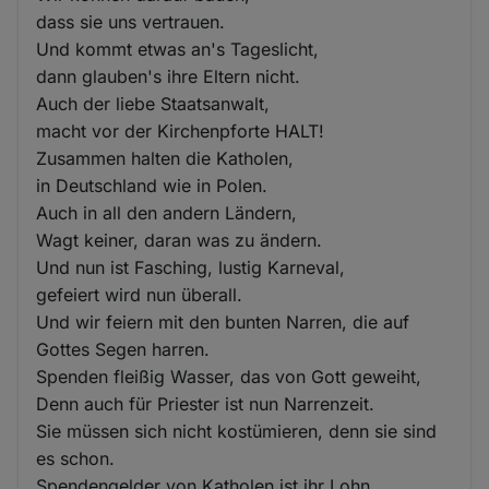
dass sie uns vertrauen.
Und kommt etwas an's Tageslicht,
dann glauben's ihre Eltern nicht.
Auch der liebe Staatsanwalt,
macht vor der Kirchenpforte HALT!
Zusammen halten die Katholen,
in Deutschland wie in Polen.
Auch in all den andern Ländern,
Wagt keiner, daran was zu ändern.
Und nun ist Fasching, lustig Karneval,
gefeiert wird nun überall.
Und wir feiern mit den bunten Narren, die auf
Gottes Segen harren.
Spenden fleißig Wasser, das von Gott geweiht,
Denn auch für Priester ist nun Narrenzeit.
Sie müssen sich nicht kostümieren, denn sie sind
es schon.
Spendengelder von Katholen ist ihr Lohn,