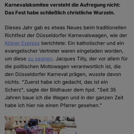
Karnevalskomitee versteht die Aufregung nicht:
Das Fest habe schließlich christliche Wurzeln.
Dieses Jahr gab es etwas Neues beim traditionellen
Richtfest der Düsseldorfer Karnevalswagen, wie der
Kölner
Express
berichtete: Ein katholischer und ein
evangelischer Vertreter waren eingeladen worden,
um diese
zu segnen
. Jacques Tilly, der vor allem für
die politischen Mottowagen verantwortlich ist, die
den Düsseldorfer Karneval prägen, wusste davon
nichts. "Zuerst habe ich gedacht, das ist ein
Scherz", sagte der Bildhauer dem
hpd
. "Seit 35
Jahren baue ich die Wagen und in der ganzen Zeit
habe ich hier nie einen Pfarrer gesehen."