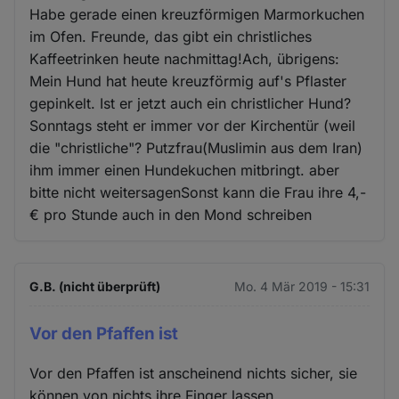
Habe gerade einen kreuzförmigen Marmorkuchen
im Ofen. Freunde, das gibt ein christliches
Kaffeetrinken heute nachmittag!Ach, übrigens:
Mein Hund hat heute kreuzförmig auf's Pflaster
gepinkelt. Ist er jetzt auch ein christlicher Hund?
Sonntags steht er immer vor der Kirchentür (weil
die "christliche"? Putzfrau(Muslimin aus dem Iran)
ihm immer einen Hundekuchen mitbringt. aber
bitte nicht weitersagenSonst kann die Frau ihre 4,-
€ pro Stunde auch in den Mond schreiben
G.B. (nicht überprüft)
Mo. 4 Mär 2019 - 15:31
Vor den Pfaffen ist
Vor den Pfaffen ist anscheinend nichts sicher, sie
können von nichts ihre Finger lassen.