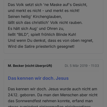
Das Volk setzt sich 'ne Maske auf's Gesicht,
und merkt es nicht - und merkt es nicht!
Seinen heilig' Kirchenglauben,
läßt sich das christlich' Volk nicht rauben.
Es hält sich Aug' und Ohren zu,
ließt "BILD", spielt fröhlich Blinde Kuh!
Und wenn Du denkst, dass es von oben regnet,
Wird die Satire priesterlich gesegnet!
M. Becker (nicht überprüft)
Di. 5 Mär 2019 - 11:03
Das kennen wir doch. Jesus
Das kennen wir doch. Jesus wurde auch nicht am
24.12. geboren. Da man den Menschen aber nicht
das Sonnwendfest nehmen konnte, erfand man
etwas zumindest einigermaßen gleichwertiges.