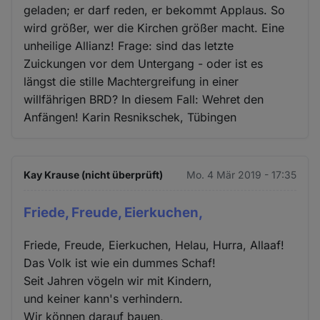
geladen; er darf reden, er bekommt Applaus. So
wird größer, wer die Kirchen größer macht. Eine
unheilige Allianz! Frage: sind das letzte
Zuickungen vor dem Untergang - oder ist es
längst die stille Machtergreifung in einer
willfährigen BRD? In diesem Fall: Wehret den
Anfängen! Karin Resnikschek, Tübingen
Kay Krause (nicht überprüft)
Mo. 4 Mär 2019 - 17:35
Friede, Freude, Eierkuchen,
Friede, Freude, Eierkuchen, Helau, Hurra, Allaaf!
Das Volk ist wie ein dummes Schaf!
Seit Jahren vögeln wir mit Kindern,
und keiner kann's verhindern.
Wir können darauf bauen,