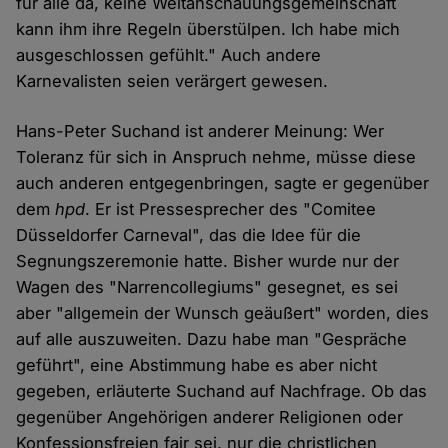
für alle da, keine Weltanschauungsgemeinschaft
kann ihm ihre Regeln überstülpen. Ich habe mich
ausgeschlossen gefühlt." Auch andere
Karnevalisten seien verärgert gewesen.
Hans-Peter Suchand ist anderer Meinung: Wer
Toleranz für sich in Anspruch nehme, müsse diese
auch anderen entgegenbringen, sagte er gegenüber
dem
hpd
. Er ist Pressesprecher des "Comitee
Düsseldorfer Carneval", das die Idee für die
Segnungszeremonie hatte. Bisher wurde nur der
Wagen des "Narrencollegiums" gesegnet, es sei
aber "allgemein der Wunsch geäußert" worden, dies
auf alle auszuweiten. Dazu habe man "Gespräche
geführt", eine Abstimmung habe es aber nicht
gegeben, erläuterte Suchand auf Nachfrage. Ob das
gegenüber Angehörigen anderer Religionen oder
Konfessionsfreien fair sei, nur die christlichen