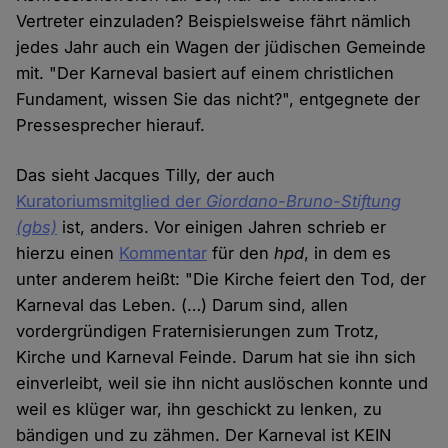
Vertreter einzuladen? Beispielsweise fährt nämlich
jedes Jahr auch ein Wagen der jüdischen Gemeinde
mit. "Der Karneval basiert auf einem christlichen
Fundament, wissen Sie das nicht?", entgegnete der
Pressesprecher hierauf.
Das sieht Jacques Tilly, der auch
Kuratoriumsmitglied der
Giordano-Bruno-Stiftung
(gbs)
ist, anders. Vor einigen Jahren schrieb er
hierzu einen
Kommentar
für den
hpd
, in dem es
unter anderem heißt: "Die Kirche feiert den Tod, der
Karneval das Leben. (…) Darum sind, allen
vordergründigen Fraternisierungen zum Trotz,
Kirche und Karneval Feinde. Darum hat sie ihn sich
einverleibt, weil sie ihn nicht auslöschen konnte und
weil es klüger war, ihn geschickt zu lenken, zu
bändigen und zu zähmen. Der Karneval ist KEIN