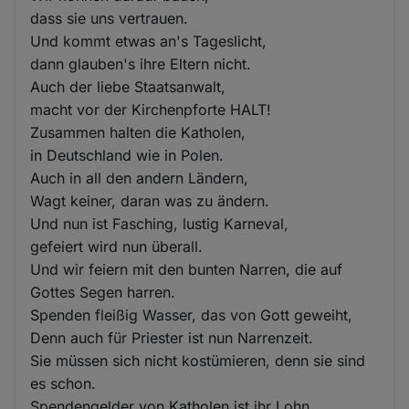
dass sie uns vertrauen.
Und kommt etwas an's Tageslicht,
dann glauben's ihre Eltern nicht.
Auch der liebe Staatsanwalt,
macht vor der Kirchenpforte HALT!
Zusammen halten die Katholen,
in Deutschland wie in Polen.
Auch in all den andern Ländern,
Wagt keiner, daran was zu ändern.
Und nun ist Fasching, lustig Karneval,
gefeiert wird nun überall.
Und wir feiern mit den bunten Narren, die auf
Gottes Segen harren.
Spenden fleißig Wasser, das von Gott geweiht,
Denn auch für Priester ist nun Narrenzeit.
Sie müssen sich nicht kostümieren, denn sie sind
es schon.
Spendengelder von Katholen ist ihr Lohn,