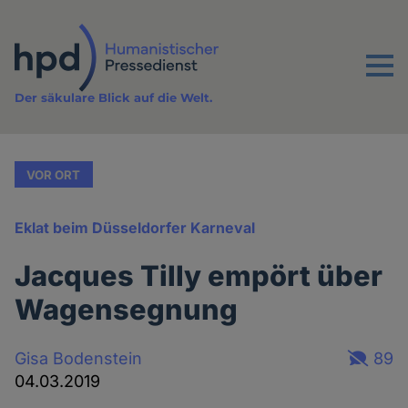
Direkt
zum
Inhalt
Menu
Der säkulare Blick auf die Welt.
VOR ORT
Eklat beim Düsseldorfer Karneval
Jacques Tilly empört über
Wagensegnung
Gisa Bodenstein
89
04.03.2019