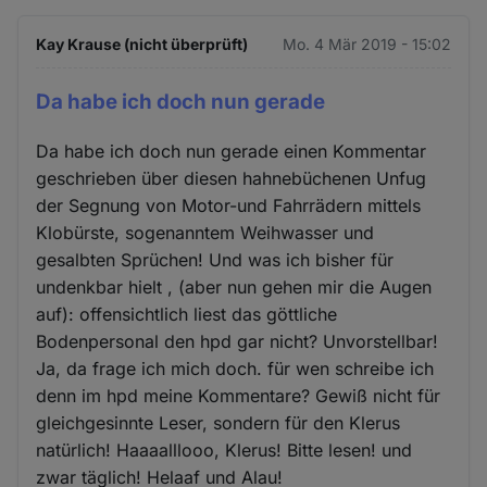
Kay Krause (nicht überprüft)
Mo. 4 Mär 2019 - 15:02
Da habe ich doch nun gerade
Da habe ich doch nun gerade einen Kommentar
geschrieben über diesen hahnebüchenen Unfug
der Segnung von Motor-und Fahrrädern mittels
Klobürste, sogenanntem Weihwasser und
gesalbten Sprüchen! Und was ich bisher für
undenkbar hielt , (aber nun gehen mir die Augen
auf): offensichtlich liest das göttliche
Bodenpersonal den hpd gar nicht? Unvorstellbar!
Ja, da frage ich mich doch. für wen schreibe ich
denn im hpd meine Kommentare? Gewiß nicht für
gleichgesinnte Leser, sondern für den Klerus
natürlich! Haaaalllooo, Klerus! Bitte lesen! und
zwar täglich! Helaaf und Alau!