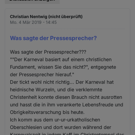
Christian Nentwig (nicht überprüft)
Mo. 4 Mär 2019 - 14:45
Was sagte der Pressesprecher?
Was sagte der Pressesprecher???
""Der Karneval basiert auf einem christlichen
Fundament, wissen Sie das nicht?", entgegnete
der Pressesprecher hierauf."
Der tickt wohl nicht richtig... Der Karneval hat
heidnische Wurzeln, und die verklemmte
Christenheit konnte diesen Brauch nicht ausrotten
und hasst die in ihm verankerte Lebensfreude und
Obrigkeitsverarschung bis heute.
Ich komm aus dem ur-ur-urkatholischen
Oberschlesien und dort wurden während der
Karnevalszeit in jedem Kaff im Christentempel das