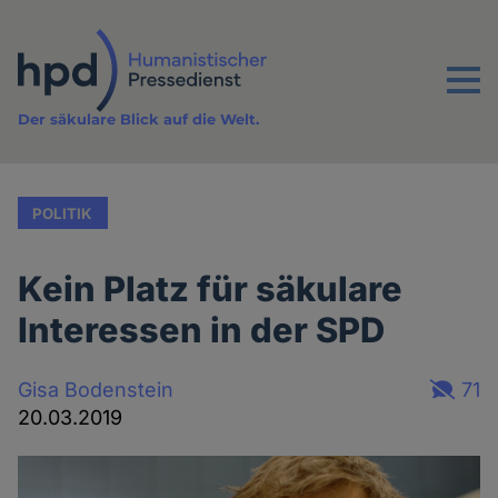
Direkt
zum
Inhalt
Menu
Der säkulare Blick auf die Welt.
POLITIK
Kein Platz für säkulare
Interessen in der SPD
Gisa Bodenstein
71
20.03.2019