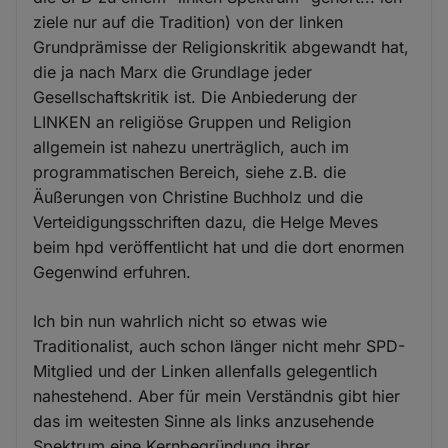
ziele nur auf die Tradition) von der linken
Grundprämisse der Religionskritik abgewandt hat,
die ja nach Marx die Grundlage jeder
Gesellschaftskritik ist. Die Anbiederung der
LINKEN an religiöse Gruppen und Religion
allgemein ist nahezu unerträglich, auch im
programmatischen Bereich, siehe z.B. die
Äußerungen von Christine Buchholz und die
Verteidigungsschriften dazu, die Helge Meves
beim hpd veröffentlicht hat und die dort enormen
Gegenwind erfuhren.
Ich bin nun wahrlich nicht so etwas wie
Traditionalist, auch schon länger nicht mehr SPD-
Mitglied und der Linken allenfalls gelegentlich
nahestehend. Aber für mein Verständnis gibt hier
das im weitesten Sinne als links anzusehende
Spektrum eine Kernbegründung ihrer