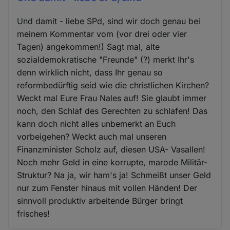
Und damit - liebe SPd, sind wir doch genau bei
meinem Kommentar vom (vor drei oder vier
Tagen) angekommen!) Sagt mal, alte
sozialdemokratische "Freunde" (?) merkt Ihr's
denn wirklich nicht, dass Ihr genau so
reformbedürftig seid wie die christlichen Kirchen?
Weckt mal Eure Frau Nales auf! Sie glaubt immer
noch, den Schlaf des Gerechten zu schlafen! Das
kann doch nicht alles unbemerkt an Euch
vorbeigehen? Weckt auch mal unseren
Finanzminister Scholz auf, diesen USA- Vasallen!
Noch mehr Geld in eine korrupte, marode Militär-
Struktur? Na ja, wir ham's ja! Schmeißt unser Geld
nur zum Fenster hinaus mit vollen Händen! Der
sinnvoll produktiv arbeitende Bürger bringt
frisches!