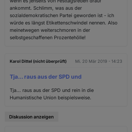
wenn es jenseits von Festtagsreden drauf
ankommt. Schlimm, was aus der
sozialdemokratischen Partei geworden ist - ich
würde es längst Etikettenschwindel nennen. Also
meinetwegen weiterschmoren in der
selbstgeschaffenen Prozentehölle!
Karol Dittel (nicht überprüft)
Mi. 20 Mär 2019 - 14:23
Tja... raus aus der SPD und
Tja... raus aus der SPD und rein in die
Humanistische Union beispielsweise.
Diskussion anzeigen