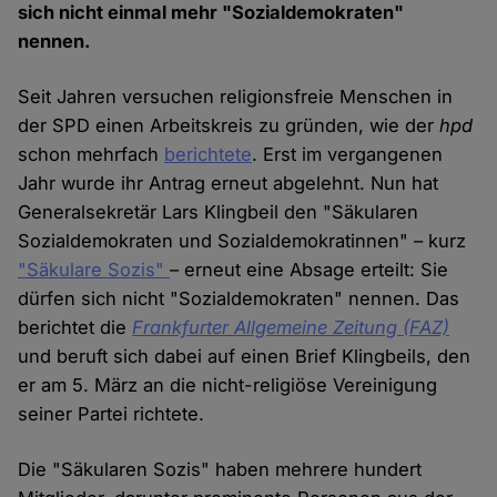
sich nicht einmal mehr "Sozialdemokraten"
nennen.
Seit Jahren versuchen religionsfreie Menschen in
der SPD einen Arbeitskreis zu gründen, wie der
hpd
schon mehrfach
berichtete
. Erst im vergangenen
Jahr wurde ihr Antrag erneut abgelehnt. Nun hat
Generalsekretär Lars Klingbeil den "Säkularen
Sozialdemokraten und Sozialdemokratinnen" – kurz
"Säkulare Sozis"
– erneut eine Absage erteilt: Sie
dürfen sich nicht "Sozialdemokraten" nennen. Das
berichtet die
Frankfurter Allgemeine Zeitung (FAZ)
und beruft sich dabei auf einen Brief Klingbeils, den
er am 5. März an die nicht-religiöse Vereinigung
seiner Partei richtete.
Die "Säkularen Sozis" haben mehrere hundert