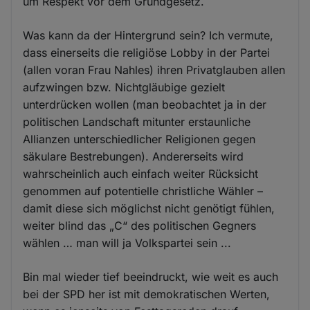
um Respekt vor dem Grundgesetz.
Was kann da der Hintergrund sein? Ich vermute,
dass einerseits die religiöse Lobby in der Partei
(allen voran Frau Nahles) ihren Privatglauben allen
aufzwingen bzw. Nichtgläubige gezielt
unterdrücken wollen (man beobachtet ja in der
politischen Landschaft mitunter erstaunliche
Allianzen unterschiedlicher Religionen gegen
säkulare Bestrebungen). Andererseits wird
wahrscheinlich auch einfach weiter Rücksicht
genommen auf potentielle christliche Wähler –
damit diese sich möglichst nicht genötigt fühlen,
weiter blind das „C“ des politischen Gegners
wählen … man will ja Volkspartei sein ...
Bin mal wieder tief beeindruckt, wie weit es auch
bei der SPD her ist mit demokratischen Werten,