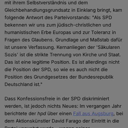
mit ihrem Selbstverständnis und dem
Gleichbehandlungsgrundsatz in Einklang bringt, kam
folgende Antwort des Parteivorstands: "Als SPD
bekennen wir uns zum jüdisch-christlichen und
humanistischen Erbe Europas und zur Toleranz in
Fragen des Glaubens. Grundlage und Maßstab dafür
ist unsere Verfassung. Kernanliegen der 'Säkularen
Sozis' ist die strikte Trennung von Kirche und Staat.
Das ist eine legitime Position. Es ist allerdings nicht
die Position der SPD, so wie es auch nicht die
Position des Grundgesetzes der Bundesrepublik
Deutschland ist."
Dass Konfessionsfreie in der SPD diskriminiert
werden, ist jedoch nichts Neues: Im vergangen Jahr
berichtete der
hpd
über einen
Fall aus Augsburg
, bei
dem Aktionskünstler David Farago der Eintritt in die