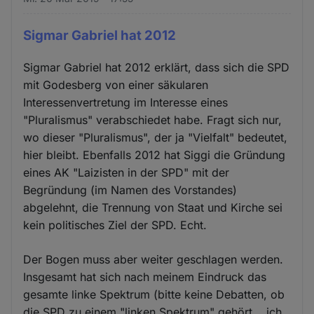
Sigmar Gabriel hat 2012
Sigmar Gabriel hat 2012 erklärt, dass sich die SPD
mit Godesberg von einer säkularen
Interessenvertretung im Interesse eines
"Pluralismus" verabschiedet habe. Fragt sich nur,
wo dieser "Pluralismus", der ja "Vielfalt" bedeutet,
hier bleibt. Ebenfalls 2012 hat Siggi die Gründung
eines AK "Laizisten in der SPD" mit der
Begründung (im Namen des Vorstandes)
abgelehnt, die Trennung von Staat und Kirche sei
kein politisches Ziel der SPD. Echt.
Der Bogen muss aber weiter geschlagen werden.
Insgesamt hat sich nach meinem Eindruck das
gesamte linke Spektrum (bitte keine Debatten, ob
die SPD zu einem "linken Spektrum" gehört... ich