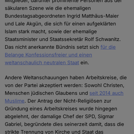
Mitglieder, darunter prominente Personen aus der
säkularen Szene wie die ehemaligen
Bundestagsabgeordneten Ingrid Matthäus-Maier
und Lale Akgün, die sich für einen aufgeklärten
Islam stark macht, sowie der ehemalige
Staatsminister und Staatssekretär Rolf Schwanitz.
Das nicht anerkannte Bündnis setzt sich
für die
Belange Konfessionsfreier und einen
weltanschaulich neutralen Staat
ein.
Andere Weltanschauungen haben Arbeitskreise, die
von der Partei akzeptiert werden: Sowohl Christen,
Menschen jüdischen Glaubens und
seit 2014 auch
Muslime
. Der Antrag der Nicht-Religiösen zur
Gründung eines Arbeitskreises wurde hingegen
abgelehnt, der damalige Chef der SPD, Sigmar
Gabriel, begründete dies seinerzeit damit, dass die
strikte Trennung von Kirche und Staat das