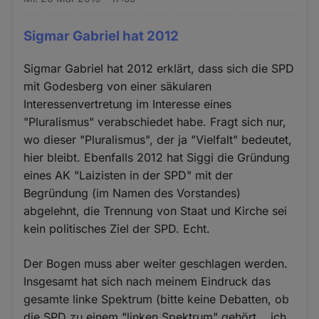
Sigmar Gabriel hat 2012
Sigmar Gabriel hat 2012 erklärt, dass sich die SPD
mit Godesberg von einer säkularen
Interessenvertretung im Interesse eines
"Pluralismus" verabschiedet habe. Fragt sich nur,
wo dieser "Pluralismus", der ja "Vielfalt" bedeutet,
hier bleibt. Ebenfalls 2012 hat Siggi die Gründung
eines AK "Laizisten in der SPD" mit der
Begründung (im Namen des Vorstandes)
abgelehnt, die Trennung von Staat und Kirche sei
kein politisches Ziel der SPD. Echt.
Der Bogen muss aber weiter geschlagen werden.
Insgesamt hat sich nach meinem Eindruck das
gesamte linke Spektrum (bitte keine Debatten, ob
die SPD zu einem "linken Spektrum" gehört... ich