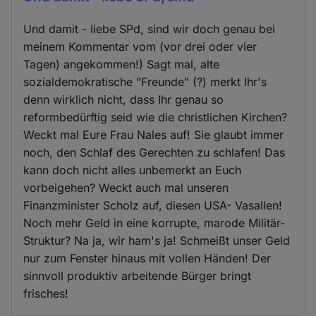
Und damit - liebe SPd, sind wir doch genau bei
meinem Kommentar vom (vor drei oder vier
Tagen) angekommen!) Sagt mal, alte
sozialdemokratische "Freunde" (?) merkt Ihr's
denn wirklich nicht, dass Ihr genau so
reformbedürftig seid wie die christlichen Kirchen?
Weckt mal Eure Frau Nales auf! Sie glaubt immer
noch, den Schlaf des Gerechten zu schlafen! Das
kann doch nicht alles unbemerkt an Euch
vorbeigehen? Weckt auch mal unseren
Finanzminister Scholz auf, diesen USA- Vasallen!
Noch mehr Geld in eine korrupte, marode Militär-
Struktur? Na ja, wir ham's ja! Schmeißt unser Geld
nur zum Fenster hinaus mit vollen Händen! Der
sinnvoll produktiv arbeitende Bürger bringt
frisches!