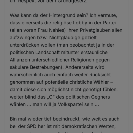
um Respekt vor dem Grundgesetz.
Was kann da der Hintergrund sein? Ich vermute,
dass einerseits die religiöse Lobby in der Partei
(allen voran Frau Nahles) ihren Privatglauben allen
aufzwingen bzw. Nichtgläubige gezielt
unterdrücken wollen (man beobachtet ja in der
politischen Landschaft mitunter erstaunliche
Allianzen unterschiedlicher Religionen gegen
säkulare Bestrebungen). Andererseits wird
wahrscheinlich auch einfach weiter Rücksicht
genommen auf potentielle christliche Wähler –
damit diese sich möglichst nicht genötigt fühlen,
weiter blind das „C“ des politischen Gegners
wählen … man will ja Volkspartei sein ...
Bin mal wieder tief beeindruckt, wie weit es auch
bei der SPD her ist mit demokratischen Werten,