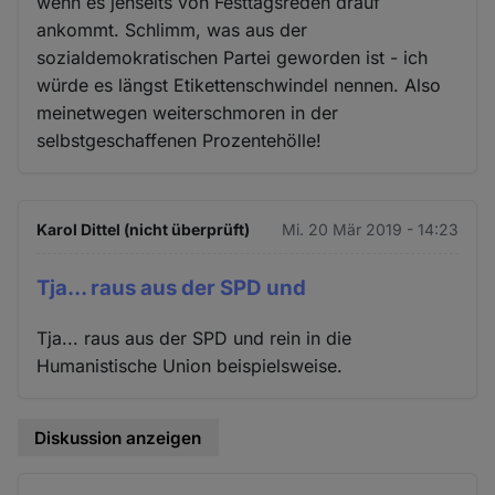
wenn es jenseits von Festtagsreden drauf
ankommt. Schlimm, was aus der
sozialdemokratischen Partei geworden ist - ich
würde es längst Etikettenschwindel nennen. Also
meinetwegen weiterschmoren in der
selbstgeschaffenen Prozentehölle!
Karol Dittel (nicht überprüft)
Mi. 20 Mär 2019 - 14:23
Tja... raus aus der SPD und
Tja... raus aus der SPD und rein in die
Humanistische Union beispielsweise.
Diskussion anzeigen