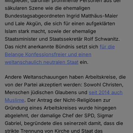
Mitglieder, darunter prominente Personen aus der
säkularen Szene wie die ehemaligen
Bundestagsabgeordneten Ingrid Matthäus-Maier
und Lale Akgün, die sich für einen aufgeklärten
Islam stark macht, sowie der ehemalige
Staatsminister und Staatssekretär Rolf Schwanitz.
Das nicht anerkannte Bündnis setzt sich
für die
Belange Konfessionsfreier und einen
weltanschaulich neutralen Staat
ein.
Andere Weltanschauungen haben Arbeitskreise, die
von der Partei akzeptiert werden: Sowohl Christen,
Menschen jüdischen Glaubens und
seit 2014 auch
Muslime
. Der Antrag der Nicht-Religiösen zur
Gründung eines Arbeitskreises wurde hingegen
abgelehnt, der damalige Chef der SPD, Sigmar
Gabriel, begründete dies seinerzeit damit, dass die
strikte Trennung von Kirche und Staat das