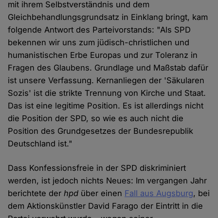
mit ihrem Selbstverständnis und dem
Gleichbehandlungsgrundsatz in Einklang bringt, kam
folgende Antwort des Parteivorstands: "Als SPD
bekennen wir uns zum jüdisch-christlichen und
humanistischen Erbe Europas und zur Toleranz in
Fragen des Glaubens. Grundlage und Maßstab dafür
ist unsere Verfassung. Kernanliegen der 'Säkularen
Sozis' ist die strikte Trennung von Kirche und Staat.
Das ist eine legitime Position. Es ist allerdings nicht
die Position der SPD, so wie es auch nicht die
Position des Grundgesetzes der Bundesrepublik
Deutschland ist."
Dass Konfessionsfreie in der SPD diskriminiert
werden, ist jedoch nichts Neues: Im vergangen Jahr
berichtete der
hpd
über einen
Fall aus Augsburg
, bei
dem Aktionskünstler David Farago der Eintritt in die