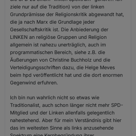
ziele nur auf die Tradition) von der linken
Grundprämisse der Religionskritik abgewandt hat,
die ja nach Marx die Grundlage jeder
Gesellschaftskritik ist. Die Anbiederung der
LINKEN an religiöse Gruppen und Religion
allgemein ist nahezu unerträglich, auch im
programmatischen Bereich, siehe z.B. die
Äußerungen von Christine Buchholz und die
Verteidigungsschriften dazu, die Helge Meves
beim hpd veröffentlicht hat und die dort enormen
Gegenwind erfuhren.
Ich bin nun wahrlich nicht so etwas wie
Traditionalist, auch schon länger nicht mehr SPD-
Mitglied und der Linken allenfalls gelegentlich
nahestehend. Aber für mein Verständnis gibt hier
das im weitesten Sinne als links anzusehende
Spektrum eine Kernbegründung ihrer