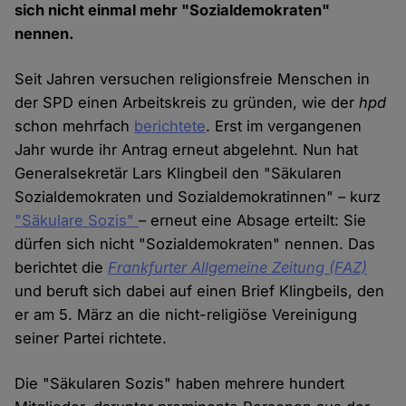
sich nicht einmal mehr "Sozialdemokraten"
nennen.
Seit Jahren versuchen religionsfreie Menschen in
der SPD einen Arbeitskreis zu gründen, wie der
hpd
schon mehrfach
berichtete
. Erst im vergangenen
Jahr wurde ihr Antrag erneut abgelehnt. Nun hat
Generalsekretär Lars Klingbeil den "Säkularen
Sozialdemokraten und Sozialdemokratinnen" – kurz
"Säkulare Sozis"
– erneut eine Absage erteilt: Sie
dürfen sich nicht "Sozialdemokraten" nennen. Das
berichtet die
Frankfurter Allgemeine Zeitung (FAZ)
und beruft sich dabei auf einen Brief Klingbeils, den
er am 5. März an die nicht-religiöse Vereinigung
seiner Partei richtete.
Die "Säkularen Sozis" haben mehrere hundert