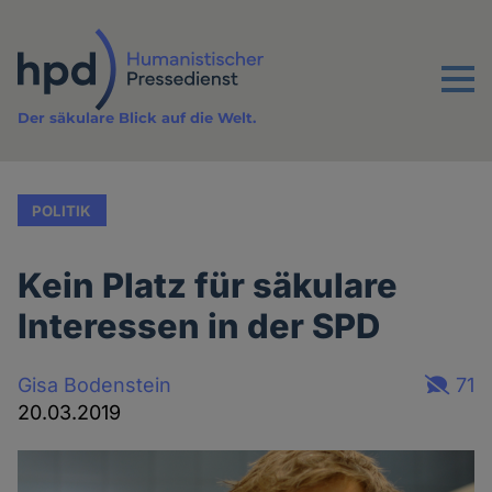
Direkt
zum
Inhalt
Menu
Der säkulare Blick auf die Welt.
POLITIK
Kein Platz für säkulare
Interessen in der SPD
Gisa Bodenstein
71
20.03.2019