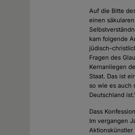
Auf die Bitte d
einen säkularen
Selbstverständn
kam folgende An
jüdisch-christl
Fragen des Glau
Kernanliegen de
Staat. Das ist ei
so wie es auch 
Deutschland ist.
Dass Konfessions
Im vergangen Ja
Aktionskünstler 