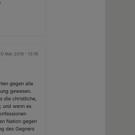
e
20 Mär 2019 - 13:16
rten gegen alle
ckung gewesen.
 die christliche,
n; und wenn es
Konfessionen
nen Nation gegen
ung des Gegners