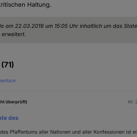
kritischen Haltung.
de am 22.03.2019 um 15:05 Uhr inhaltlich um das Sta
 erweitert.
e
(71)
mentare
ht überprüft)
Mi. 
hte des
des Pfaffentums aller Nationen und aller Konfessionen ist e