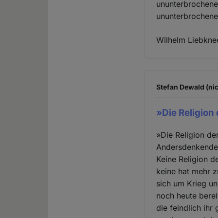
ununterbrochene
ununterbrochene
Wilhelm Liebkne
Stefan Dewald (nic
»Die Religion 
»Die Religion der
Andersdenkenden
Keine Religion d
keine hat mehr 
sich um Krieg un
noch heute berei
die feindlich i