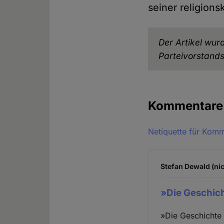
seiner religions
Der Artikel wur
Parteivorstands
Kommentar
Netiquette für Kom
Stefan Dewald (nic
»Die Geschic
»Die Geschichte 