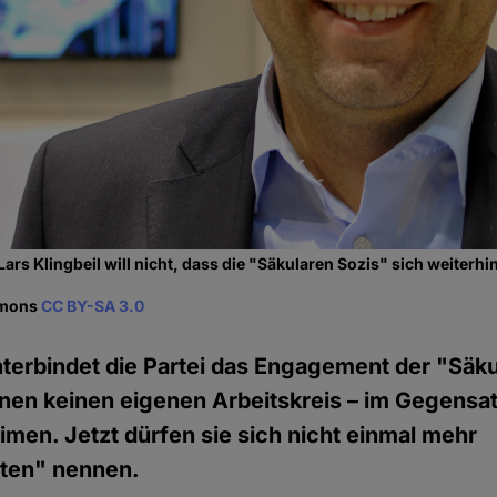
ars Klingbeil will nicht, dass die "Säkularen Sozis" sich weiter
mmons
CC BY-SA 3.0
terbindet die Partei das Engagement der "Säku
hnen keinen eigenen Arbeitskreis – im Gegensat
men. Jetzt dürfen sie sich nicht einmal mehr
ten" nennen.