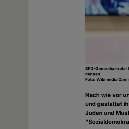
SPD-Generalsekretär L
nennen.
Foto: Wikimedia Co
Nach wie vor un
und gestattet i
Juden und Musli
"Sozialdemokra