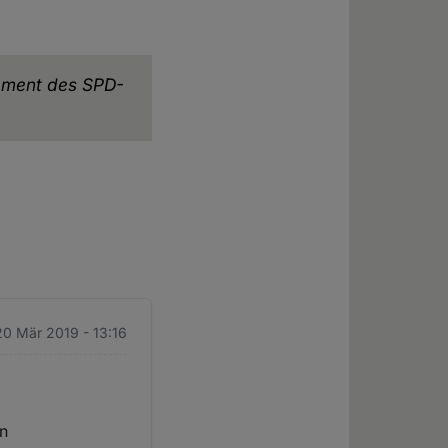
tement des SPD-
20 Mär 2019 - 13:16
in