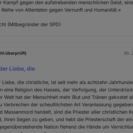
r Kampf gegen den aufstrebenden menschlichen Geist, ein
 Reihe von Attentaten gegen Vernunft und Humanität.«
cht (Mitbegründer der SPD)
ht überprüft)
Mi. 
der Liebe, die
 Liebe, die christliche, ist seit mehr als achtzehn Jahrhunde
 eine Religion des Hasses, der Verfolgung, der Unterdrü
er Welt hat der Menschheit mehr Blut und Tränen gekostet als
zu Verbrechen der scheußlichsten Art Veranlassung gegebe
d Massenmord handelt, sind die Priester aller christlichen 
t, ihren Segen zu geben, und hebt die Priesterschaft der ei
hr gegenüberstehende Nation flehend die Hände um Vernicht