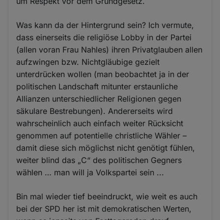
um Respekt vor dem Grundgesetz.
Was kann da der Hintergrund sein? Ich vermute,
dass einerseits die religiöse Lobby in der Partei
(allen voran Frau Nahles) ihren Privatglauben allen
aufzwingen bzw. Nichtgläubige gezielt
unterdrücken wollen (man beobachtet ja in der
politischen Landschaft mitunter erstaunliche
Allianzen unterschiedlicher Religionen gegen
säkulare Bestrebungen). Andererseits wird
wahrscheinlich auch einfach weiter Rücksicht
genommen auf potentielle christliche Wähler –
damit diese sich möglichst nicht genötigt fühlen,
weiter blind das „C“ des politischen Gegners
wählen … man will ja Volkspartei sein ...
Bin mal wieder tief beeindruckt, wie weit es auch
bei der SPD her ist mit demokratischen Werten,