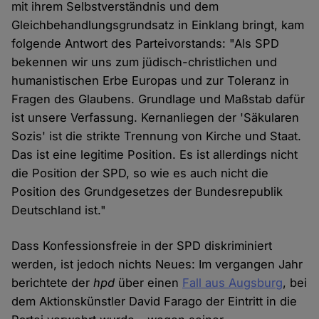
mit ihrem Selbstverständnis und dem
Gleichbehandlungsgrundsatz in Einklang bringt, kam
folgende Antwort des Parteivorstands: "Als SPD
bekennen wir uns zum jüdisch-christlichen und
humanistischen Erbe Europas und zur Toleranz in
Fragen des Glaubens. Grundlage und Maßstab dafür
ist unsere Verfassung. Kernanliegen der 'Säkularen
Sozis' ist die strikte Trennung von Kirche und Staat.
Das ist eine legitime Position. Es ist allerdings nicht
die Position der SPD, so wie es auch nicht die
Position des Grundgesetzes der Bundesrepublik
Deutschland ist."
Dass Konfessionsfreie in der SPD diskriminiert
werden, ist jedoch nichts Neues: Im vergangen Jahr
berichtete der
hpd
über einen
Fall aus Augsburg
, bei
dem Aktionskünstler David Farago der Eintritt in die