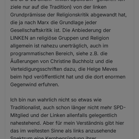
ziele nur auf die Tradition) von der linken
Grundprämisse der Religionskritik abgewandt hat,
die ja nach Marx die Grundlage jeder
Gesellschaftskritik ist. Die Anbiederung der
LINKEN an religiöse Gruppen und Religion
allgemein ist nahezu unerträglich, auch im
programmatischen Bereich, siehe z.B. die
Äußerungen von Christine Buchholz und die
Verteidigungsschriften dazu, die Helge Meves
beim hpd veröffentlicht hat und die dort enormen
Gegenwind erfuhren.
Ich bin nun wahrlich nicht so etwas wie
Traditionalist, auch schon länger nicht mehr SPD-
Mitglied und der Linken allenfalls gelegentlich
nahestehend. Aber für mein Verständnis gibt hier
das im weitesten Sinne als links anzusehende
Spektrum eine Kernbegründung ihrer