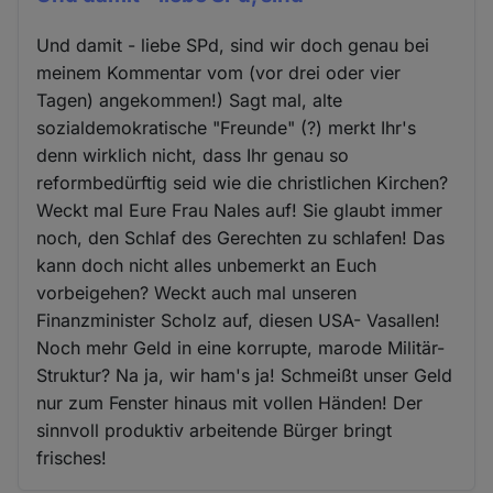
Und damit - liebe SPd, sind wir doch genau bei
meinem Kommentar vom (vor drei oder vier
Tagen) angekommen!) Sagt mal, alte
sozialdemokratische "Freunde" (?) merkt Ihr's
denn wirklich nicht, dass Ihr genau so
reformbedürftig seid wie die christlichen Kirchen?
Weckt mal Eure Frau Nales auf! Sie glaubt immer
noch, den Schlaf des Gerechten zu schlafen! Das
kann doch nicht alles unbemerkt an Euch
vorbeigehen? Weckt auch mal unseren
Finanzminister Scholz auf, diesen USA- Vasallen!
Noch mehr Geld in eine korrupte, marode Militär-
Struktur? Na ja, wir ham's ja! Schmeißt unser Geld
nur zum Fenster hinaus mit vollen Händen! Der
sinnvoll produktiv arbeitende Bürger bringt
frisches!