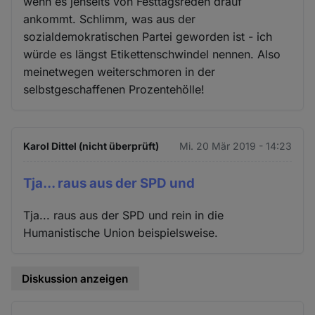
wenn es jenseits von Festtagsreden drauf
ankommt. Schlimm, was aus der
sozialdemokratischen Partei geworden ist - ich
würde es längst Etikettenschwindel nennen. Also
meinetwegen weiterschmoren in der
selbstgeschaffenen Prozentehölle!
Karol Dittel (nicht überprüft)
Mi. 20 Mär 2019 - 14:23
Tja... raus aus der SPD und
Tja... raus aus der SPD und rein in die
Humanistische Union beispielsweise.
Diskussion anzeigen