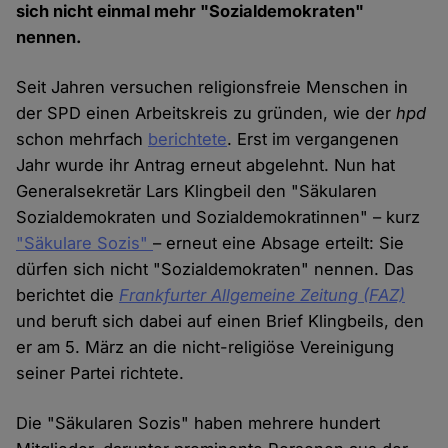
sich nicht einmal mehr "Sozialdemokraten"
nennen.
Seit Jahren versuchen religionsfreie Menschen in
der SPD einen Arbeitskreis zu gründen, wie der
hpd
schon mehrfach
berichtete
. Erst im vergangenen
Jahr wurde ihr Antrag erneut abgelehnt. Nun hat
Generalsekretär Lars Klingbeil den "Säkularen
Sozialdemokraten und Sozialdemokratinnen" – kurz
"Säkulare Sozis"
– erneut eine Absage erteilt: Sie
dürfen sich nicht "Sozialdemokraten" nennen. Das
berichtet die
Frankfurter Allgemeine Zeitung (FAZ)
und beruft sich dabei auf einen Brief Klingbeils, den
er am 5. März an die nicht-religiöse Vereinigung
seiner Partei richtete.
Die "Säkularen Sozis" haben mehrere hundert