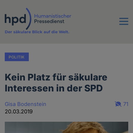
Direkt
zum
Inhalt
Menu
Der säkulare Blick auf die Welt.
POLITIK
Kein Platz für säkulare
Interessen in der SPD
Gisa Bodenstein
71
20.03.2019