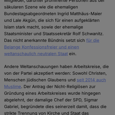
Mitglieder, darunter prominente Personen aus der
säkularen Szene wie die ehemaligen
Bundestagsabgeordneten Ingrid Matthäus-Maier
und Lale Akgün, die sich für einen aufgeklärten
Islam stark macht, sowie der ehemalige
Staatsminister und Staatssekretär Rolf Schwanitz.
Das nicht anerkannte Bündnis setzt sich
für die
Belange Konfessionsfreier und einen
weltanschaulich neutralen Staat
ein.
Andere Weltanschauungen haben Arbeitskreise, die
von der Partei akzeptiert werden: Sowohl Christen,
Menschen jüdischen Glaubens und
seit 2014 auch
Muslime
. Der Antrag der Nicht-Religiösen zur
Gründung eines Arbeitskreises wurde hingegen
abgelehnt, der damalige Chef der SPD, Sigmar
Gabriel, begründete dies seinerzeit damit, dass die
strikte Trennung von Kirche und Staat das