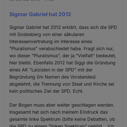
Sigmar Gabriel hat 2012
Sigmar Gabriel hat 2012 erklärt, dass sich die SPD
mit Godesberg von einer säkularen
Interessenvertretung im Interesse eines
"Pluralismus" verabschiedet habe. Fragt sich nur,
wo dieser "Pluralismus", der ja "Vielfalt" bedeutet,
hier bleibt. Ebenfalls 2012 hat Siggi die Gründung
eines AK "Laizisten in der SPD" mit der
Begründung (im Namen des Vorstandes)
abgelehnt, die Trennung von Staat und Kirche sei
kein politisches Ziel der SPD. Echt.
Der Bogen muss aber weiter geschlagen werden.
Insgesamt hat sich nach meinem Eindruck das
gesamte linke Spektrum (bitte keine Debatten, ob
die SPD zu einem "linken Spektrum" gehört... ich