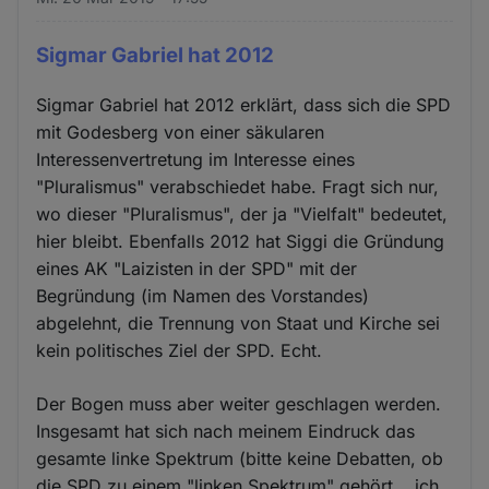
Sigmar Gabriel hat 2012
Sigmar Gabriel hat 2012 erklärt, dass sich die SPD
mit Godesberg von einer säkularen
Interessenvertretung im Interesse eines
"Pluralismus" verabschiedet habe. Fragt sich nur,
wo dieser "Pluralismus", der ja "Vielfalt" bedeutet,
hier bleibt. Ebenfalls 2012 hat Siggi die Gründung
eines AK "Laizisten in der SPD" mit der
Begründung (im Namen des Vorstandes)
abgelehnt, die Trennung von Staat und Kirche sei
kein politisches Ziel der SPD. Echt.
Der Bogen muss aber weiter geschlagen werden.
Insgesamt hat sich nach meinem Eindruck das
gesamte linke Spektrum (bitte keine Debatten, ob
die SPD zu einem "linken Spektrum" gehört... ich