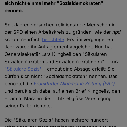
sich nicht einmal mehr "Sozialdemokraten"
nennen.
Seit Jahren versuchen religionsfreie Menschen in
der SPD einen Arbeitskreis zu gründen, wie der
hpd
schon mehrfach
berichtete
. Erst im vergangenen
Jahr wurde ihr Antrag erneut abgelehnt. Nun hat
Generalsekretär Lars Klingbeil den "Säkularen
Sozialdemokraten und Sozialdemokratinnen" – kurz
"Säkulare Sozis"
– erneut eine Absage erteilt: Sie
dürfen sich nicht "Sozialdemokraten" nennen. Das
berichtet die
Frankfurter Allgemeine Zeitung (FAZ)
und beruft sich dabei auf einen Brief Klingbeils, den
er am 5. März an die nicht-religiöse Vereinigung
seiner Partei richtete.
Die "Säkularen Sozis" haben mehrere hundert