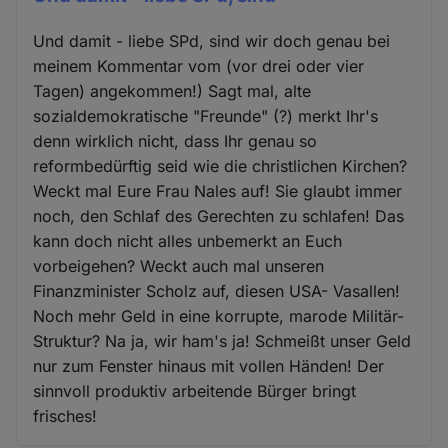
Und damit - liebe SPd, sind wir doch genau bei
meinem Kommentar vom (vor drei oder vier
Tagen) angekommen!) Sagt mal, alte
sozialdemokratische "Freunde" (?) merkt Ihr's
denn wirklich nicht, dass Ihr genau so
reformbedürftig seid wie die christlichen Kirchen?
Weckt mal Eure Frau Nales auf! Sie glaubt immer
noch, den Schlaf des Gerechten zu schlafen! Das
kann doch nicht alles unbemerkt an Euch
vorbeigehen? Weckt auch mal unseren
Finanzminister Scholz auf, diesen USA- Vasallen!
Noch mehr Geld in eine korrupte, marode Militär-
Struktur? Na ja, wir ham's ja! Schmeißt unser Geld
nur zum Fenster hinaus mit vollen Händen! Der
sinnvoll produktiv arbeitende Bürger bringt
frisches!