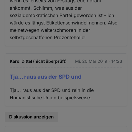
wenn es jenseits von Festtagsreden drauf
ankommt. Schlimm, was aus der
sozialdemokratischen Partei geworden ist - ich
würde es längst Etikettenschwindel nennen. Also
meinetwegen weiterschmoren in der
selbstgeschaffenen Prozentehölle!
Karol Dittel (nicht überprüft)
Mi. 20 Mär 2019 - 14:23
Tja... raus aus der SPD und
Tja... raus aus der SPD und rein in die
Humanistische Union beispielsweise.
Diskussion anzeigen