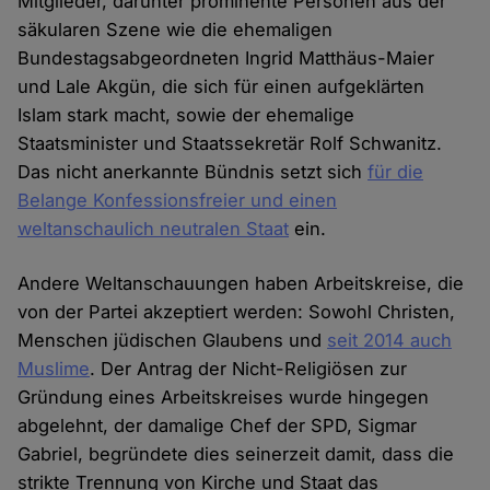
Mitglieder, darunter prominente Personen aus der
säkularen Szene wie die ehemaligen
Bundestagsabgeordneten Ingrid Matthäus-Maier
und Lale Akgün, die sich für einen aufgeklärten
Islam stark macht, sowie der ehemalige
Staatsminister und Staatssekretär Rolf Schwanitz.
Das nicht anerkannte Bündnis setzt sich
für die
Belange Konfessionsfreier und einen
weltanschaulich neutralen Staat
ein.
Andere Weltanschauungen haben Arbeitskreise, die
von der Partei akzeptiert werden: Sowohl Christen,
Menschen jüdischen Glaubens und
seit 2014 auch
Muslime
. Der Antrag der Nicht-Religiösen zur
Gründung eines Arbeitskreises wurde hingegen
abgelehnt, der damalige Chef der SPD, Sigmar
Gabriel, begründete dies seinerzeit damit, dass die
strikte Trennung von Kirche und Staat das