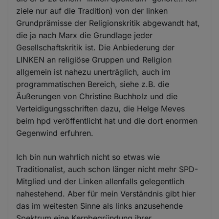
ziele nur auf die Tradition) von der linken
Grundprämisse der Religionskritik abgewandt hat,
die ja nach Marx die Grundlage jeder
Gesellschaftskritik ist. Die Anbiederung der
LINKEN an religiöse Gruppen und Religion
allgemein ist nahezu unerträglich, auch im
programmatischen Bereich, siehe z.B. die
Äußerungen von Christine Buchholz und die
Verteidigungsschriften dazu, die Helge Meves
beim hpd veröffentlicht hat und die dort enormen
Gegenwind erfuhren.
Ich bin nun wahrlich nicht so etwas wie
Traditionalist, auch schon länger nicht mehr SPD-
Mitglied und der Linken allenfalls gelegentlich
nahestehend. Aber für mein Verständnis gibt hier
das im weitesten Sinne als links anzusehende
Spektrum eine Kernbegründung ihrer