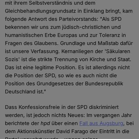
mit ihrem Selbstverständnis und dem
Gleichbehandlungsgrundsatz in Einklang bringt, kam
folgende Antwort des Parteivorstands: "Als SPD
bekennen wir uns zum jüdisch-christlichen und
humanistischen Erbe Europas und zur Toleranz in
Fragen des Glaubens. Grundlage und Maßstab dafür
ist unsere Verfassung. Kernanliegen der 'Säkularen
Sozis' ist die strikte Trennung von Kirche und Staat.
Das ist eine legitime Position. Es ist allerdings nicht
die Position der SPD, so wie es auch nicht die
Position des Grundgesetzes der Bundesrepublik
Deutschland ist."
Dass Konfessionsfreie in der SPD diskriminiert
werden, ist jedoch nichts Neues: Im vergangen Jahr
berichtete der
hpd
über einen
Fall aus Augsburg
, bei
dem Aktionskünstler David Farago der Eintritt in die