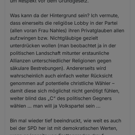
um Respekt vor dem Grundgesetz.
Was kann da der Hintergrund sein? Ich vermute,
dass einerseits die religiöse Lobby in der Partei
(allen voran Frau Nahles) ihren Privatglauben allen
aufzwingen bzw. Nichtgläubige gezielt
unterdrücken wollen (man beobachtet ja in der
politischen Landschaft mitunter erstaunliche
Allianzen unterschiedlicher Religionen gegen
säkulare Bestrebungen). Andererseits wird
wahrscheinlich auch einfach weiter Rücksicht
genommen auf potentielle christliche Wähler –
damit diese sich möglichst nicht genötigt fühlen,
weiter blind das „C“ des politischen Gegners
wählen … man will ja Volkspartei sein ...
Bin mal wieder tief beeindruckt, wie weit es auch
bei der SPD her ist mit demokratischen Werten,