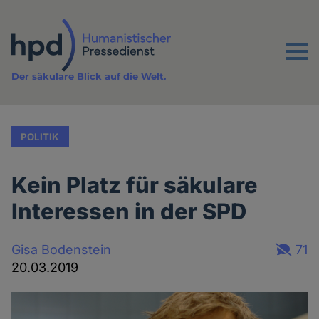
Direkt
zum
Inhalt
Menu
Der säkulare Blick auf die Welt.
POLITIK
Kein Platz für säkulare
Interessen in der SPD
Gisa Bodenstein
71
20.03.2019