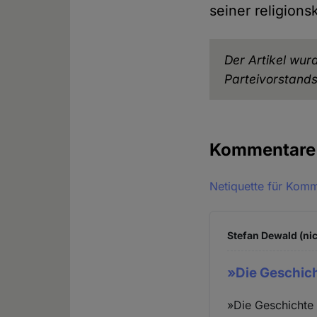
seiner religions
Der Artikel wur
Parteivorstands
Kommentar
Netiquette für Kom
Stefan Dewald (nic
»Die Geschic
»Die Geschichte 