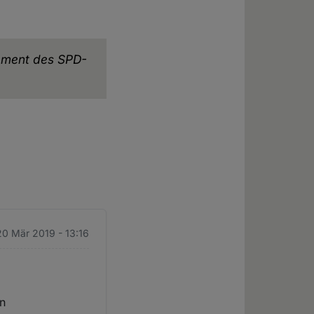
tement des SPD-
20 Mär 2019 - 13:16
in