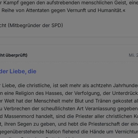
r Kampf gegen den aufstrebenden menschlichen Geist, ein
 Reihe von Attentaten gegen Vernunft und Humanität.«
cht (Mitbegründer der SPD)
ht überprüft)
Mi. 
der Liebe, die
 Liebe, die christliche, ist seit mehr als achtzehn Jahrhunde
 eine Religion des Hasses, der Verfolgung, der Unterdrü
er Welt hat der Menschheit mehr Blut und Tränen gekostet als
zu Verbrechen der scheußlichsten Art Veranlassung gegebe
d Massenmord handelt, sind die Priester aller christlichen 
t, ihren Segen zu geben, und hebt die Priesterschaft der ei
hr gegenüberstehende Nation flehend die Hände um Vernicht