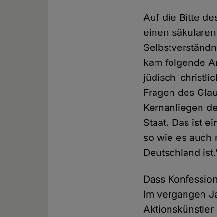
Auf die Bitte d
einen säkularen
Selbstverständn
kam folgende An
jüdisch-christl
Fragen des Glau
Kernanliegen de
Staat. Das ist ei
so wie es auch 
Deutschland ist.
Dass Konfessions
Im vergangen Ja
Aktionskünstler 