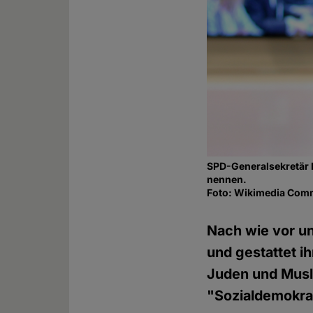
SPD-Generalsekretär L
nennen.
Foto: Wikimedia Co
Nach wie vor un
und gestattet i
Juden und Musli
"Sozialdemokra