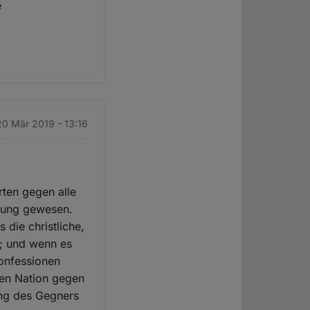
e
20 Mär 2019 - 13:16
rten gegen alle
ckung gewesen.
 die christliche,
n; und wenn es
Konfessionen
nen Nation gegen
ung des Gegners