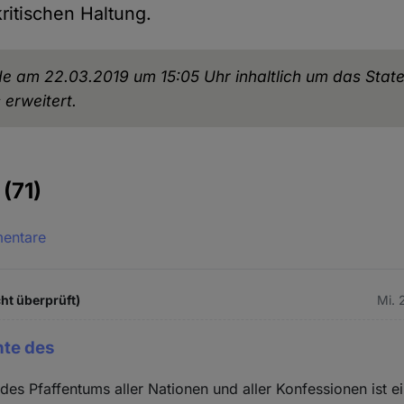
kritischen Haltung.
de am 22.03.2019 um 15:05 Uhr inhaltlich um das Sta
 erweitert.
e
(71)
mentare
ht überprüft)
Mi. 
hte des
des Pfaffentums aller Nationen und aller Konfessionen ist e