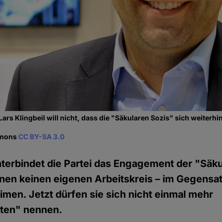
ars Klingbeil will nicht, dass die "Säkularen Sozis" sich weiter
mmons
CC BY-SA 3.0
terbindet die Partei das Engagement der "Säku
hnen keinen eigenen Arbeitskreis – im Gegensat
men. Jetzt dürfen sie sich nicht einmal mehr
ten" nennen.