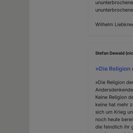
ununterbrochene
ununterbrochene
Wilhelm Liebkne
Stefan Dewald (nic
»Die Religion 
»Die Religion der
Andersdenkenden
Keine Religion d
keine hat mehr 
sich um Krieg un
noch heute berei
die feindlich i