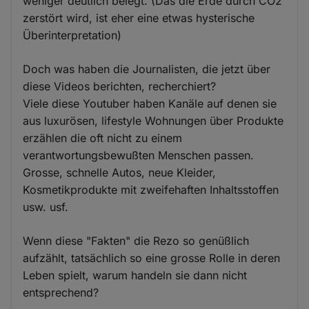
weniger deutlich belegt. (Das die Erde durch CO2
zerstört wird, ist eher eine etwas hysterische
Überinterpretation)
Doch was haben die Journalisten, die jetzt über
diese Videos berichten, recherchiert?
Viele diese Youtuber haben Kanäle auf denen sie
aus luxurösen, lifestyle Wohnungen über Produkte
erzählen die oft nicht zu einem
verantwortungsbewußten Menschen passen.
Grosse, schnelle Autos, neue Kleider,
Kosmetikprodukte mit zweifehaften Inhaltsstoffen
usw. usf.
Wenn diese "Fakten" die Rezo so genüßlich
aufzählt, tatsächlich so eine grosse Rolle in deren
Leben spielt, warum handeln sie dann nicht
entsprechend?