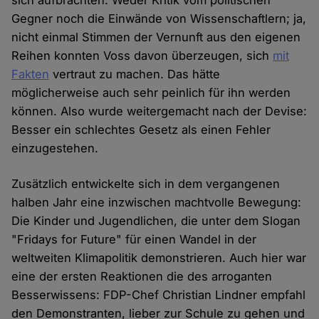
sich aufbrachten. Weder Kritik vom politischen
Gegner noch die Einwände von Wissenschaftlern; ja,
nicht einmal Stimmen der Vernunft aus den eigenen
Reihen konnten Voss davon überzeugen, sich
mit
Fakten
vertraut zu machen. Das hätte
möglicherweise auch sehr peinlich für ihn werden
können. Also wurde weitergemacht nach der Devise:
Besser ein schlechtes Gesetz als einen Fehler
einzugestehen.
Zusätzlich entwickelte sich in dem vergangenen
halben Jahr eine inzwischen machtvolle Bewegung:
Die Kinder und Jugendlichen, die unter dem Slogan
"Fridays for Future" für einen Wandel in der
weltweiten Klimapolitik demonstrieren. Auch hier war
eine der ersten Reaktionen die des arroganten
Besserwissens: FDP-Chef Christian Lindner empfahl
den Demonstranten, lieber zur Schule zu gehen und