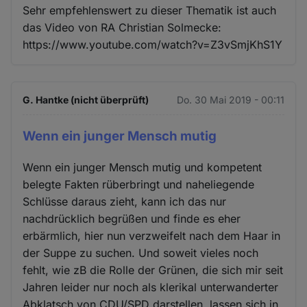
Sehr empfehlenswert zu dieser Thematik ist auch
das Video von RA Christian Solmecke:
https://www.youtube.com/watch?v=Z3vSmjKhS1Y
G. Hantke (nicht überprüft)
Do. 30 Mai 2019 - 00:11
Wenn ein junger Mensch mutig
Wenn ein junger Mensch mutig und kompetent
belegte Fakten rüberbringt und naheliegende
Schlüsse daraus zieht, kann ich das nur
nachdrücklich begrüßen und finde es eher
erbärmlich, hier nun verzweifelt nach dem Haar in
der Suppe zu suchen. Und soweit vieles noch
fehlt, wie zB die Rolle der Grünen, die sich mir seit
Jahren leider nur noch als klerikal unterwanderter
Abklatsch von CDU/SPD darstellen, lassen sich in