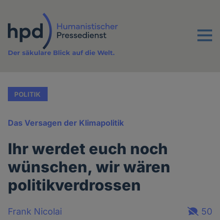
Direkt
zum
Inhalt
Menu
Der säkulare Blick auf die Welt.
POLITIK
Das Versagen der Klimapolitik
Ihr werdet euch noch
wünschen, wir wären
politikverdrossen
Frank Nicolai
50