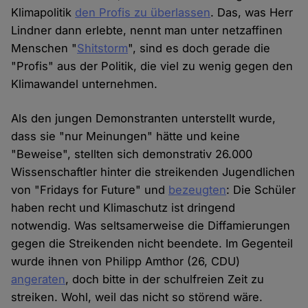
Klimapolitik
den Profis zu überlassen
. Das, was Herr
Lindner dann erlebte, nennt man unter netzaffinen
Menschen "
Shitstorm
", sind es doch gerade die
"Profis" aus der Politik, die viel zu wenig gegen den
Klimawandel unternehmen.
Als den jungen Demonstranten unterstellt wurde,
dass sie "nur Meinungen" hätte und keine
"Beweise", stellten sich demonstrativ 26.000
Wissenschaftler hinter die streikenden Jugendlichen
von "Fridays for Future" und
bezeugten
: Die Schüler
haben recht und Klimaschutz ist dringend
notwendig. Was seltsamerweise die Diffamierungen
gegen die Streikenden nicht beendete. Im Gegenteil
wurde ihnen von Philipp Amthor (26, CDU)
angeraten
, doch bitte in der schulfreien Zeit zu
streiken. Wohl, weil das nicht so störend wäre.