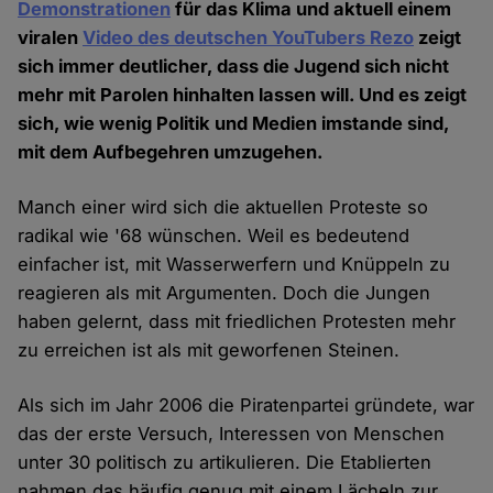
Demonstrationen
für das Klima und aktuell einem
viralen
Video des deutschen YouTubers Rezo
zeigt
sich immer deutlicher, dass die Jugend sich nicht
mehr mit Parolen hinhalten lassen will. Und es zeigt
sich, wie wenig Politik und Medien imstande sind,
mit dem Aufbegehren umzugehen.
Manch einer wird sich die aktuellen Proteste so
radikal wie '68 wünschen. Weil es bedeutend
einfacher ist, mit Wasserwerfern und Knüppeln zu
reagieren als mit Argumenten. Doch die Jungen
haben gelernt, dass mit friedlichen Protesten mehr
zu erreichen ist als mit geworfenen Steinen.
Als sich im Jahr 2006 die Piratenpartei gründete, war
das der erste Versuch, Interessen von Menschen
unter 30 politisch zu artikulieren. Die Etablierten
nahmen das häufig genug mit einem Lächeln zur