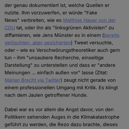
der genau dokumentiert ist, welche Quellen er
nutzte. Ihm vorzuwerfen, er würde "Fake
News" verbreiten, wie es
Matthias Hauer von der
CDU
tat, oder ihn als "linksgrünen Aktivisten" zu
diffamieren, wie Jens Münster es in einem (
bereits
gelöschten, aber gesicherten
) Tweet versuchte,
oder – wie es Verschwörungstheoretiker auch gern
tun – ihm "unsaubere Recherche, einseitige
Darstellung" zu unterstellen und dass er "andere
Meinungen … einfach außen vor" lasse (Zitat:
Marian Brecht via Twitter
) zeugt nicht gerade von
einem professionellen Umgang mit Kritik. Es klingt
nach dem Jaulen getroffener Hunde.
Dabei war es vor allem die Angst davor, von den
Politikern sehenden Auges in die Klimakatastrophe
geführt zu werden, die Rezo dazu brachte, dieses