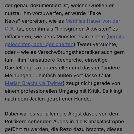
der genau dokumentiert ist, welche Quellen er
nutzte. Ihm vorzuwerfen, er würde "Fake
News" verbreiten, wie es
Matthias Hauer von der
CDU
tat, oder ihn als "linksgrünen Aktivisten" zu
diffamieren, wie Jens Münster es in einem (
bereits
gelöschten, aber gesicherten
) Tweet versuchte,
oder – wie es Verschwörungstheoretiker auch gern
tun – ihm "unsaubere Recherche, einseitige
Darstellung" zu unterstellen und dass er "andere
Meinungen … einfach außen vor" lasse (Zitat:
Marian Brecht via Twitter
) zeugt nicht gerade von
einem professionellen Umgang mit Kritik. Es klingt
nach dem Jaulen getroffener Hunde.
Dabei war es vor allem die Angst davor, von den
Politikern sehenden Auges in die Klimakatastrophe
geführt zu werden, die Rezo dazu brachte, dieses