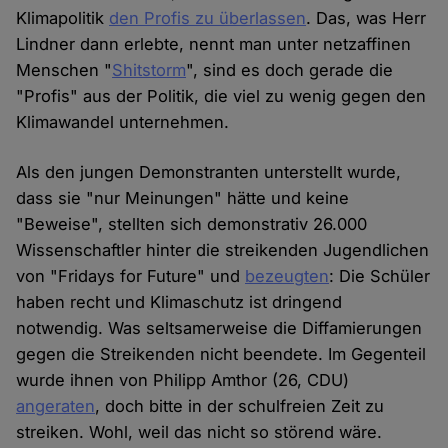
Klimapolitik
den Profis zu überlassen
. Das, was Herr
Lindner dann erlebte, nennt man unter netzaffinen
Menschen "
Shitstorm
", sind es doch gerade die
"Profis" aus der Politik, die viel zu wenig gegen den
Klimawandel unternehmen.
Als den jungen Demonstranten unterstellt wurde,
dass sie "nur Meinungen" hätte und keine
"Beweise", stellten sich demonstrativ 26.000
Wissenschaftler hinter die streikenden Jugendlichen
von "Fridays for Future" und
bezeugten
: Die Schüler
haben recht und Klimaschutz ist dringend
notwendig. Was seltsamerweise die Diffamierungen
gegen die Streikenden nicht beendete. Im Gegenteil
wurde ihnen von Philipp Amthor (26, CDU)
angeraten
, doch bitte in der schulfreien Zeit zu
streiken. Wohl, weil das nicht so störend wäre.