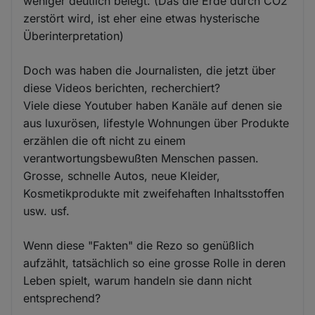
weniger deutlich belegt. (Das die Erde durch CO2
zerstört wird, ist eher eine etwas hysterische
Überinterpretation)
Doch was haben die Journalisten, die jetzt über
diese Videos berichten, recherchiert?
Viele diese Youtuber haben Kanäle auf denen sie
aus luxurösen, lifestyle Wohnungen über Produkte
erzählen die oft nicht zu einem
verantwortungsbewußten Menschen passen.
Grosse, schnelle Autos, neue Kleider,
Kosmetikprodukte mit zweifehaften Inhaltsstoffen
usw. usf.
Wenn diese "Fakten" die Rezo so genüßlich
aufzählt, tatsächlich so eine grosse Rolle in deren
Leben spielt, warum handeln sie dann nicht
entsprechend?