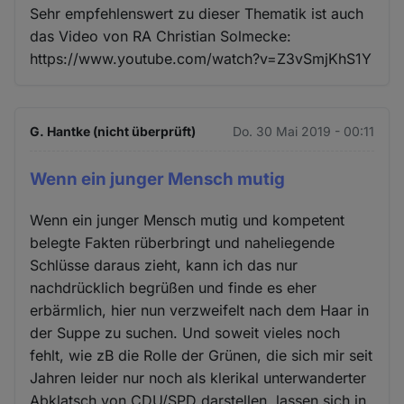
Sehr empfehlenswert zu dieser Thematik ist auch
das Video von RA Christian Solmecke:
https://www.youtube.com/watch?v=Z3vSmjKhS1Y
G. Hantke (nicht überprüft)
Do. 30 Mai 2019 - 00:11
Wenn ein junger Mensch mutig
Wenn ein junger Mensch mutig und kompetent
belegte Fakten rüberbringt und naheliegende
Schlüsse daraus zieht, kann ich das nur
nachdrücklich begrüßen und finde es eher
erbärmlich, hier nun verzweifelt nach dem Haar in
der Suppe zu suchen. Und soweit vieles noch
fehlt, wie zB die Rolle der Grünen, die sich mir seit
Jahren leider nur noch als klerikal unterwanderter
Abklatsch von CDU/SPD darstellen, lassen sich in