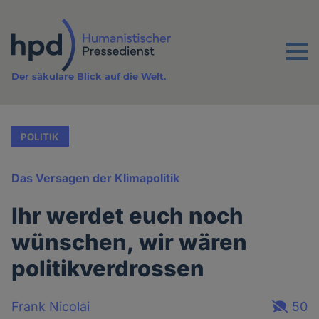
Direkt
zum
Inhalt
Menu
Der säkulare Blick auf die Welt.
POLITIK
Das Versagen der Klimapolitik
Ihr werdet euch noch
wünschen, wir wären
politikverdrossen
Frank Nicolai
50