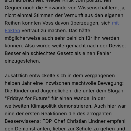
sich aufbrachten. Weder Kritik vom politischen
Gegner noch die Einwände von Wissenschaftlern; ja,
nicht einmal Stimmen der Vernunft aus den eigenen
Reihen konnten Voss davon überzeugen, sich
mit
Fakten
vertraut zu machen. Das hätte
möglicherweise auch sehr peinlich für ihn werden
können. Also wurde weitergemacht nach der Devise:
Besser ein schlechtes Gesetz als einen Fehler
einzugestehen.
Zusätzlich entwickelte sich in dem vergangenen
halben Jahr eine inzwischen machtvolle Bewegung:
Die Kinder und Jugendlichen, die unter dem Slogan
"Fridays for Future" für einen Wandel in der
weltweiten Klimapolitik demonstrieren. Auch hier war
eine der ersten Reaktionen die des arroganten
Besserwissens: FDP-Chef Christian Lindner empfahl
den Demonstranten, lieber zur Schule zu gehen und