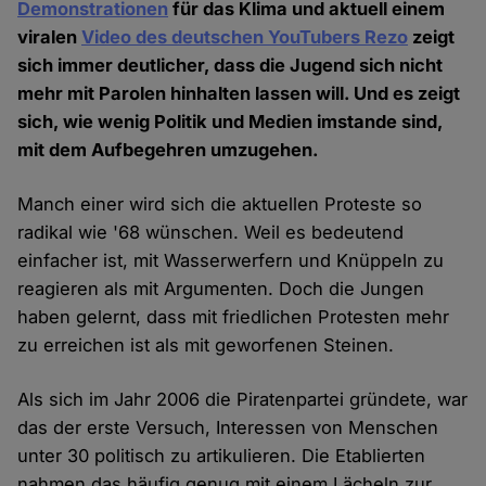
Demonstrationen
für das Klima und aktuell einem
viralen
Video des deutschen YouTubers Rezo
zeigt
sich immer deutlicher, dass die Jugend sich nicht
mehr mit Parolen hinhalten lassen will. Und es zeigt
sich, wie wenig Politik und Medien imstande sind,
mit dem Aufbegehren umzugehen.
Manch einer wird sich die aktuellen Proteste so
radikal wie '68 wünschen. Weil es bedeutend
einfacher ist, mit Wasserwerfern und Knüppeln zu
reagieren als mit Argumenten. Doch die Jungen
haben gelernt, dass mit friedlichen Protesten mehr
zu erreichen ist als mit geworfenen Steinen.
Als sich im Jahr 2006 die Piratenpartei gründete, war
das der erste Versuch, Interessen von Menschen
unter 30 politisch zu artikulieren. Die Etablierten
nahmen das häufig genug mit einem Lächeln zur