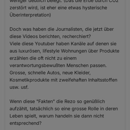
weniger deutlich belegt. (Das die Erde durch CO2
zerstört wird, ist eher eine etwas hysterische
Überinterpretation)
Doch was haben die Journalisten, die jetzt über
diese Videos berichten, recherchiert?
Viele diese Youtuber haben Kanäle auf denen sie
aus luxurösen, lifestyle Wohnungen über Produkte
erzählen die oft nicht zu einem
verantwortungsbewußten Menschen passen.
Grosse, schnelle Autos, neue Kleider,
Kosmetikprodukte mit zweifehaften Inhaltsstoffen
usw. usf.
Wenn diese "Fakten" die Rezo so genüßlich
aufzählt, tatsächlich so eine grosse Rolle in deren
Leben spielt, warum handeln sie dann nicht
entsprechend?