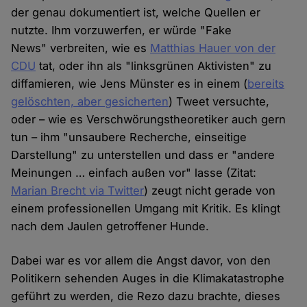
der genau dokumentiert ist, welche Quellen er
nutzte. Ihm vorzuwerfen, er würde "Fake
News" verbreiten, wie es
Matthias Hauer von der
CDU
tat, oder ihn als "linksgrünen Aktivisten" zu
diffamieren, wie Jens Münster es in einem (
bereits
gelöschten, aber gesicherten
) Tweet versuchte,
oder – wie es Verschwörungstheoretiker auch gern
tun – ihm "unsaubere Recherche, einseitige
Darstellung" zu unterstellen und dass er "andere
Meinungen … einfach außen vor" lasse (Zitat:
Marian Brecht via Twitter
) zeugt nicht gerade von
einem professionellen Umgang mit Kritik. Es klingt
nach dem Jaulen getroffener Hunde.
Dabei war es vor allem die Angst davor, von den
Politikern sehenden Auges in die Klimakatastrophe
geführt zu werden, die Rezo dazu brachte, dieses