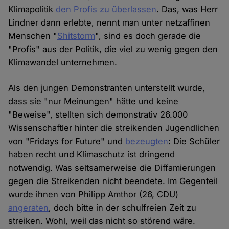
Klimapolitik
den Profis zu überlassen
. Das, was Herr
Lindner dann erlebte, nennt man unter netzaffinen
Menschen "
Shitstorm
", sind es doch gerade die
"Profis" aus der Politik, die viel zu wenig gegen den
Klimawandel unternehmen.
Als den jungen Demonstranten unterstellt wurde,
dass sie "nur Meinungen" hätte und keine
"Beweise", stellten sich demonstrativ 26.000
Wissenschaftler hinter die streikenden Jugendlichen
von "Fridays for Future" und
bezeugten
: Die Schüler
haben recht und Klimaschutz ist dringend
notwendig. Was seltsamerweise die Diffamierungen
gegen die Streikenden nicht beendete. Im Gegenteil
wurde ihnen von Philipp Amthor (26, CDU)
angeraten
, doch bitte in der schulfreien Zeit zu
streiken. Wohl, weil das nicht so störend wäre.