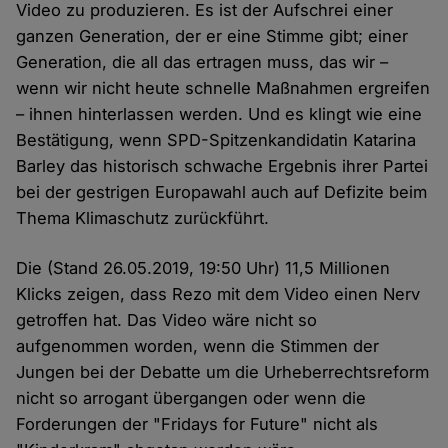
Video zu produzieren. Es ist der Aufschrei einer
ganzen Generation, der er eine Stimme gibt; einer
Generation, die all das ertragen muss, das wir –
wenn wir nicht heute schnelle Maßnahmen ergreifen
– ihnen hinterlassen werden. Und es klingt wie eine
Bestätigung, wenn SPD-Spitzenkandidatin Katarina
Barley das historisch schwache Ergebnis ihrer Partei
bei der gestrigen Europawahl auch auf Defizite beim
Thema Klimaschutz zurückführt.
Die (Stand 26.05.2019, 19:50 Uhr) 11,5 Millionen
Klicks zeigen, dass Rezo mit dem Video einen Nerv
getroffen hat. Das Video wäre nicht so
aufgenommen worden, wenn die Stimmen der
Jungen bei der Debatte um die Urheberrechtsreform
nicht so arrogant übergangen oder wenn die
Forderungen der "Fridays for Future" nicht als