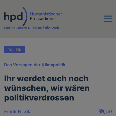
Direkt
zum
Inhalt
Menu
Der säkulare Blick auf die Welt.
POLITIK
Das Versagen der Klimapolitik
Ihr werdet euch noch
wünschen, wir wären
politikverdrossen
Frank Nicolai
50