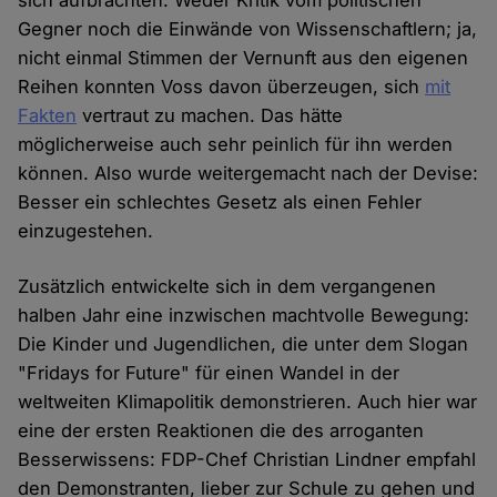
sich aufbrachten. Weder Kritik vom politischen
Gegner noch die Einwände von Wissenschaftlern; ja,
nicht einmal Stimmen der Vernunft aus den eigenen
Reihen konnten Voss davon überzeugen, sich
mit
Fakten
vertraut zu machen. Das hätte
möglicherweise auch sehr peinlich für ihn werden
können. Also wurde weitergemacht nach der Devise:
Besser ein schlechtes Gesetz als einen Fehler
einzugestehen.
Zusätzlich entwickelte sich in dem vergangenen
halben Jahr eine inzwischen machtvolle Bewegung:
Die Kinder und Jugendlichen, die unter dem Slogan
"Fridays for Future" für einen Wandel in der
weltweiten Klimapolitik demonstrieren. Auch hier war
eine der ersten Reaktionen die des arroganten
Besserwissens: FDP-Chef Christian Lindner empfahl
den Demonstranten, lieber zur Schule zu gehen und