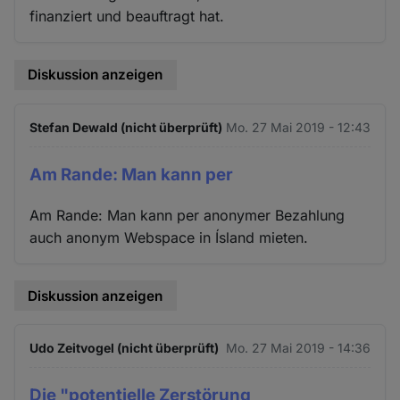
finanziert und beauftragt hat.
Diskussion anzeigen
Stefan Dewald (nicht überprüft)
Mo. 27 Mai 2019 - 12:43
Am Rande: Man kann per
Am Rande: Man kann per anonymer Bezahlung
auch anonym Webspace in Ísland mieten.
Diskussion anzeigen
Udo Zeitvogel (nicht überprüft)
Mo. 27 Mai 2019 - 14:36
Die "potentielle Zerstörung