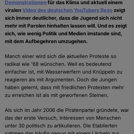
Demonstrationen
für das Klima und aktuell einem
viralen
Video des deutschen YouTubers Rezo
zeigt
sich immer deutlicher, dass die Jugend sich nicht
mehr mit Parolen hinhalten lassen will. Und es zeigt
sich, wie wenig Politik und Medien imstande sind,
mit dem Aufbegehren umzugehen.
Manch einer wird sich die aktuellen Proteste so
radikal wie '68 wünschen. Weil es bedeutend
einfacher ist, mit Wasserwerfern und Knüppeln zu
reagieren als mit Argumenten. Doch die Jungen
haben gelernt, dass mit friedlichen Protesten mehr
zu erreichen ist als mit geworfenen Steinen.
Als sich im Jahr 2006 die Piratenpartei gründete, war
das der erste Versuch, Interessen von Menschen
unter 30 politisch zu artikulieren. Die Etablierten
nahmen das häufig genug mit einem Lächeln zur