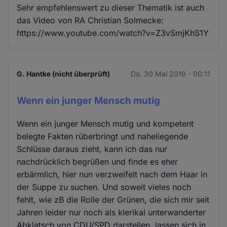
Sehr empfehlenswert zu dieser Thematik ist auch
das Video von RA Christian Solmecke:
https://www.youtube.com/watch?v=Z3vSmjKhS1Y
G. Hantke (nicht überprüft)
Do. 30 Mai 2019 - 00:11
Wenn ein junger Mensch mutig
Wenn ein junger Mensch mutig und kompetent
belegte Fakten rüberbringt und naheliegende
Schlüsse daraus zieht, kann ich das nur
nachdrücklich begrüßen und finde es eher
erbärmlich, hier nun verzweifelt nach dem Haar in
der Suppe zu suchen. Und soweit vieles noch
fehlt, wie zB die Rolle der Grünen, die sich mir seit
Jahren leider nur noch als klerikal unterwanderter
Abklatsch von CDU/SPD darstellen, lassen sich in