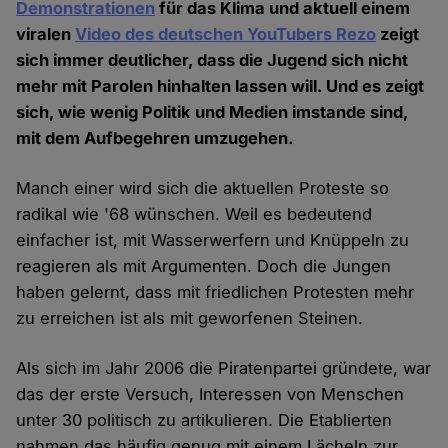
Demonstrationen
für das Klima und aktuell einem
viralen
Video des deutschen YouTubers Rezo
zeigt
sich immer deutlicher, dass die Jugend sich nicht
mehr mit Parolen hinhalten lassen will. Und es zeigt
sich, wie wenig Politik und Medien imstande sind,
mit dem Aufbegehren umzugehen.
Manch einer wird sich die aktuellen Proteste so
radikal wie '68 wünschen. Weil es bedeutend
einfacher ist, mit Wasserwerfern und Knüppeln zu
reagieren als mit Argumenten. Doch die Jungen
haben gelernt, dass mit friedlichen Protesten mehr
zu erreichen ist als mit geworfenen Steinen.
Als sich im Jahr 2006 die Piratenpartei gründete, war
das der erste Versuch, Interessen von Menschen
unter 30 politisch zu artikulieren. Die Etablierten
nahmen das häufig genug mit einem Lächeln zur