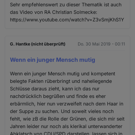
Sehr empfehlenswert zu dieser Thematik ist auch
das Video von RA Christian Solmecke:
https://www.youtube.com/watch?v=Z3vSmjKhS1Y
G. Hantke (nicht überprüft)
Do. 30 Mai 2019 - 00:11
Wenn ein junger Mensch mutig
Wenn ein junger Mensch mutig und kompetent
belegte Fakten rüberbringt und naheliegende
Schlüsse daraus zieht, kann ich das nur
nachdrücklich begrüßen und finde es eher
erbärmlich, hier nun verzweifelt nach dem Haar in
der Suppe zu suchen. Und soweit vieles noch
fehlt, wie zB die Rolle der Grünen, die sich mir seit
Jahren leider nur noch als klerikal unterwanderter
Abklatsch von CDU/SPD darstellen, lassen sich in