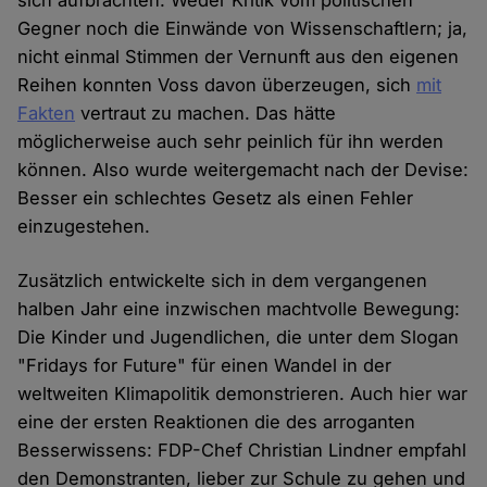
sich aufbrachten. Weder Kritik vom politischen
Gegner noch die Einwände von Wissenschaftlern; ja,
nicht einmal Stimmen der Vernunft aus den eigenen
Reihen konnten Voss davon überzeugen, sich
mit
Fakten
vertraut zu machen. Das hätte
möglicherweise auch sehr peinlich für ihn werden
können. Also wurde weitergemacht nach der Devise:
Besser ein schlechtes Gesetz als einen Fehler
einzugestehen.
Zusätzlich entwickelte sich in dem vergangenen
halben Jahr eine inzwischen machtvolle Bewegung:
Die Kinder und Jugendlichen, die unter dem Slogan
"Fridays for Future" für einen Wandel in der
weltweiten Klimapolitik demonstrieren. Auch hier war
eine der ersten Reaktionen die des arroganten
Besserwissens: FDP-Chef Christian Lindner empfahl
den Demonstranten, lieber zur Schule zu gehen und