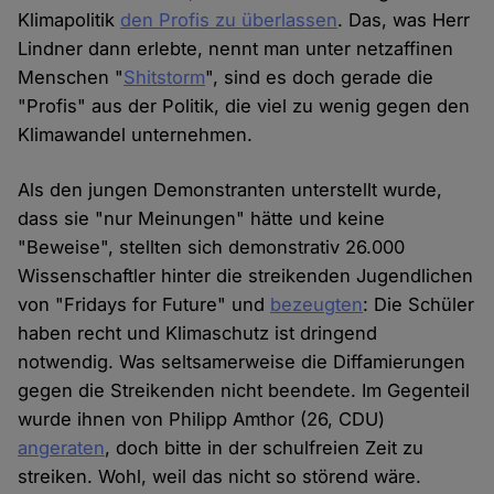
Klimapolitik
den Profis zu überlassen
. Das, was Herr
Lindner dann erlebte, nennt man unter netzaffinen
Menschen "
Shitstorm
", sind es doch gerade die
"Profis" aus der Politik, die viel zu wenig gegen den
Klimawandel unternehmen.
Als den jungen Demonstranten unterstellt wurde,
dass sie "nur Meinungen" hätte und keine
"Beweise", stellten sich demonstrativ 26.000
Wissenschaftler hinter die streikenden Jugendlichen
von "Fridays for Future" und
bezeugten
: Die Schüler
haben recht und Klimaschutz ist dringend
notwendig. Was seltsamerweise die Diffamierungen
gegen die Streikenden nicht beendete. Im Gegenteil
wurde ihnen von Philipp Amthor (26, CDU)
angeraten
, doch bitte in der schulfreien Zeit zu
streiken. Wohl, weil das nicht so störend wäre.