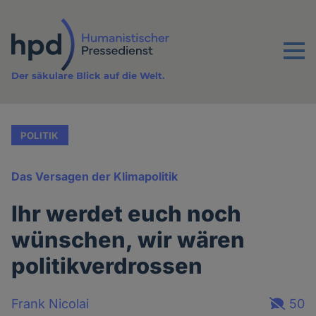
Direkt
zum
Inhalt
Menu
Der säkulare Blick auf die Welt.
POLITIK
Das Versagen der Klimapolitik
Ihr werdet euch noch
wünschen, wir wären
politikverdrossen
Frank Nicolai
50