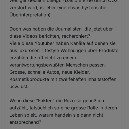
weniger deutlich belegt. (Das die Erde durch CO2
zerstört wird, ist eher eine etwas hysterische
Überinterpretation)
Doch was haben die Journalisten, die jetzt über
diese Videos berichten, recherchiert?
Viele diese Youtuber haben Kanäle auf denen sie
aus luxurösen, lifestyle Wohnungen über Produkte
erzählen die oft nicht zu einem
verantwortungsbewußten Menschen passen.
Grosse, schnelle Autos, neue Kleider,
Kosmetikprodukte mit zweifehaften Inhaltsstoffen
usw. usf.
Wenn diese "Fakten" die Rezo so genüßlich
aufzählt, tatsächlich so eine grosse Rolle in deren
Leben spielt, warum handeln sie dann nicht
entsprechend?