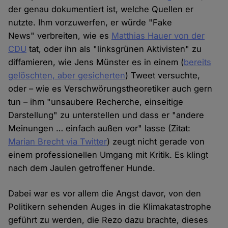
der genau dokumentiert ist, welche Quellen er
nutzte. Ihm vorzuwerfen, er würde "Fake
News" verbreiten, wie es
Matthias Hauer von der
CDU
tat, oder ihn als "linksgrünen Aktivisten" zu
diffamieren, wie Jens Münster es in einem (
bereits
gelöschten, aber gesicherten
) Tweet versuchte,
oder – wie es Verschwörungstheoretiker auch gern
tun – ihm "unsaubere Recherche, einseitige
Darstellung" zu unterstellen und dass er "andere
Meinungen … einfach außen vor" lasse (Zitat:
Marian Brecht via Twitter
) zeugt nicht gerade von
einem professionellen Umgang mit Kritik. Es klingt
nach dem Jaulen getroffener Hunde.
Dabei war es vor allem die Angst davor, von den
Politikern sehenden Auges in die Klimakatastrophe
geführt zu werden, die Rezo dazu brachte, dieses