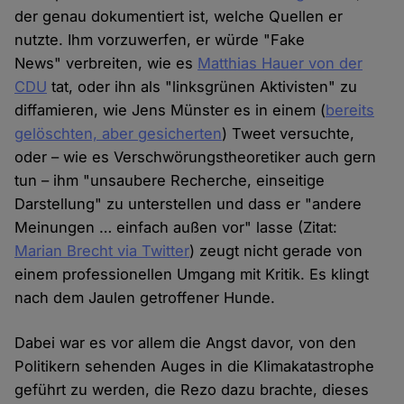
der genau dokumentiert ist, welche Quellen er
nutzte. Ihm vorzuwerfen, er würde "Fake
News" verbreiten, wie es
Matthias Hauer von der
CDU
tat, oder ihn als "linksgrünen Aktivisten" zu
diffamieren, wie Jens Münster es in einem (
bereits
gelöschten, aber gesicherten
) Tweet versuchte,
oder – wie es Verschwörungstheoretiker auch gern
tun – ihm "unsaubere Recherche, einseitige
Darstellung" zu unterstellen und dass er "andere
Meinungen … einfach außen vor" lasse (Zitat:
Marian Brecht via Twitter
) zeugt nicht gerade von
einem professionellen Umgang mit Kritik. Es klingt
nach dem Jaulen getroffener Hunde.
Dabei war es vor allem die Angst davor, von den
Politikern sehenden Auges in die Klimakatastrophe
geführt zu werden, die Rezo dazu brachte, dieses