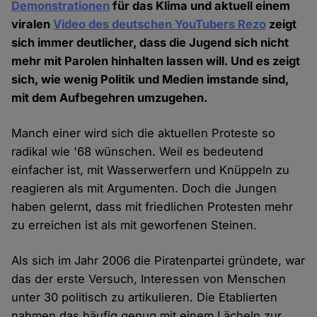
Demonstrationen
für das Klima und aktuell einem
viralen
Video des deutschen YouTubers Rezo
zeigt
sich immer deutlicher, dass die Jugend sich nicht
mehr mit Parolen hinhalten lassen will. Und es zeigt
sich, wie wenig Politik und Medien imstande sind,
mit dem Aufbegehren umzugehen.
Manch einer wird sich die aktuellen Proteste so
radikal wie '68 wünschen. Weil es bedeutend
einfacher ist, mit Wasserwerfern und Knüppeln zu
reagieren als mit Argumenten. Doch die Jungen
haben gelernt, dass mit friedlichen Protesten mehr
zu erreichen ist als mit geworfenen Steinen.
Als sich im Jahr 2006 die Piratenpartei gründete, war
das der erste Versuch, Interessen von Menschen
unter 30 politisch zu artikulieren. Die Etablierten
nahmen das häufig genug mit einem Lächeln zur