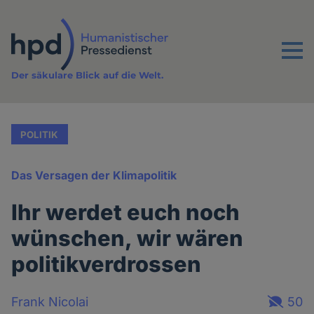
Direkt
zum
Inhalt
Menu
Der säkulare Blick auf die Welt.
POLITIK
Das Versagen der Klimapolitik
Ihr werdet euch noch
wünschen, wir wären
politikverdrossen
Frank Nicolai
50