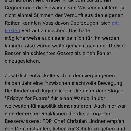
sich aufbrachten. Weder Kritik vom politischen
Gegner noch die Einwände von Wissenschaftlern; ja,
nicht einmal Stimmen der Vernunft aus den eigenen
Reihen konnten Voss davon überzeugen, sich
mit
Fakten
vertraut zu machen. Das hätte
möglicherweise auch sehr peinlich für ihn werden
können. Also wurde weitergemacht nach der Devise:
Besser ein schlechtes Gesetz als einen Fehler
einzugestehen.
Zusätzlich entwickelte sich in dem vergangenen
halben Jahr eine inzwischen machtvolle Bewegung:
Die Kinder und Jugendlichen, die unter dem Slogan
"Fridays for Future" für einen Wandel in der
weltweiten Klimapolitik demonstrieren. Auch hier war
eine der ersten Reaktionen die des arroganten
Besserwissens: FDP-Chef Christian Lindner empfahl
den Demonstranten, lieber zur Schule zu gehen und