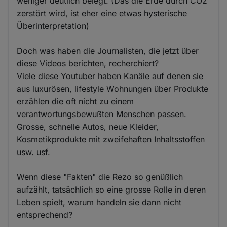
weniger deutlich belegt. (Das die Erde durch CO2
zerstört wird, ist eher eine etwas hysterische
Überinterpretation)
Doch was haben die Journalisten, die jetzt über
diese Videos berichten, recherchiert?
Viele diese Youtuber haben Kanäle auf denen sie
aus luxurösen, lifestyle Wohnungen über Produkte
erzählen die oft nicht zu einem
verantwortungsbewußten Menschen passen.
Grosse, schnelle Autos, neue Kleider,
Kosmetikprodukte mit zweifehaften Inhaltsstoffen
usw. usf.
Wenn diese "Fakten" die Rezo so genüßlich
aufzählt, tatsächlich so eine grosse Rolle in deren
Leben spielt, warum handeln sie dann nicht
entsprechend?