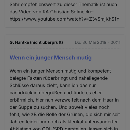
Sehr empfehlenswert zu dieser Thematik ist auch
das Video von RA Christian Solmecke:
https://www.youtube.com/watch?v=Z3vSmjKhS1Y
G. Hantke (nicht überprüft)
Do. 30 Mai 2019 - 00:11
Wenn ein junger Mensch mutig
Wenn ein junger Mensch mutig und kompetent
belegte Fakten rüberbringt und naheliegende
Schlüsse daraus zieht, kann ich das nur
nachdrücklich begrüßen und finde es eher
erbärmlich, hier nun verzweifelt nach dem Haar in
der Suppe zu suchen. Und soweit vieles noch
fehlt, wie zB die Rolle der Grünen, die sich mir seit
Jahren leider nur noch als klerikal unterwanderter
Abklatsch von CDU/SPD darstellen, lassen sich in