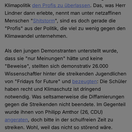
Klimapolitik
den Profis zu überlassen
. Das, was Herr
Lindner dann erlebte, nennt man unter netzaffinen
Menschen "
Shitstorm
", sind es doch gerade die
"Profis" aus der Politik, die viel zu wenig gegen den
Klimawandel unternehmen.
Als den jungen Demonstranten unterstellt wurde,
dass sie "nur Meinungen" hätte und keine
"Beweise", stellten sich demonstrativ 26.000
Wissenschaftler hinter die streikenden Jugendlichen
von "Fridays for Future" und
bezeugten
: Die Schüler
haben recht und Klimaschutz ist dringend
notwendig. Was seltsamerweise die Diffamierungen
gegen die Streikenden nicht beendete. Im Gegenteil
wurde ihnen von Philipp Amthor (26, CDU)
angeraten
, doch bitte in der schulfreien Zeit zu
streiken. Wohl, weil das nicht so störend wäre.