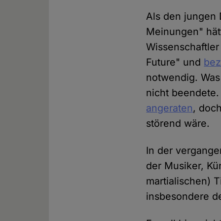
Als den jungen 
Meinungen" hätt
Wissenschaftler
Future" und
bez
notwendig. Was 
nicht beendete.
angeraten
, doch
störend wäre.
In der vergange
der Musiker, Kü
martialischen) Ti
insbesondere de