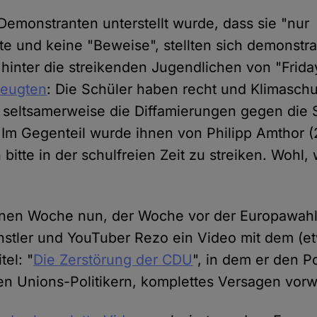
Demonstranten unterstellt wurde, dass sie "nur
e und keine "Beweise", stellten sich demonstra
 hinter die streikenden Jugendlichen von "Frida
eugten
: Die Schüler haben recht und Klimaschu
seltsamerweise die Diffamierungen gegen die 
 Im Gegenteil wurde ihnen von Philipp Amthor 
 bitte in der schulfreien Zeit zu streiken. Wohl, 
nen Woche nun, der Woche vor der Europawahl, 
nstler und YouTuber Rezo ein Video mit dem (e
tel: "
Die Zerstörung der CDU
", in dem er den Po
n Unions-Politikern, komplettes Versagen vorwi