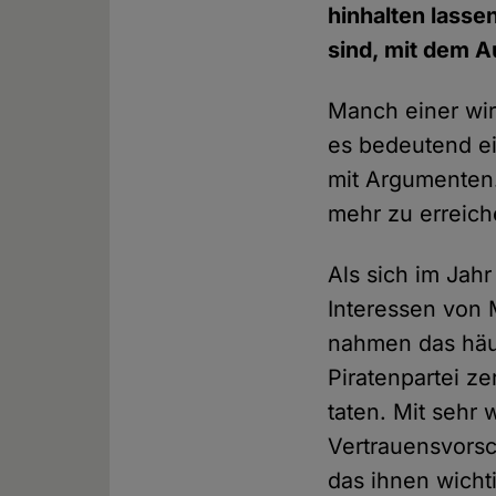
hinhalten lasse
sind, mit dem 
Manch einer wir
es bedeutend ei
mit Argumenten.
mehr zu erreich
Als sich im Jahr
Interessen von M
nahmen das häuf
Piratenpartei ze
taten. Mit sehr
Vertrauensvorsc
das ihnen wicht