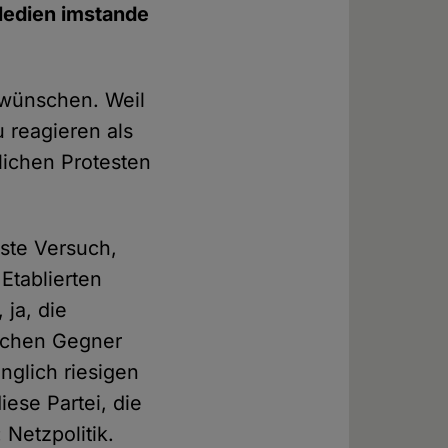
 Medien imstande
8 wünschen. Weil
 reagieren als
lichen Protesten
rste Versuch,
Etablierten
ja, die
tischen Gegner
nglich riesigen
ese Partei, die
Netzpolitik.