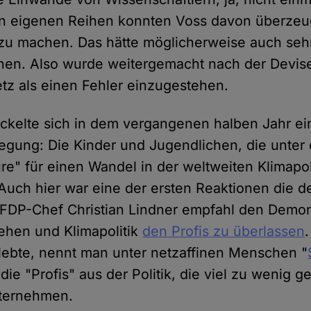
en eigenen Reihen konnten Voss davon überzeu
 zu machen. Das hätte möglicherweise auch sehr
en. Also wurde weitergemacht nach der Devise
tz als einen Fehler einzugestehen.
ickelte sich in dem vergangenen halben Jahr e
egung: Die Kinder und Jugendlichen, die unter
ure" für einen Wandel in der weltweiten Klimapol
Auch hier war eine der ersten Reaktionen die d
FDP-Chef Christian Lindner empfahl den Demons
ehen und Klimapolitik
den Profis zu überlassen
lebte, nennt man unter netzaffinen Menschen "
ie "Profis" aus der Politik, die viel zu wenig 
ternehmen.