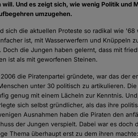
n will. Und es zeigt sich, wie wenig Politik und
Aufbegehren umzugehen.
d sich die aktuellen Proteste so radikal wie '6
nfacher ist, mit Wasserwerfern und Knüppeln zu
 Doch die Jungen haben gelernt, dass mit fried
en ist als mit geworfenen Steinen.
 2006 die Piratenpartei gründete, war das der e
enschen unter 30 politisch zu artikulieren. Die 
ig genug mit einem Lächeln zur Kenntnis. Und, 
rlegte sich selbst gründlicher, als das ihre poli
 wenigen Ausnahmen haben die Piraten den anfä
huss der Jungen verspielt. Dabei war es doch di
ige Thema überhaupt erst zu dem ihren machte: 