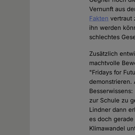
Vernunft aus d
Fakten
vertraut
ihn werden könn
schlechtes Gese
Zusätzlich entw
machtvolle Bew
"Fridays for Fut
demonstrieren. 
Besserwissens: 
zur Schule zu g
Lindner dann er
es doch gerade d
Klimawandel un