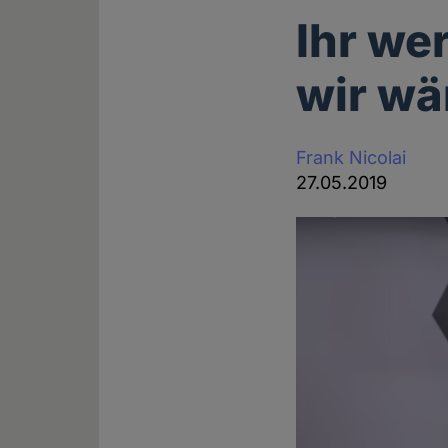
Ihr we
wir wä
Frank Nicolai
27.05.2019