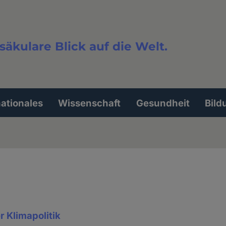
säkulare Blick auf die Welt.
extsuche
nationales
Wissenschaft
Gesundheit
Bild
 Klimapolitik