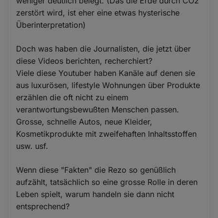
weniger deutlich belegt. (Das die Erde durch CO2
zerstört wird, ist eher eine etwas hysterische
Überinterpretation)
Doch was haben die Journalisten, die jetzt über
diese Videos berichten, recherchiert?
Viele diese Youtuber haben Kanäle auf denen sie
aus luxurösen, lifestyle Wohnungen über Produkte
erzählen die oft nicht zu einem
verantwortungsbewußten Menschen passen.
Grosse, schnelle Autos, neue Kleider,
Kosmetikprodukte mit zweifehaften Inhaltsstoffen
usw. usf.
Wenn diese "Fakten" die Rezo so genüßlich
aufzählt, tatsächlich so eine grosse Rolle in deren
Leben spielt, warum handeln sie dann nicht
entsprechend?