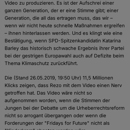
Video zu produzieren. Es ist der Aufschrei einer
ganzen Generation, der er eine Stimme gibt; einer
Generation, die all das ertragen muss, das wir –
wenn wir nicht heute schnelle Maßnahmen ergreifen
– ihnen hinterlassen werden. Und es klingt wie eine
Bestätigung, wenn SPD-Spitzenkandidatin Katarina
Barley das historisch schwache Ergebnis ihrer Partei
bei der gestrigen Europawahl auch auf Defizite beim
Thema Klimaschutz zurückführt.
Die (Stand 26.05.2019, 19:50 Uhr) 11,5 Millionen
Klicks zeigen, dass Rezo mit dem Video einen Nerv
getroffen hat. Das Video wäre nicht so
aufgenommen worden, wenn die Stimmen der
Jungen bei der Debatte um die Urheberrechtsreform
nicht so arrogant übergangen oder wenn die
Forderungen der "Fridays for Future" nicht als