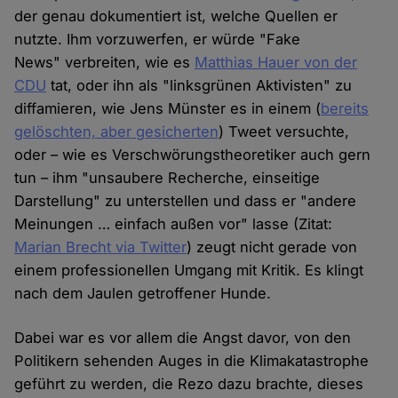
der genau dokumentiert ist, welche Quellen er
nutzte. Ihm vorzuwerfen, er würde "Fake
News" verbreiten, wie es
Matthias Hauer von der
CDU
tat, oder ihn als "linksgrünen Aktivisten" zu
diffamieren, wie Jens Münster es in einem (
bereits
gelöschten, aber gesicherten
) Tweet versuchte,
oder – wie es Verschwörungstheoretiker auch gern
tun – ihm "unsaubere Recherche, einseitige
Darstellung" zu unterstellen und dass er "andere
Meinungen … einfach außen vor" lasse (Zitat:
Marian Brecht via Twitter
) zeugt nicht gerade von
einem professionellen Umgang mit Kritik. Es klingt
nach dem Jaulen getroffener Hunde.
Dabei war es vor allem die Angst davor, von den
Politikern sehenden Auges in die Klimakatastrophe
geführt zu werden, die Rezo dazu brachte, dieses