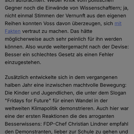
sich aufbrachten. Weder Kritik vom politischen
Gegner noch die Einwände von Wissenschaftlern; ja,
nicht einmal Stimmen der Vernunft aus den eigenen
Reihen konnten Voss davon überzeugen, sich
mit
Fakten
vertraut zu machen. Das hätte
möglicherweise auch sehr peinlich für ihn werden
können. Also wurde weitergemacht nach der Devise:
Besser ein schlechtes Gesetz als einen Fehler
einzugestehen.
Zusätzlich entwickelte sich in dem vergangenen
halben Jahr eine inzwischen machtvolle Bewegung:
Die Kinder und Jugendlichen, die unter dem Slogan
"Fridays for Future" für einen Wandel in der
weltweiten Klimapolitik demonstrieren. Auch hier war
eine der ersten Reaktionen die des arroganten
Besserwissens: FDP-Chef Christian Lindner empfahl
den Demonstranten, lieber zur Schule zu gehen und