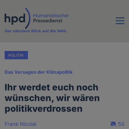
Direkt
zum
Inhalt
Menu
Der säkulare Blick auf die Welt.
POLITIK
Das Versagen der Klimapolitik
Ihr werdet euch noch
wünschen, wir wären
politikverdrossen
Frank Nicolai
50