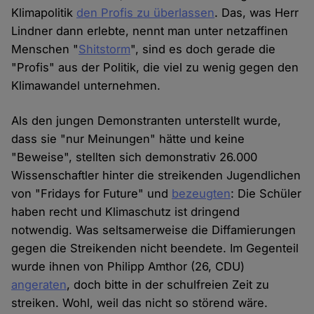
Klimapolitik
den Profis zu überlassen
. Das, was Herr
Lindner dann erlebte, nennt man unter netzaffinen
Menschen "
Shitstorm
", sind es doch gerade die
"Profis" aus der Politik, die viel zu wenig gegen den
Klimawandel unternehmen.
Als den jungen Demonstranten unterstellt wurde,
dass sie "nur Meinungen" hätte und keine
"Beweise", stellten sich demonstrativ 26.000
Wissenschaftler hinter die streikenden Jugendlichen
von "Fridays for Future" und
bezeugten
: Die Schüler
haben recht und Klimaschutz ist dringend
notwendig. Was seltsamerweise die Diffamierungen
gegen die Streikenden nicht beendete. Im Gegenteil
wurde ihnen von Philipp Amthor (26, CDU)
angeraten
, doch bitte in der schulfreien Zeit zu
streiken. Wohl, weil das nicht so störend wäre.