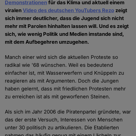
Demonstrationen
für das Klima und aktuell einem
viralen
Video des deutschen YouTubers Rezo
zeigt
sich immer deutlicher, dass die Jugend sich nicht
mehr mit Parolen hinhalten lassen will. Und es zeigt
sich, wie wenig Politik und Medien imstande sind,
mit dem Aufbegehren umzugehen.
Manch einer wird sich die aktuellen Proteste so
radikal wie '68 wünschen. Weil es bedeutend
einfacher ist, mit Wasserwerfern und Knüppeln zu
reagieren als mit Argumenten. Doch die Jungen
haben gelernt, dass mit friedlichen Protesten mehr
zu erreichen ist als mit geworfenen Steinen.
Als sich im Jahr 2006 die Piratenpartei gründete, war
das der erste Versuch, Interessen von Menschen
unter 30 politisch zu artikulieren. Die Etablierten
nahmen das häufig genug mit einem Lächeln zur