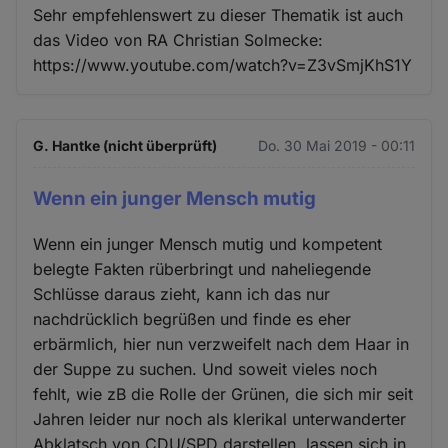
Sehr empfehlenswert zu dieser Thematik ist auch
das Video von RA Christian Solmecke:
https://www.youtube.com/watch?v=Z3vSmjKhS1Y
G. Hantke (nicht überprüft)
Do. 30 Mai 2019 - 00:11
Wenn ein junger Mensch mutig
Wenn ein junger Mensch mutig und kompetent
belegte Fakten rüberbringt und naheliegende
Schlüsse daraus zieht, kann ich das nur
nachdrücklich begrüßen und finde es eher
erbärmlich, hier nun verzweifelt nach dem Haar in
der Suppe zu suchen. Und soweit vieles noch
fehlt, wie zB die Rolle der Grünen, die sich mir seit
Jahren leider nur noch als klerikal unterwanderter
Abklatsch von CDU/SPD darstellen, lassen sich in