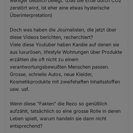
weniger deutlich belegt. (Das die Erde durch CO2
zerstört wird, ist eher eine etwas hysterische
Überinterpretation)
Doch was haben die Journalisten, die jetzt über
diese Videos berichten, recherchiert?
Viele diese Youtuber haben Kanäle auf denen sie
aus luxurösen, lifestyle Wohnungen über Produkte
erzählen die oft nicht zu einem
verantwortungsbewußten Menschen passen.
Grosse, schnelle Autos, neue Kleider,
Kosmetikprodukte mit zweifehaften Inhaltsstoffen
usw. usf.
Wenn diese "Fakten" die Rezo so genüßlich
aufzählt, tatsächlich so eine grosse Rolle in deren
Leben spielt, warum handeln sie dann nicht
entsprechend?