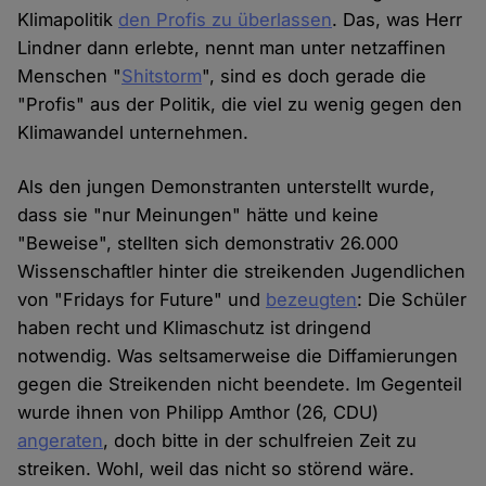
Klimapolitik
den Profis zu überlassen
. Das, was Herr
Lindner dann erlebte, nennt man unter netzaffinen
Menschen "
Shitstorm
", sind es doch gerade die
"Profis" aus der Politik, die viel zu wenig gegen den
Klimawandel unternehmen.
Als den jungen Demonstranten unterstellt wurde,
dass sie "nur Meinungen" hätte und keine
"Beweise", stellten sich demonstrativ 26.000
Wissenschaftler hinter die streikenden Jugendlichen
von "Fridays for Future" und
bezeugten
: Die Schüler
haben recht und Klimaschutz ist dringend
notwendig. Was seltsamerweise die Diffamierungen
gegen die Streikenden nicht beendete. Im Gegenteil
wurde ihnen von Philipp Amthor (26, CDU)
angeraten
, doch bitte in der schulfreien Zeit zu
streiken. Wohl, weil das nicht so störend wäre.