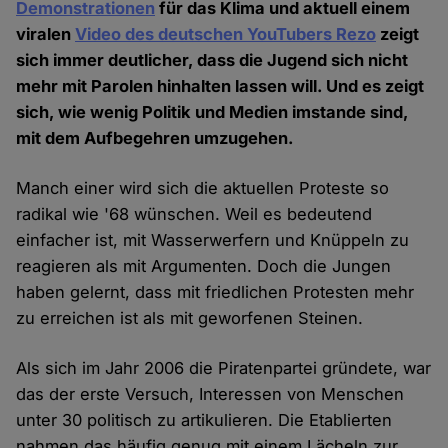
Demonstrationen
für das Klima und aktuell einem
viralen
Video des deutschen YouTubers Rezo
zeigt
sich immer deutlicher, dass die Jugend sich nicht
mehr mit Parolen hinhalten lassen will. Und es zeigt
sich, wie wenig Politik und Medien imstande sind,
mit dem Aufbegehren umzugehen.
Manch einer wird sich die aktuellen Proteste so
radikal wie '68 wünschen. Weil es bedeutend
einfacher ist, mit Wasserwerfern und Knüppeln zu
reagieren als mit Argumenten. Doch die Jungen
haben gelernt, dass mit friedlichen Protesten mehr
zu erreichen ist als mit geworfenen Steinen.
Als sich im Jahr 2006 die Piratenpartei gründete, war
das der erste Versuch, Interessen von Menschen
unter 30 politisch zu artikulieren. Die Etablierten
nahmen das häufig genug mit einem Lächeln zur