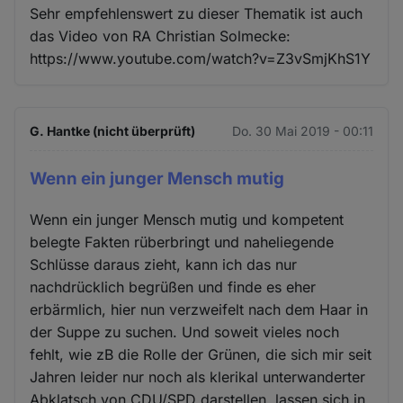
Sehr empfehlenswert zu dieser Thematik ist auch
das Video von RA Christian Solmecke:
https://www.youtube.com/watch?v=Z3vSmjKhS1Y
G. Hantke (nicht überprüft)
Do. 30 Mai 2019 - 00:11
Wenn ein junger Mensch mutig
Wenn ein junger Mensch mutig und kompetent
belegte Fakten rüberbringt und naheliegende
Schlüsse daraus zieht, kann ich das nur
nachdrücklich begrüßen und finde es eher
erbärmlich, hier nun verzweifelt nach dem Haar in
der Suppe zu suchen. Und soweit vieles noch
fehlt, wie zB die Rolle der Grünen, die sich mir seit
Jahren leider nur noch als klerikal unterwanderter
Abklatsch von CDU/SPD darstellen, lassen sich in