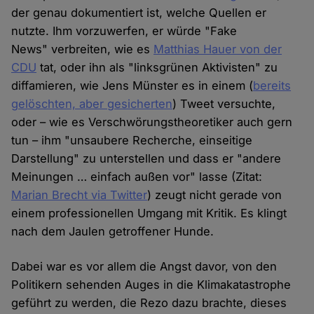
der genau dokumentiert ist, welche Quellen er
nutzte. Ihm vorzuwerfen, er würde "Fake
News" verbreiten, wie es
Matthias Hauer von der
CDU
tat, oder ihn als "linksgrünen Aktivisten" zu
diffamieren, wie Jens Münster es in einem (
bereits
gelöschten, aber gesicherten
) Tweet versuchte,
oder – wie es Verschwörungstheoretiker auch gern
tun – ihm "unsaubere Recherche, einseitige
Darstellung" zu unterstellen und dass er "andere
Meinungen … einfach außen vor" lasse (Zitat:
Marian Brecht via Twitter
) zeugt nicht gerade von
einem professionellen Umgang mit Kritik. Es klingt
nach dem Jaulen getroffener Hunde.
Dabei war es vor allem die Angst davor, von den
Politikern sehenden Auges in die Klimakatastrophe
geführt zu werden, die Rezo dazu brachte, dieses