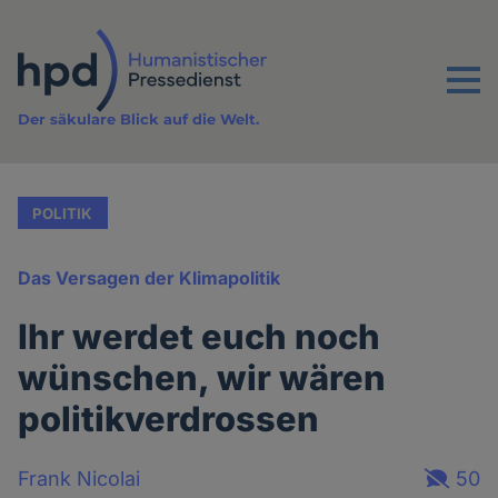
Direkt
zum
Inhalt
Menu
Der säkulare Blick auf die Welt.
POLITIK
Das Versagen der Klimapolitik
Ihr werdet euch noch
wünschen, wir wären
politikverdrossen
Frank Nicolai
50