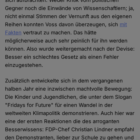
sich aufbrachten. Weder Kritik vom politischen
Gegner noch die Einwände von Wissenschaftlern; ja,
nicht einmal Stimmen der Vernunft aus den eigenen
Reihen konnten Voss davon überzeugen, sich
mit
Fakten
vertraut zu machen. Das hätte
möglicherweise auch sehr peinlich für ihn werden
können. Also wurde weitergemacht nach der Devise:
Besser ein schlechtes Gesetz als einen Fehler
einzugestehen.
Zusätzlich entwickelte sich in dem vergangenen
halben Jahr eine inzwischen machtvolle Bewegung:
Die Kinder und Jugendlichen, die unter dem Slogan
"Fridays for Future" für einen Wandel in der
weltweiten Klimapolitik demonstrieren. Auch hier war
eine der ersten Reaktionen die des arroganten
Besserwissens: FDP-Chef Christian Lindner empfahl
den Demonstranten, lieber zur Schule zu gehen und