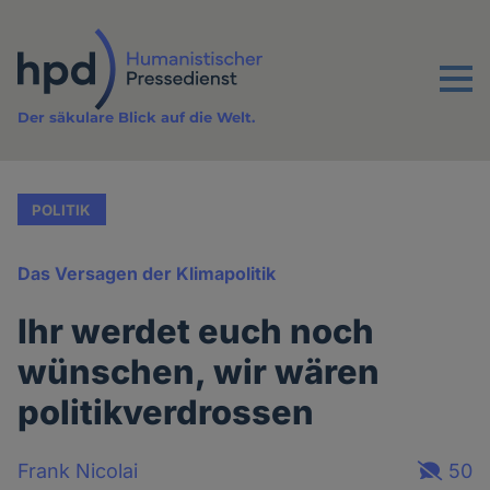
Direkt
zum
Inhalt
Menu
Der säkulare Blick auf die Welt.
POLITIK
Das Versagen der Klimapolitik
Ihr werdet euch noch
wünschen, wir wären
politikverdrossen
Frank Nicolai
50