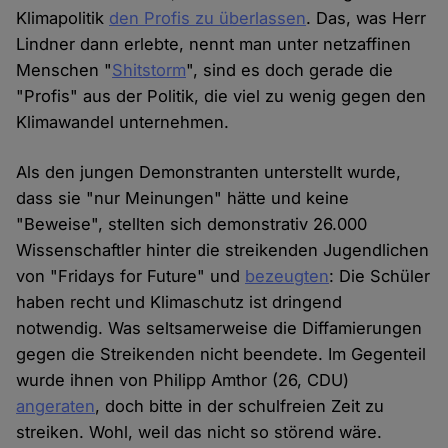
Klimapolitik
den Profis zu überlassen
. Das, was Herr
Lindner dann erlebte, nennt man unter netzaffinen
Menschen "
Shitstorm
", sind es doch gerade die
"Profis" aus der Politik, die viel zu wenig gegen den
Klimawandel unternehmen.
Als den jungen Demonstranten unterstellt wurde,
dass sie "nur Meinungen" hätte und keine
"Beweise", stellten sich demonstrativ 26.000
Wissenschaftler hinter die streikenden Jugendlichen
von "Fridays for Future" und
bezeugten
: Die Schüler
haben recht und Klimaschutz ist dringend
notwendig. Was seltsamerweise die Diffamierungen
gegen die Streikenden nicht beendete. Im Gegenteil
wurde ihnen von Philipp Amthor (26, CDU)
angeraten
, doch bitte in der schulfreien Zeit zu
streiken. Wohl, weil das nicht so störend wäre.