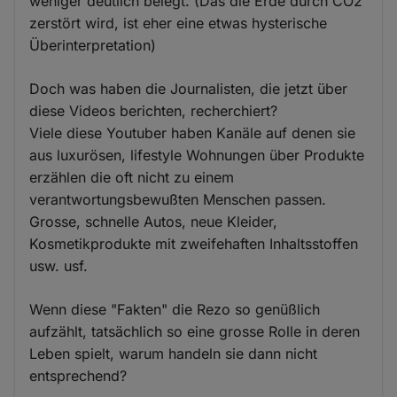
weniger deutlich belegt. (Das die Erde durch CO2
zerstört wird, ist eher eine etwas hysterische
Überinterpretation)
Doch was haben die Journalisten, die jetzt über
diese Videos berichten, recherchiert?
Viele diese Youtuber haben Kanäle auf denen sie
aus luxurösen, lifestyle Wohnungen über Produkte
erzählen die oft nicht zu einem
verantwortungsbewußten Menschen passen.
Grosse, schnelle Autos, neue Kleider,
Kosmetikprodukte mit zweifehaften Inhaltsstoffen
usw. usf.
Wenn diese "Fakten" die Rezo so genüßlich
aufzählt, tatsächlich so eine grosse Rolle in deren
Leben spielt, warum handeln sie dann nicht
entsprechend?