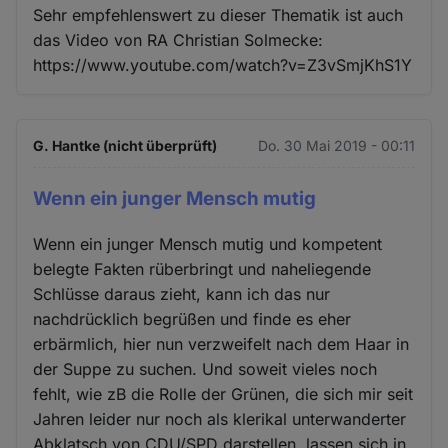
Sehr empfehlenswert zu dieser Thematik ist auch
das Video von RA Christian Solmecke:
https://www.youtube.com/watch?v=Z3vSmjKhS1Y
G. Hantke (nicht überprüft)
Do. 30 Mai 2019 - 00:11
Wenn ein junger Mensch mutig
Wenn ein junger Mensch mutig und kompetent
belegte Fakten rüberbringt und naheliegende
Schlüsse daraus zieht, kann ich das nur
nachdrücklich begrüßen und finde es eher
erbärmlich, hier nun verzweifelt nach dem Haar in
der Suppe zu suchen. Und soweit vieles noch
fehlt, wie zB die Rolle der Grünen, die sich mir seit
Jahren leider nur noch als klerikal unterwanderter
Abklatsch von CDU/SPD darstellen, lassen sich in