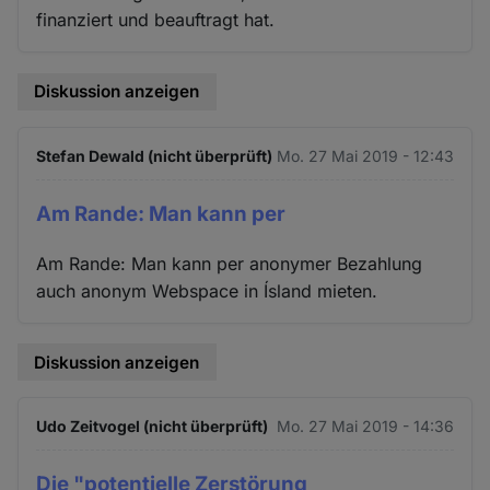
finanziert und beauftragt hat.
Diskussion anzeigen
Stefan Dewald (nicht überprüft)
Mo. 27 Mai 2019 - 12:43
Am Rande: Man kann per
Am Rande: Man kann per anonymer Bezahlung
auch anonym Webspace in Ísland mieten.
Diskussion anzeigen
Udo Zeitvogel (nicht überprüft)
Mo. 27 Mai 2019 - 14:36
Die "potentielle Zerstörung