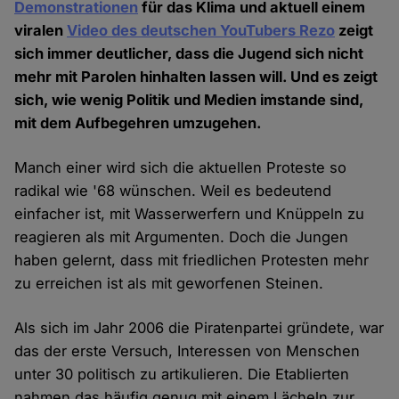
Demonstrationen
für das Klima und aktuell einem
viralen
Video des deutschen YouTubers Rezo
zeigt
sich immer deutlicher, dass die Jugend sich nicht
mehr mit Parolen hinhalten lassen will. Und es zeigt
sich, wie wenig Politik und Medien imstande sind,
mit dem Aufbegehren umzugehen.
Manch einer wird sich die aktuellen Proteste so
radikal wie '68 wünschen. Weil es bedeutend
einfacher ist, mit Wasserwerfern und Knüppeln zu
reagieren als mit Argumenten. Doch die Jungen
haben gelernt, dass mit friedlichen Protesten mehr
zu erreichen ist als mit geworfenen Steinen.
Als sich im Jahr 2006 die Piratenpartei gründete, war
das der erste Versuch, Interessen von Menschen
unter 30 politisch zu artikulieren. Die Etablierten
nahmen das häufig genug mit einem Lächeln zur