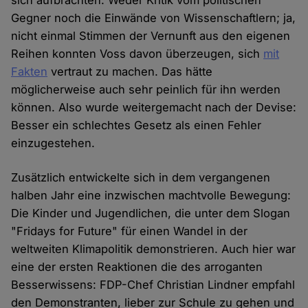
sich aufbrachten. Weder Kritik vom politischen
Gegner noch die Einwände von Wissenschaftlern; ja,
nicht einmal Stimmen der Vernunft aus den eigenen
Reihen konnten Voss davon überzeugen, sich
mit
Fakten
vertraut zu machen. Das hätte
möglicherweise auch sehr peinlich für ihn werden
können. Also wurde weitergemacht nach der Devise:
Besser ein schlechtes Gesetz als einen Fehler
einzugestehen.
Zusätzlich entwickelte sich in dem vergangenen
halben Jahr eine inzwischen machtvolle Bewegung:
Die Kinder und Jugendlichen, die unter dem Slogan
"Fridays for Future" für einen Wandel in der
weltweiten Klimapolitik demonstrieren. Auch hier war
eine der ersten Reaktionen die des arroganten
Besserwissens: FDP-Chef Christian Lindner empfahl
den Demonstranten, lieber zur Schule zu gehen und