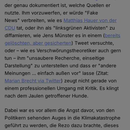
der genau dokumentiert ist, welche Quellen er
nutzte. Ihm vorzuwerfen, er würde "Fake
News" verbreiten, wie es
Matthias Hauer von der
CDU
tat, oder ihn als "linksgrünen Aktivisten" zu
diffamieren, wie Jens Münster es in einem (
bereits
gelöschten, aber gesicherten
) Tweet versuchte,
oder – wie es Verschwörungstheoretiker auch gern
tun – ihm "unsaubere Recherche, einseitige
Darstellung" zu unterstellen und dass er "andere
Meinungen … einfach außen vor" lasse (Zitat:
Marian Brecht via Twitter
) zeugt nicht gerade von
einem professionellen Umgang mit Kritik. Es klingt
nach dem Jaulen getroffener Hunde.
Dabei war es vor allem die Angst davor, von den
Politikern sehenden Auges in die Klimakatastrophe
geführt zu werden, die Rezo dazu brachte, dieses