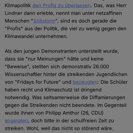
Klimapolitik
den Profis zu überlassen
. Das, was Herr
Lindner dann erlebte, nennt man unter netzaffinen
Menschen "
Shitstorm
", sind es doch gerade die
"Profis" aus der Politik, die viel zu wenig gegen den
Klimawandel unternehmen.
Als den jungen Demonstranten unterstellt wurde,
dass sie "nur Meinungen" hätte und keine
"Beweise", stellten sich demonstrativ 26.000
Wissenschaftler hinter die streikenden Jugendlichen
von "Fridays for Future" und
bezeugten
: Die Schüler
haben recht und Klimaschutz ist dringend
notwendig. Was seltsamerweise die Diffamierungen
gegen die Streikenden nicht beendete. Im Gegenteil
wurde ihnen von Philipp Amthor (26, CDU)
angeraten
, doch bitte in der schulfreien Zeit zu
streiken. Wohl, weil das nicht so störend wäre.