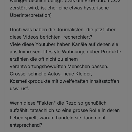
weniger deutlich belegt. (Das die Erde durch CO2
zerstört wird, ist eher eine etwas hysterische
Überinterpretation)
Doch was haben die Journalisten, die jetzt über
diese Videos berichten, recherchiert?
Viele diese Youtuber haben Kanäle auf denen sie
aus luxurösen, lifestyle Wohnungen über Produkte
erzählen die oft nicht zu einem
verantwortungsbewußten Menschen passen.
Grosse, schnelle Autos, neue Kleider,
Kosmetikprodukte mit zweifehaften Inhaltsstoffen
usw. usf.
Wenn diese "Fakten" die Rezo so genüßlich
aufzählt, tatsächlich so eine grosse Rolle in deren
Leben spielt, warum handeln sie dann nicht
entsprechend?