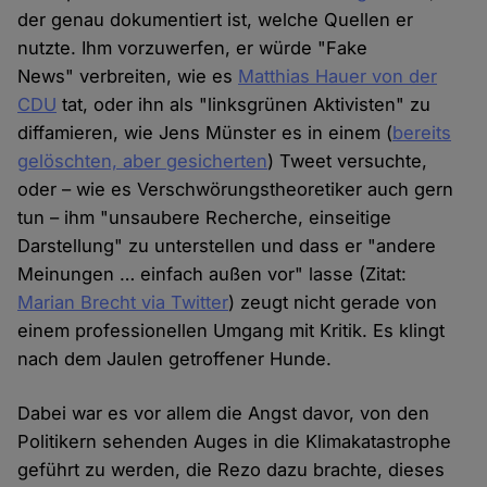
der genau dokumentiert ist, welche Quellen er
nutzte. Ihm vorzuwerfen, er würde "Fake
News" verbreiten, wie es
Matthias Hauer von der
CDU
tat, oder ihn als "linksgrünen Aktivisten" zu
diffamieren, wie Jens Münster es in einem (
bereits
gelöschten, aber gesicherten
) Tweet versuchte,
oder – wie es Verschwörungstheoretiker auch gern
tun – ihm "unsaubere Recherche, einseitige
Darstellung" zu unterstellen und dass er "andere
Meinungen … einfach außen vor" lasse (Zitat:
Marian Brecht via Twitter
) zeugt nicht gerade von
einem professionellen Umgang mit Kritik. Es klingt
nach dem Jaulen getroffener Hunde.
Dabei war es vor allem die Angst davor, von den
Politikern sehenden Auges in die Klimakatastrophe
geführt zu werden, die Rezo dazu brachte, dieses