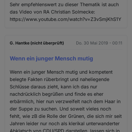
Sehr empfehlenswert zu dieser Thematik ist auch
das Video von RA Christian Solmecke:
https://www.youtube.com/watch?v=Z3vSmjKhS1Y
G. Hantke (nicht überprüft)
Do. 30 Mai 2019 - 00:11
Wenn ein junger Mensch mutig
Wenn ein junger Mensch mutig und kompetent
belegte Fakten rüberbringt und naheliegende
Schlüsse daraus zieht, kann ich das nur
nachdrücklich begrüßen und finde es eher
erbärmlich, hier nun verzweifelt nach dem Haar in
der Suppe zu suchen. Und soweit vieles noch
fehlt, wie zB die Rolle der Grünen, die sich mir seit
Jahren leider nur noch als klerikal unterwanderter
Abklatsch von CDU/SPD darstellen, lassen sich in