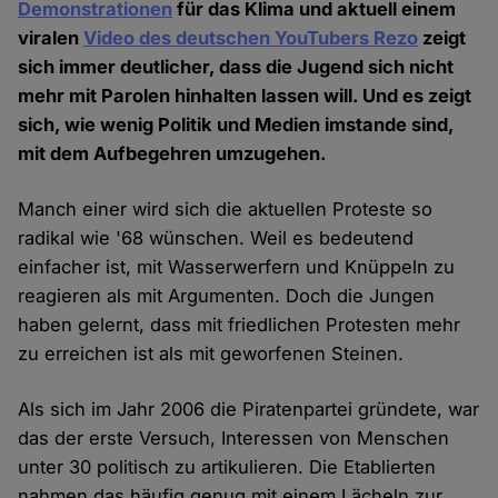
Demonstrationen
für das Klima und aktuell einem
viralen
Video des deutschen YouTubers Rezo
zeigt
sich immer deutlicher, dass die Jugend sich nicht
mehr mit Parolen hinhalten lassen will. Und es zeigt
sich, wie wenig Politik und Medien imstande sind,
mit dem Aufbegehren umzugehen.
Manch einer wird sich die aktuellen Proteste so
radikal wie '68 wünschen. Weil es bedeutend
einfacher ist, mit Wasserwerfern und Knüppeln zu
reagieren als mit Argumenten. Doch die Jungen
haben gelernt, dass mit friedlichen Protesten mehr
zu erreichen ist als mit geworfenen Steinen.
Als sich im Jahr 2006 die Piratenpartei gründete, war
das der erste Versuch, Interessen von Menschen
unter 30 politisch zu artikulieren. Die Etablierten
nahmen das häufig genug mit einem Lächeln zur