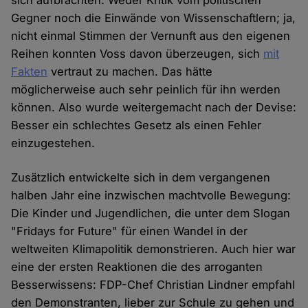
sich aufbrachten. Weder Kritik vom politischen
Gegner noch die Einwände von Wissenschaftlern; ja,
nicht einmal Stimmen der Vernunft aus den eigenen
Reihen konnten Voss davon überzeugen, sich
mit
Fakten
vertraut zu machen. Das hätte
möglicherweise auch sehr peinlich für ihn werden
können. Also wurde weitergemacht nach der Devise:
Besser ein schlechtes Gesetz als einen Fehler
einzugestehen.
Zusätzlich entwickelte sich in dem vergangenen
halben Jahr eine inzwischen machtvolle Bewegung:
Die Kinder und Jugendlichen, die unter dem Slogan
"Fridays for Future" für einen Wandel in der
weltweiten Klimapolitik demonstrieren. Auch hier war
eine der ersten Reaktionen die des arroganten
Besserwissens: FDP-Chef Christian Lindner empfahl
den Demonstranten, lieber zur Schule zu gehen und