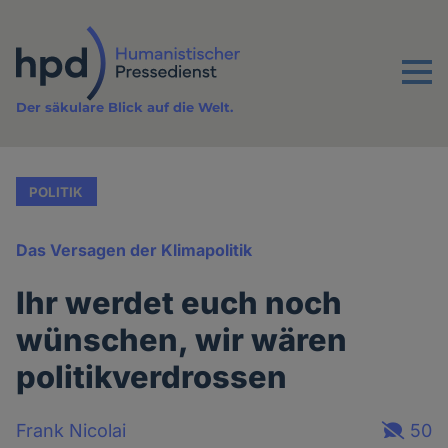
Direkt
zum
Inhalt
Menu
Der säkulare Blick auf die Welt.
POLITIK
Das Versagen der Klimapolitik
Ihr werdet euch noch
wünschen, wir wären
politikverdrossen
Frank Nicolai
50