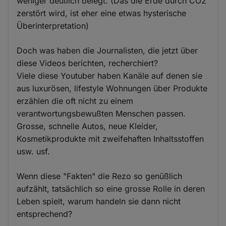
weniger deutlich belegt. (Das die Erde durch CO2
zerstört wird, ist eher eine etwas hysterische
Überinterpretation)
Doch was haben die Journalisten, die jetzt über
diese Videos berichten, recherchiert?
Viele diese Youtuber haben Kanäle auf denen sie
aus luxurösen, lifestyle Wohnungen über Produkte
erzählen die oft nicht zu einem
verantwortungsbewußten Menschen passen.
Grosse, schnelle Autos, neue Kleider,
Kosmetikprodukte mit zweifehaften Inhaltsstoffen
usw. usf.
Wenn diese "Fakten" die Rezo so genüßlich
aufzählt, tatsächlich so eine grosse Rolle in deren
Leben spielt, warum handeln sie dann nicht
entsprechend?