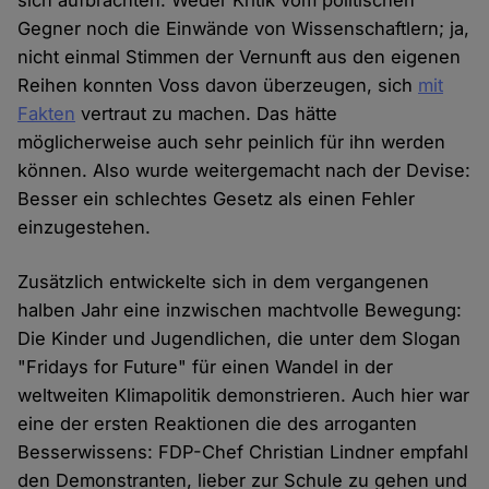
sich aufbrachten. Weder Kritik vom politischen
Gegner noch die Einwände von Wissenschaftlern; ja,
nicht einmal Stimmen der Vernunft aus den eigenen
Reihen konnten Voss davon überzeugen, sich
mit
Fakten
vertraut zu machen. Das hätte
möglicherweise auch sehr peinlich für ihn werden
können. Also wurde weitergemacht nach der Devise:
Besser ein schlechtes Gesetz als einen Fehler
einzugestehen.
Zusätzlich entwickelte sich in dem vergangenen
halben Jahr eine inzwischen machtvolle Bewegung:
Die Kinder und Jugendlichen, die unter dem Slogan
"Fridays for Future" für einen Wandel in der
weltweiten Klimapolitik demonstrieren. Auch hier war
eine der ersten Reaktionen die des arroganten
Besserwissens: FDP-Chef Christian Lindner empfahl
den Demonstranten, lieber zur Schule zu gehen und