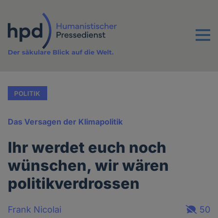
Direkt
zum
Inhalt
Menu
Der säkulare Blick auf die Welt.
POLITIK
Das Versagen der Klimapolitik
Ihr werdet euch noch
wünschen, wir wären
politikverdrossen
Frank Nicolai
50