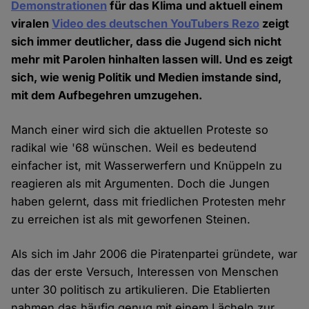
Demonstrationen
für das Klima und aktuell einem
viralen
Video des deutschen YouTubers Rezo
zeigt
sich immer deutlicher, dass die Jugend sich nicht
mehr mit Parolen hinhalten lassen will. Und es zeigt
sich, wie wenig Politik und Medien imstande sind,
mit dem Aufbegehren umzugehen.
Manch einer wird sich die aktuellen Proteste so
radikal wie '68 wünschen. Weil es bedeutend
einfacher ist, mit Wasserwerfern und Knüppeln zu
reagieren als mit Argumenten. Doch die Jungen
haben gelernt, dass mit friedlichen Protesten mehr
zu erreichen ist als mit geworfenen Steinen.
Als sich im Jahr 2006 die Piratenpartei gründete, war
das der erste Versuch, Interessen von Menschen
unter 30 politisch zu artikulieren. Die Etablierten
nahmen das häufig genug mit einem Lächeln zur