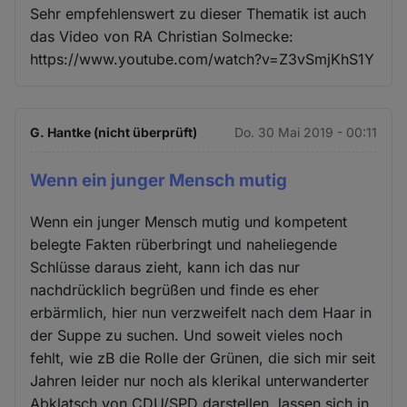
Sehr empfehlenswert zu dieser Thematik ist auch
das Video von RA Christian Solmecke:
https://www.youtube.com/watch?v=Z3vSmjKhS1Y
G. Hantke (nicht überprüft)
Do. 30 Mai 2019 - 00:11
Wenn ein junger Mensch mutig
Wenn ein junger Mensch mutig und kompetent
belegte Fakten rüberbringt und naheliegende
Schlüsse daraus zieht, kann ich das nur
nachdrücklich begrüßen und finde es eher
erbärmlich, hier nun verzweifelt nach dem Haar in
der Suppe zu suchen. Und soweit vieles noch
fehlt, wie zB die Rolle der Grünen, die sich mir seit
Jahren leider nur noch als klerikal unterwanderter
Abklatsch von CDU/SPD darstellen, lassen sich in