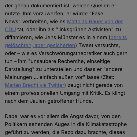
der genau dokumentiert ist, welche Quellen er
nutzte. Ihm vorzuwerfen, er würde "Fake
News" verbreiten, wie es
Matthias Hauer von der
CDU
tat, oder ihn als "linksgrünen Aktivisten" zu
diffamieren, wie Jens Münster es in einem (
bereits
gelöschten, aber gesicherten
) Tweet versuchte,
oder – wie es Verschwörungstheoretiker auch gern
tun – ihm "unsaubere Recherche, einseitige
Darstellung" zu unterstellen und dass er "andere
Meinungen … einfach außen vor" lasse (Zitat:
Marian Brecht via Twitter
) zeugt nicht gerade von
einem professionellen Umgang mit Kritik. Es klingt
nach dem Jaulen getroffener Hunde.
Dabei war es vor allem die Angst davor, von den
Politikern sehenden Auges in die Klimakatastrophe
geführt zu werden, die Rezo dazu brachte, dieses