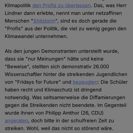
Klimapolitik
den Profis zu überlassen
. Das, was Herr
Lindner dann erlebte, nennt man unter netzaffinen
Menschen "
Shitstorm
", sind es doch gerade die
"Profis" aus der Politik, die viel zu wenig gegen den
Klimawandel unternehmen.
Als den jungen Demonstranten unterstellt wurde,
dass sie "nur Meinungen" hätte und keine
"Beweise", stellten sich demonstrativ 26.000
Wissenschaftler hinter die streikenden Jugendlichen
von "Fridays for Future" und
bezeugten
: Die Schüler
haben recht und Klimaschutz ist dringend
notwendig. Was seltsamerweise die Diffamierungen
gegen die Streikenden nicht beendete. Im Gegenteil
wurde ihnen von Philipp Amthor (26, CDU)
angeraten
, doch bitte in der schulfreien Zeit zu
streiken. Wohl, weil das nicht so störend wäre.