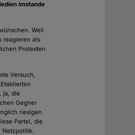
 Medien imstande
8 wünschen. Weil
 reagieren als
lichen Protesten
rste Versuch,
Etablierten
ja, die
tischen Gegner
nglich riesigen
ese Partei, die
Netzpolitik.