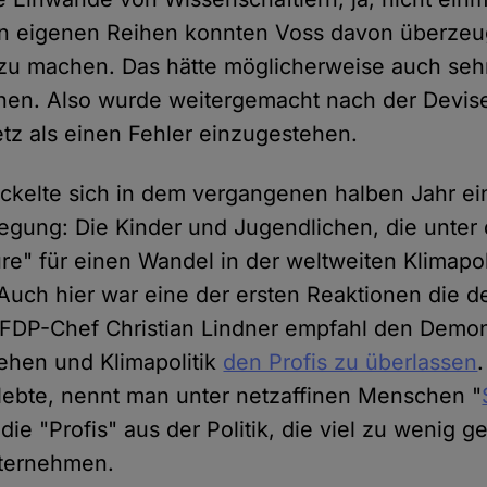
en eigenen Reihen konnten Voss davon überzeu
 zu machen. Das hätte möglicherweise auch sehr
en. Also wurde weitergemacht nach der Devise
tz als einen Fehler einzugestehen.
ickelte sich in dem vergangenen halben Jahr e
egung: Die Kinder und Jugendlichen, die unter
ure" für einen Wandel in der weltweiten Klimapol
Auch hier war eine der ersten Reaktionen die d
FDP-Chef Christian Lindner empfahl den Demons
ehen und Klimapolitik
den Profis zu überlassen
lebte, nennt man unter netzaffinen Menschen "
ie "Profis" aus der Politik, die viel zu wenig 
ternehmen.