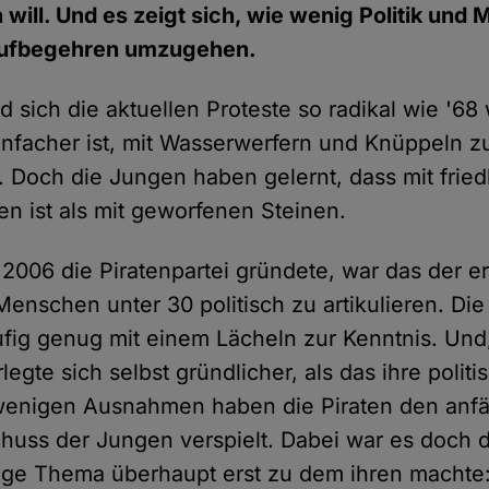
n will. Und es zeigt sich, wie wenig Politik und
Aufbegehren umzugehen.
d sich die aktuellen Proteste so radikal wie '6
nfacher ist, mit Wasserwerfern und Knüppeln zu
 Doch die Jungen haben gelernt, dass mit fried
en ist als mit geworfenen Steinen.
 2006 die Piratenpartei gründete, war das der e
enschen unter 30 politisch zu artikulieren. Die 
ig genug mit einem Lächeln zur Kenntnis. Und, 
rlegte sich selbst gründlicher, als das ihre poli
 wenigen Ausnahmen haben die Piraten den anfä
huss der Jungen verspielt. Dabei war es doch di
ige Thema überhaupt erst zu dem ihren machte: 