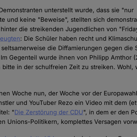
Demonstranten unterstellt wurde, dass sie "nur
e und keine "Beweise", stellten sich demonstra
 hinter die streikenden Jugendlichen von "Frida
eugten
: Die Schüler haben recht und Klimaschu
seltsamerweise die Diffamierungen gegen die 
 Im Gegenteil wurde ihnen von Philipp Amthor 
 bitte in der schulfreien Zeit zu streiken. Wohl, 
nen Woche nun, der Woche vor der Europawahl, 
nstler und YouTuber Rezo ein Video mit dem (e
tel: "
Die Zerstörung der CDU
", in dem er den Po
n Unions-Politikern, komplettes Versagen vorwi