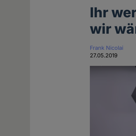
Ihr we
wir wä
Frank Nicolai
27.05.2019