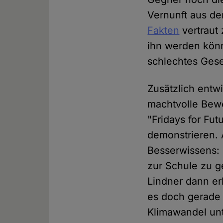
Vernunft aus d
Fakten
vertraut
ihn werden könn
schlechtes Gese
Zusätzlich entw
machtvolle Bew
"Fridays for Fut
demonstrieren. 
Besserwissens: 
zur Schule zu g
Lindner dann er
es doch gerade d
Klimawandel un