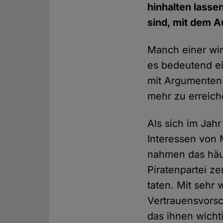
hinhalten lasse
sind, mit dem 
Manch einer wir
es bedeutend ei
mit Argumenten.
mehr zu erreich
Als sich im Jahr
Interessen von M
nahmen das häuf
Piratenpartei ze
taten. Mit sehr
Vertrauensvorsc
das ihnen wicht