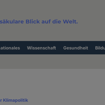
säkulare Blick auf die Welt.
extsuche
nationales
Wissenschaft
Gesundheit
Bild
 Klimapolitik