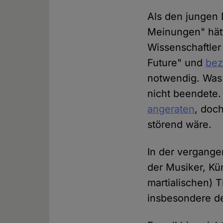
Als den jungen 
Meinungen" hätt
Wissenschaftler
Future" und
bez
notwendig. Was 
nicht beendete.
angeraten
, doch
störend wäre.
In der vergange
der Musiker, Kü
martialischen) Ti
insbesondere de