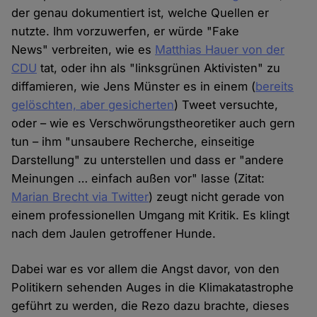
der genau dokumentiert ist, welche Quellen er
nutzte. Ihm vorzuwerfen, er würde "Fake
News" verbreiten, wie es
Matthias Hauer von der
CDU
tat, oder ihn als "linksgrünen Aktivisten" zu
diffamieren, wie Jens Münster es in einem (
bereits
gelöschten, aber gesicherten
) Tweet versuchte,
oder – wie es Verschwörungstheoretiker auch gern
tun – ihm "unsaubere Recherche, einseitige
Darstellung" zu unterstellen und dass er "andere
Meinungen … einfach außen vor" lasse (Zitat:
Marian Brecht via Twitter
) zeugt nicht gerade von
einem professionellen Umgang mit Kritik. Es klingt
nach dem Jaulen getroffener Hunde.
Dabei war es vor allem die Angst davor, von den
Politikern sehenden Auges in die Klimakatastrophe
geführt zu werden, die Rezo dazu brachte, dieses