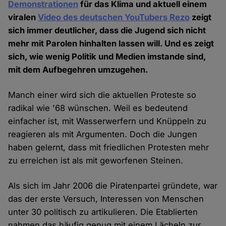
Demonstrationen
für das Klima und aktuell einem
viralen
Video des deutschen YouTubers Rezo
zeigt
sich immer deutlicher, dass die Jugend sich nicht
mehr mit Parolen hinhalten lassen will. Und es zeigt
sich, wie wenig Politik und Medien imstande sind,
mit dem Aufbegehren umzugehen.
Manch einer wird sich die aktuellen Proteste so
radikal wie '68 wünschen. Weil es bedeutend
einfacher ist, mit Wasserwerfern und Knüppeln zu
reagieren als mit Argumenten. Doch die Jungen
haben gelernt, dass mit friedlichen Protesten mehr
zu erreichen ist als mit geworfenen Steinen.
Als sich im Jahr 2006 die Piratenpartei gründete, war
das der erste Versuch, Interessen von Menschen
unter 30 politisch zu artikulieren. Die Etablierten
nahmen das häufig genug mit einem Lächeln zur