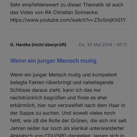
Sehr empfehlenswert zu dieser Thematik ist auch
das Video von RA Christian Solmecke:
https://www.youtube.com/watch?v=Z3vSmjKhS1Y
G. Hantke (nicht überprüft)
Do. 30 Mai 2019 - 00:11
Wenn ein junger Mensch mutig
Wenn ein junger Mensch mutig und kompetent
belegte Fakten rüberbringt und naheliegende
Schlüsse daraus zieht, kann ich das nur
nachdrücklich begrüßen und finde es eher
erbärmlich, hier nun verzweifelt nach dem Haar in
der Suppe zu suchen. Und soweit vieles noch
fehlt, wie zB die Rolle der Grünen, die sich mir seit
Jahren leider nur noch als klerikal unterwanderter
Abklatsch von CDU/SPD darstellen, lassen sich in