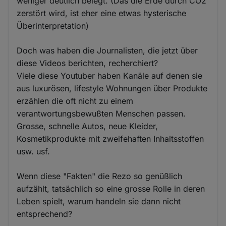
weniger deutlich belegt. (Das die Erde durch CO2
zerstört wird, ist eher eine etwas hysterische
Überinterpretation)
Doch was haben die Journalisten, die jetzt über
diese Videos berichten, recherchiert?
Viele diese Youtuber haben Kanäle auf denen sie
aus luxurösen, lifestyle Wohnungen über Produkte
erzählen die oft nicht zu einem
verantwortungsbewußten Menschen passen.
Grosse, schnelle Autos, neue Kleider,
Kosmetikprodukte mit zweifehaften Inhaltsstoffen
usw. usf.
Wenn diese "Fakten" die Rezo so genüßlich
aufzählt, tatsächlich so eine grosse Rolle in deren
Leben spielt, warum handeln sie dann nicht
entsprechend?