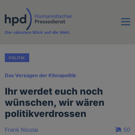
Direkt
zum
Inhalt
Menu
Der säkulare Blick auf die Welt.
POLITIK
Das Versagen der Klimapolitik
Ihr werdet euch noch
wünschen, wir wären
politikverdrossen
Frank Nicolai
50