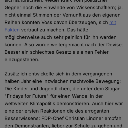
sich aufbrachten. Weder Kritik vom politischen
Gegner noch die Einwände von Wissenschaftlern; ja,
nicht einmal Stimmen der Vernunft aus den eigenen
Reihen konnten Voss davon überzeugen, sich
mit
Fakten
vertraut zu machen. Das hätte
möglicherweise auch sehr peinlich für ihn werden
können. Also wurde weitergemacht nach der Devise:
Besser ein schlechtes Gesetz als einen Fehler
einzugestehen.
Zusätzlich entwickelte sich in dem vergangenen
halben Jahr eine inzwischen machtvolle Bewegung:
Die Kinder und Jugendlichen, die unter dem Slogan
"Fridays for Future" für einen Wandel in der
weltweiten Klimapolitik demonstrieren. Auch hier war
eine der ersten Reaktionen die des arroganten
Besserwissens: FDP-Chef Christian Lindner empfahl
den Demonstranten, lieber zur Schule zu gehen und