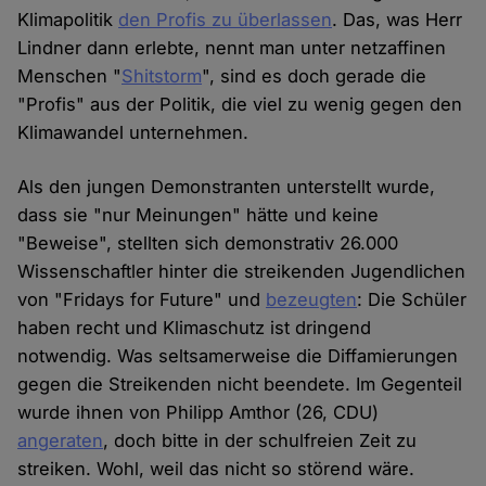
Klimapolitik
den Profis zu überlassen
. Das, was Herr
Lindner dann erlebte, nennt man unter netzaffinen
Menschen "
Shitstorm
", sind es doch gerade die
"Profis" aus der Politik, die viel zu wenig gegen den
Klimawandel unternehmen.
Als den jungen Demonstranten unterstellt wurde,
dass sie "nur Meinungen" hätte und keine
"Beweise", stellten sich demonstrativ 26.000
Wissenschaftler hinter die streikenden Jugendlichen
von "Fridays for Future" und
bezeugten
: Die Schüler
haben recht und Klimaschutz ist dringend
notwendig. Was seltsamerweise die Diffamierungen
gegen die Streikenden nicht beendete. Im Gegenteil
wurde ihnen von Philipp Amthor (26, CDU)
angeraten
, doch bitte in der schulfreien Zeit zu
streiken. Wohl, weil das nicht so störend wäre.